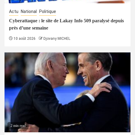
Actu
National
Politique
Cyberattaque : le site de Lakay Info 509 paralysé depuis
près d’une semaine
10 août 2026
Djovany MICHEL
2 min read