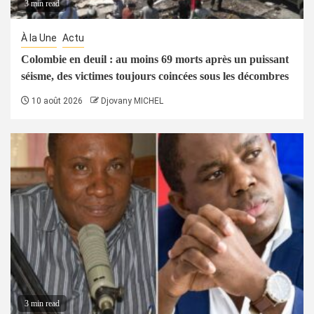
3 min read
À la Une
Actu
Colombie en deuil : au moins 69 morts après un puissant
séisme, des victimes toujours coincées sous les décombres
10 août 2026
Djovany MICHEL
3 min read