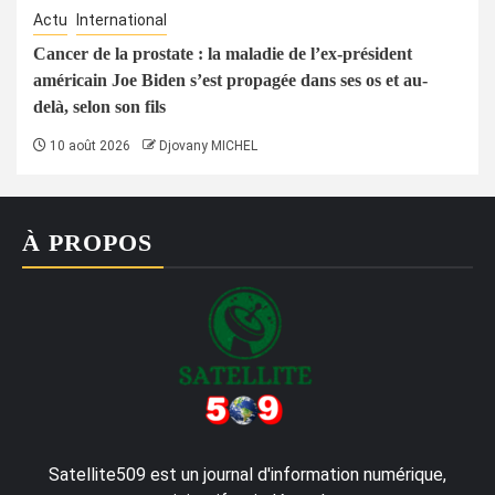
Actu
International
Cancer de la prostate : la maladie de l’ex-président
américain Joe Biden s’est propagée dans ses os et au-
delà, selon son fils
10 août 2026
Djovany MICHEL
À PROPOS
Satellite509 est un journal d'information numérique,