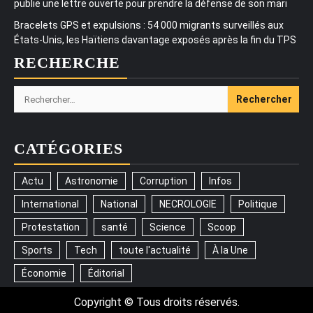
publie une lettre ouverte pour prendre la défense de son mari
Bracelets GPS et expulsions : 54 000 migrants surveillés aux
États-Unis, les Haïtiens davantage exposés après la fin du TPS
RECHERCHE
Rechercher :
CATÉGORIES
Actu
Astronomie
Corruption
Infos
International
National
NECROLOGIE
Politique
Protestation
santé
Science
Scoop
Sports
Tech
toute l'actualité
À la Une
Économie
Éditorial
Copyright © Tous droits réservés.