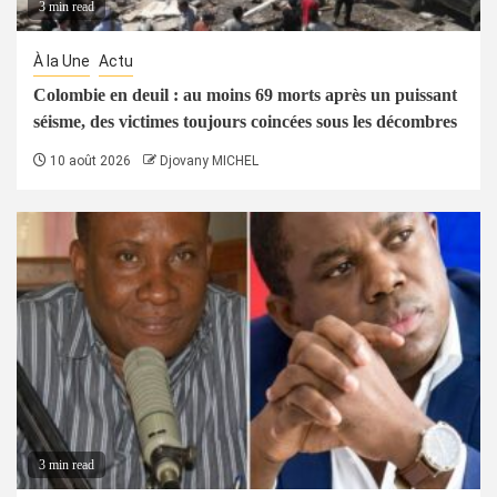
3 min read
À la Une
Actu
Colombie en deuil : au moins 69 morts après un puissant
séisme, des victimes toujours coincées sous les décombres
10 août 2026
Djovany MICHEL
3 min read