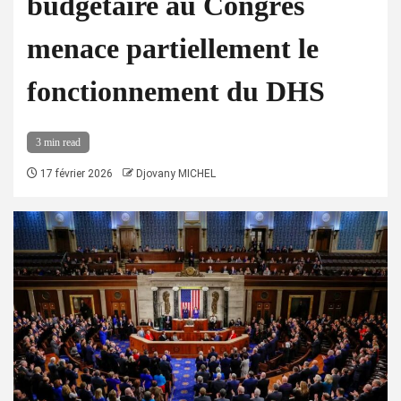
budgétaire au Congrès
menace partiellement le
fonctionnement du DHS
3 min read
17 février 2026
Djovany MICHEL