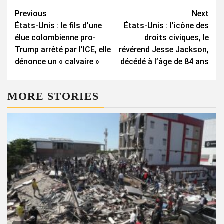
Continue
Previous
Next
États-Unis : le fils d’une
États-Unis : l’icône des
Reading
élue colombienne pro-
droits civiques, le
Trump arrêté par l’ICE, elle
révérend Jesse Jackson,
dénonce un « calvaire »
décédé à l’âge de 84 ans
MORE STORIES