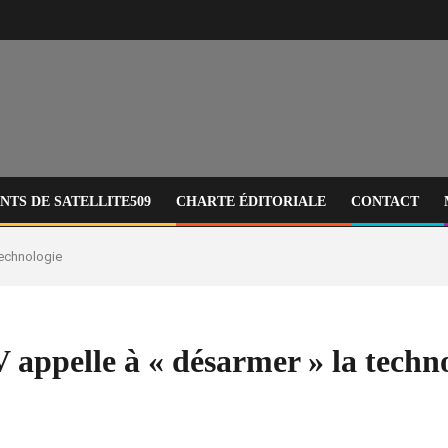
TS DE SATELLITE509
CHARTE ÉDITORIALE
CONTACT
technologie
V appelle à « désarmer » la techn