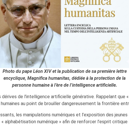
Photo du pape Léon XIV et la publication de sa première lettre
encyclique, Magnifica humanitas, dédiée à la protection de la
personne humaine à l’ère de l’intelligence artificielle.
ives de l’intelligence artificielle générative. Rappelant que « le
umaines au point de brouiller dangereusement la frontière entre l
ssants, les manipulations numériques et l’exposition des jeunes 
e « alphabétisation numérique » afin de renforcer l’esprit criti