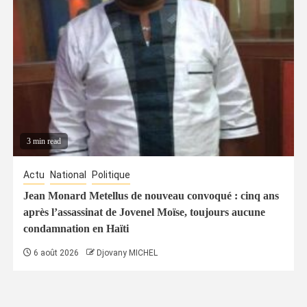
3 min read
Actu
National
Politique
Jean Monard Metellus de nouveau convoqué : cinq ans
après l’assassinat de Jovenel Moïse, toujours aucune
condamnation en Haïti
6 août 2026
Djovany MICHEL