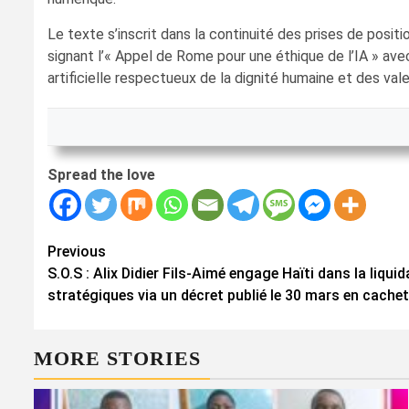
Le texte s’inscrit dans la continuité des prises de posi
signant l’« Appel de Rome pour une éthique de l’IA » ave
artificielle respectueux de la dignité humaine et des va
Spread the love
Continue
Previous
S.O.S : Alix Didier Fils-Aimé engage Haïti dans la liqu
Reading
stratégiques via un décret publié le 30 mars en cache
MORE STORIES