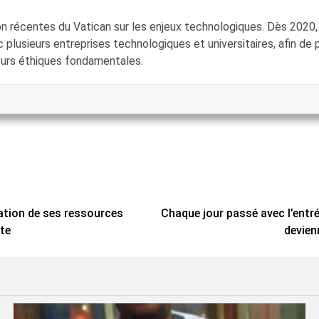
tion récentes du Vatican sur les enjeux technologiques. Dès 2020,
c plusieurs entreprises technologiques et universitaires, afin d
leurs éthiques fondamentales.
idation de ses ressources
Chaque jour passé avec l’entr
tte
devien