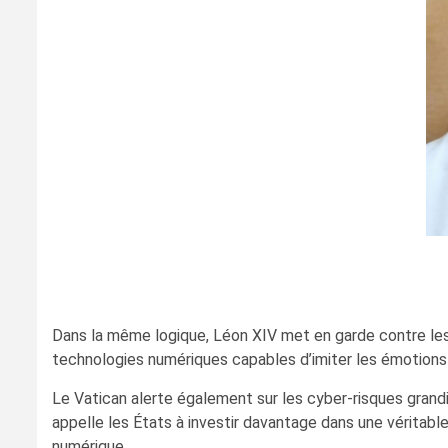
Dans la même logique, Léon XIV met en garde contre les dér
technologies numériques capables d’imiter les émotions h
Le Vatican alerte également sur les cyber-risques grandi
appelle les États à investir davantage dans une véritabl
numérique.