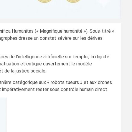
nifica Humanitas (« Magnifique humanité »). Sous-titré «
ragraphes dresse un constat sévère sur les dérives
de l’intelligence artificielle sur l’emploi, la dignité
atisation et critique ouvertement le modèle
 de la justice sociale.
ière catégorique aux « robots tueurs » et aux drones
oit impérativement rester sous contrôle humain direct.