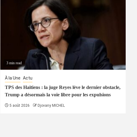
3 min read
À la Une
Actu
TPS des Haïtiens : la juge Reyes lève le dernier obstacle,
Trump a désormais la voie libre pour les expulsions
5 août 2026
Djovany MICHEL