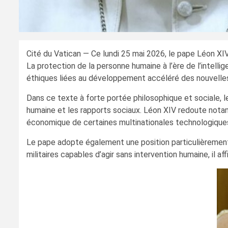
Cité du Vatican — Ce lundi 25 mai 2026, le pape Léon XIV
La protection de la personne humaine à l’ère de l’intell
éthiques liées au développement accéléré des nouvelle
Dans ce texte à forte portée philosophique et sociale, le
humaine et les rapports sociaux. Léon XIV redoute nota
économique de certaines multinationales technologiques, a
Le pape adopte également une position particulièremen
militaires capables d’agir sans intervention humaine, il 