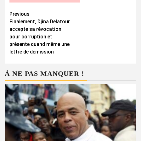
Continue
Previous
Finalement, Djina Delatour
Reading
accepte sa révocation
pour corruption et
présente quand même une
lettre de démission
À NE PAS MANQUER !