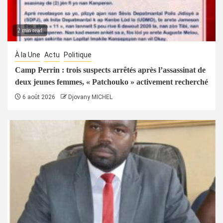
2 min read
À la Une
Actu
Politique
Camp Perrin : trois suspects arrêtés après l’assassinat de
deux jeunes femmes, « Patchouko » activement recherché
6 août 2026
Djovany MICHEL