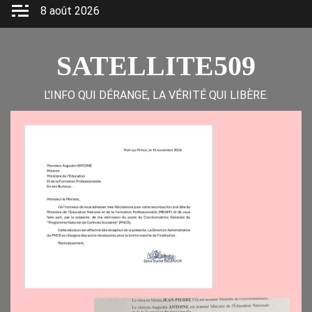
Skip
8 août 2026
to
content
SATELLITE509
L'INFO QUI DÉRANGE, LA VÉRITÉ QUI LIBÈRE.