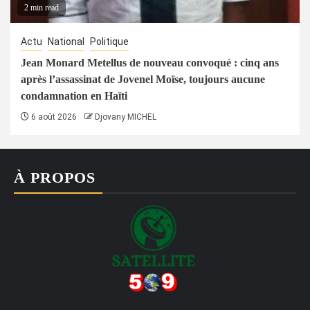
2 min read
Actu
National
Politique
Jean Monard Metellus de nouveau convoqué : cinq ans
après l’assassinat de Jovenel Moïse, toujours aucune
condamnation en Haïti
6 août 2026
Djovany MICHEL
À PROPOS