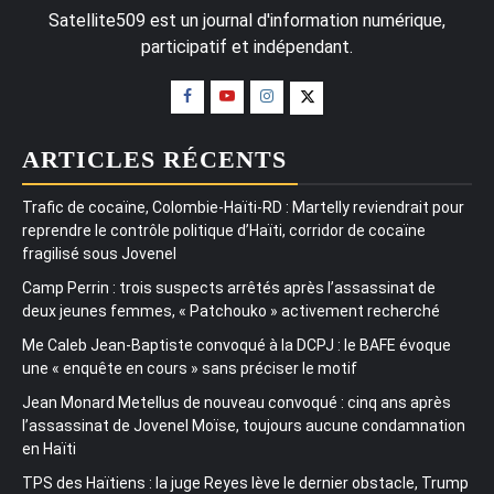
Satellite509 est un journal d'information numérique,
participatif et indépendant.
ARTICLES RÉCENTS
Trafic de cocaïne, Colombie-Haïti-RD : Martelly reviendrait pour
reprendre le contrôle politique d’Haïti, corridor de cocaïne
fragilisé sous Jovenel
Camp Perrin : trois suspects arrêtés après l’assassinat de
deux jeunes femmes, « Patchouko » activement recherché
Me Caleb Jean-Baptiste convoqué à la DCPJ : le BAFE évoque
une « enquête en cours » sans préciser le motif
Jean Monard Metellus de nouveau convoqué : cinq ans après
l’assassinat de Jovenel Moïse, toujours aucune condamnation
en Haïti
TPS des Haïtiens : la juge Reyes lève le dernier obstacle, Trump