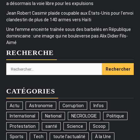
a désormais la voie libre pour les expulsions
Jean Robert Casimir plaide coupable aux États-Unis pour l’envoi
clandestin de plus de 140 armes vers Haïti
Une femme enceinte traînée sous des barbelés en République
dominicaine : une image qui ne bouleverse pas Alix Didier Fils-
Aimé
RECHERCHE
Rechercher :
CATÉGORIES
Actu
Astronomie
Corruption
Infos
International
National
NECROLOGIE
Politique
Protestation
santé
Science
Scoop
Sports
Tech
toute l'actualité
À la Une