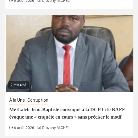
6 août 2026
Djovany MICHEL
2 min read
À la Une
Corruption
Me Caleb Jean-Baptiste convoqué à la DCPJ : le BAFE
évoque une « enquête en cours » sans préciser le motif
6 août 2026
Djovany MICHEL