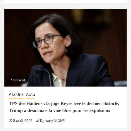
2 min read
À la Une
Actu
TPS des Haïtiens : la juge Reyes lève le dernier obstacle,
Trump a désormais la voie libre pour les expulsions
5 août 2026
Djovany MICHEL