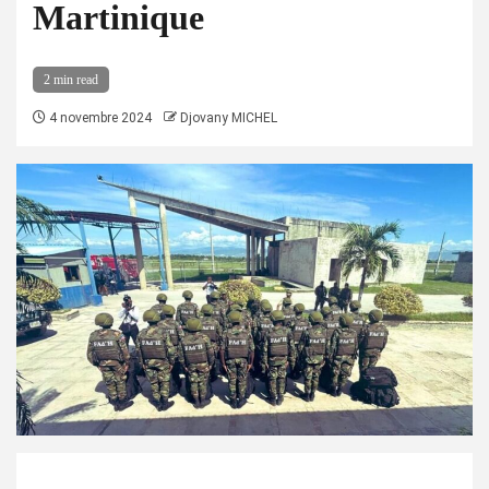
Martinique
2 min read
4 novembre 2024
Djovany MICHEL