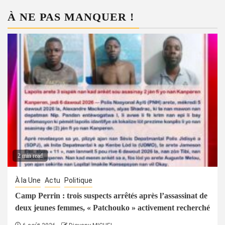
À NE PAS MANQUER !
2 min read
À la Une
Actu
Politique
Camp Perrin : trois suspects arrêtés après l’assassinat de
deux jeunes femmes, « Patchouko » activement recherché