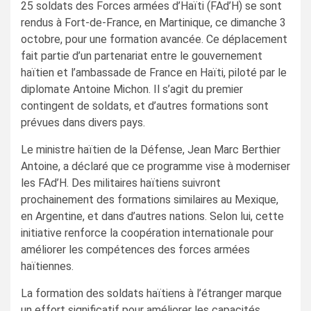
25 soldats des Forces armées d’Haïti (FAd’H) se sont
rendus à Fort-de-France, en Martinique, ce dimanche 3
octobre, pour une formation avancée. Ce déplacement
fait partie d’un partenariat entre le gouvernement
haïtien et l’ambassade de France en Haïti, piloté par le
diplomate Antoine Michon. Il s’agit du premier
contingent de soldats, et d’autres formations sont
prévues dans divers pays.
Le ministre haïtien de la Défense, Jean Marc Berthier
Antoine, a déclaré que ce programme vise à moderniser
les FAd’H. Des militaires haïtiens suivront
prochainement des formations similaires au Mexique,
en Argentine, et dans d’autres nations. Selon lui, cette
initiative renforce la coopération internationale pour
améliorer les compétences des forces armées
haïtiennes.
La formation des soldats haïtiens à l’étranger marque
un effort significatif pour améliorer les capacités