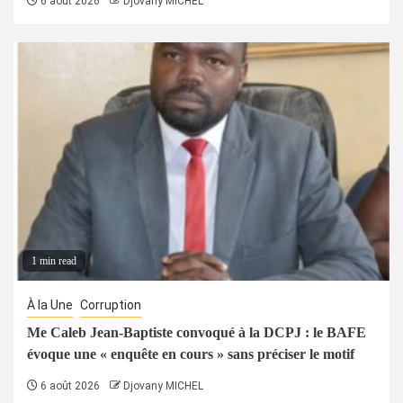
6 août 2026
Djovany MICHEL
1 min read
À la Une
Corruption
Me Caleb Jean-Baptiste convoqué à la DCPJ : le BAFE
évoque une « enquête en cours » sans préciser le motif
6 août 2026
Djovany MICHEL