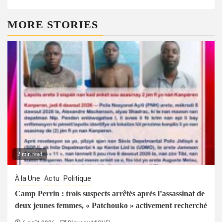
MORE STORIES
2 min read
À la Une
Actu
Politique
Camp Perrin : trois suspects arrêtés après l’assassinat de
deux jeunes femmes, « Patchouko » activement recherché