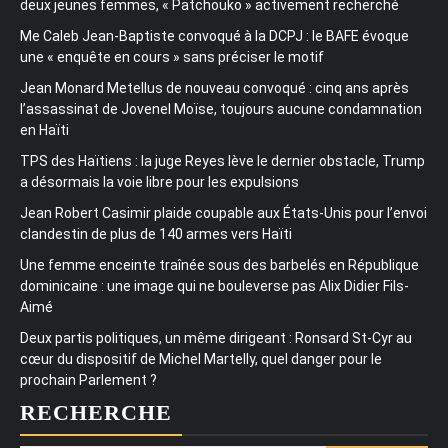
deux jeunes femmes, « Patchouko » activement recherché
Me Caleb Jean-Baptiste convoqué à la DCPJ : le BAFE évoque
une « enquête en cours » sans préciser le motif
Jean Monard Metellus de nouveau convoqué : cinq ans après
l’assassinat de Jovenel Moïse, toujours aucune condamnation
en Haïti
TPS des Haïtiens : la juge Reyes lève le dernier obstacle, Trump
a désormais la voie libre pour les expulsions
Jean Robert Casimir plaide coupable aux États-Unis pour l’envoi
clandestin de plus de 140 armes vers Haïti
Une femme enceinte traînée sous des barbelés en République
dominicaine : une image qui ne bouleverse pas Alix Didier Fils-
Aimé
Deux partis politiques, un même dirigeant : Ronsard St-Cyr au
cœur du dispositif de Michel Martelly, quel danger pour le
prochain Parlement ?
RECHERCHE