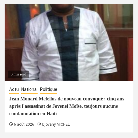
3 min read
Actu
National
Politique
Jean Monard Metellus de nouveau convoqué : cinq ans
après l’assassinat de Jovenel Moïse, toujours aucune
condamnation en Haïti
6 août 2026
Djovany MICHEL