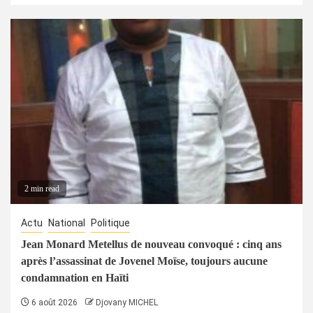
2 min read
Actu
National
Politique
Jean Monard Metellus de nouveau convoqué : cinq ans
après l’assassinat de Jovenel Moïse, toujours aucune
condamnation en Haïti
6 août 2026
Djovany MICHEL