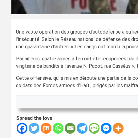
Une vaste opération des groupes d’autodéfense a eu lieu 
l’insécurité. Selon le Réseau national de défense des dr
une quarantaine d’autres. « Les gangs ont mordu la poussièr
Par ailleurs, quatre armes à feu ont été récupérées par d
vingtaine de bandits à l’avenue N, Pacot, rue Casséus », 
Cette offensive, qui a mis en déroute une partie de la co
soldats des Forces armées d’Haïti, piégés par les malfra
Spread the love