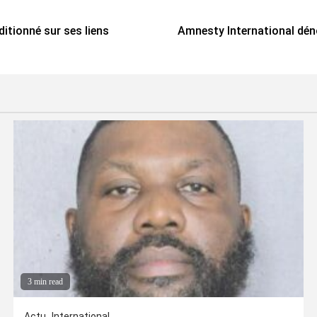
ditionné sur ses liens
Amnesty International dén
3 min read
Actu
International