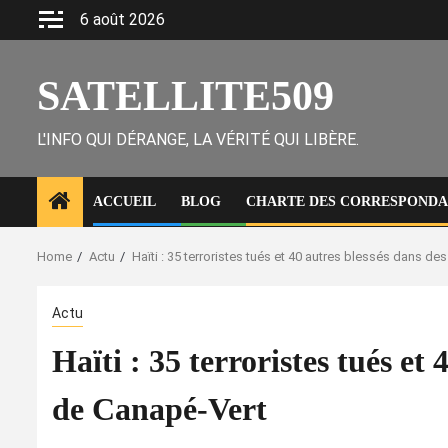
Skip
6 août 2026
to
content
SATELLITE509
L'INFO QUI DÉRANGE, LA VÉRITÉ QUI LIBÈRE.
ACCUEIL
BLOG
CHARTE DES CORRESPONDAN
Home
Actu
Haïti : 35 terroristes tués et 40 autres blessés dans d
Actu
Haïti : 35 terroristes tués et
de Canapé-Vert