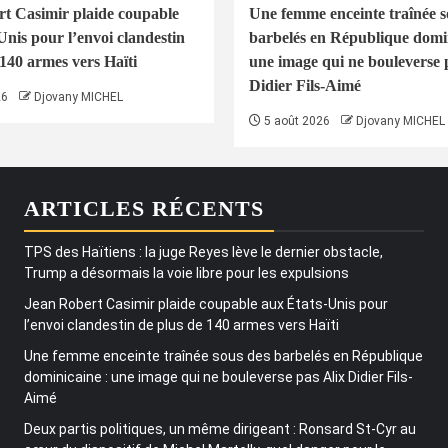
t Casimir plaide coupable
Une femme enceinte traînée s
Unis pour l’envoi clandestin
barbelés en République domin
 140 armes vers Haïti
une image qui ne bouleverse 
Didier Fils-Aimé
26
Djovany MICHEL
5 août 2026
Djovany MICHEL
ARTICLES RÉCENTS
TPS des Haïtiens : la juge Reyes lève le dernier obstacle,
Trump a désormais la voie libre pour les expulsions
Jean Robert Casimir plaide coupable aux États-Unis pour
l’envoi clandestin de plus de 140 armes vers Haïti
Une femme enceinte traînée sous des barbelés en République
dominicaine : une image qui ne bouleverse pas Alix Didier Fils-
Aimé
Deux partis politiques, un même dirigeant : Ronsard St-Cyr au