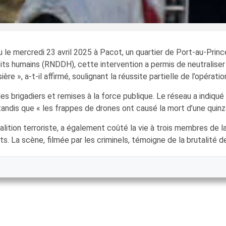
le mercredi 23 avril 2025 à Pacot, un quartier de Port-au-Princ
oits humains (RNDDH), cette intervention a permis de neutraliser
e », a-t-il affirmé, soulignant la réussite partielle de l’opératio
es brigadiers et remises à la force publique. Le réseau a indiqué 
tandis que « les frappes de drones ont causé la mort d’une quinza
alition terroriste, a également coûté la vie à trois membres de l
ts. La scène, filmée par les criminels, témoigne de la brutalité 