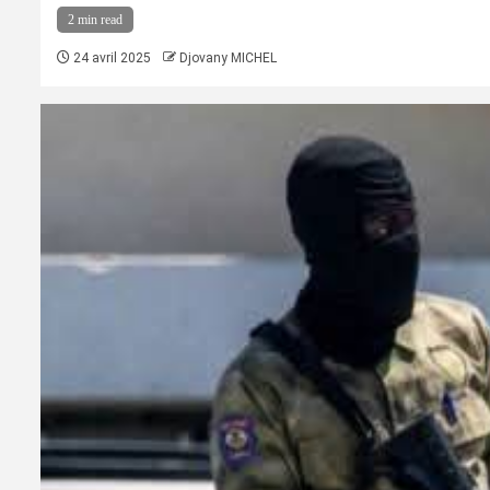
2 min read
24 avril 2025
Djovany MICHEL