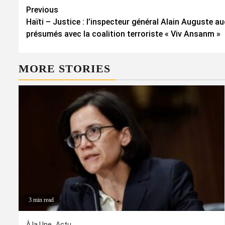
Continue
Previous
Haïti – Justice : l’inspecteur général Alain Auguste au
Reading
présumés avec la coalition terroriste « Viv Ansanm »
MORE STORIES
3 min read
À la Une
Actu