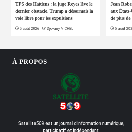
TPS des Haïtiens : la juge Reyes lève le
Jean Rober
dernier obstacle, Trump a désormais la
aux États-
voie libre pour les expulsions
de plus de
5 août 2026
Djovany MICHEL
5 août 20
À PROPOS
Satellite509 est un journal d'information numérique,
participatif et indépendant.