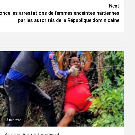
Next
once les arrestations de femmes enceintes haïtiennes
par les autorités de la République dominicaine
3 min read
À la Une
Actu
International