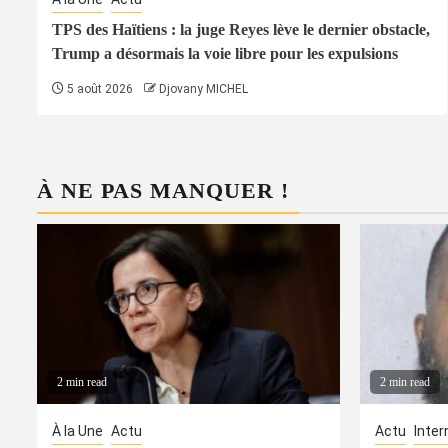
TPS des Haïtiens : la juge Reyes lève le dernier obstacle,
Trump a désormais la voie libre pour les expulsions
5 août 2026
Djovany MICHEL
À NE PAS MANQUER !
2 min read
2 min read
À la Une
Actu
Actu
Inter