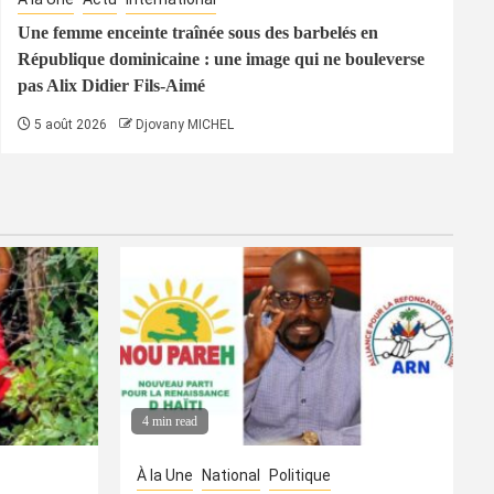
Une femme enceinte traînée sous des barbelés en
République dominicaine : une image qui ne bouleverse
pas Alix Didier Fils-Aimé
5 août 2026
Djovany MICHEL
4 min read
À la Une
National
Politique