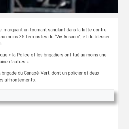
e, marquant un tournant sanglant dans la lutte contre
 au moins 35 terroristes de “Viv Ansanm”, et de blesser
n.
que « la Police et les brigadiers ont tué au moins une
ine d’autres ».
a brigade du Canapé-Vert, dont un policier et deux
des affrontements.