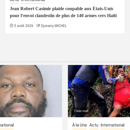
Jean Robert Casimir plaide coupable aux États-Unis
pour l’envoi clandestin de plus de 140 armes vers Haïti
5 août 2026
Djovany MICHEL
3 min read
national
À la Une
Actu
International