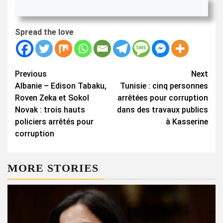
Spread the love
Continue
Previous
Next
Albanie – Edison Tabaku,
Tunisie : cinq personnes
Reading
Roven Zeka et Sokol
arrêtées pour corruption
Novak : trois hauts
dans des travaux publics
policiers arrêtés pour
à Kasserine
corruption
MORE STORIES