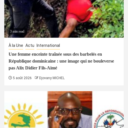
3 min read
À la Une
Actu
International
Une femme enceinte traînée sous des barbelés en
République dominicaine : une image qui ne bouleverse
pas Alix Didier Fils-Aimé
5 août 2026
Djovany MICHEL