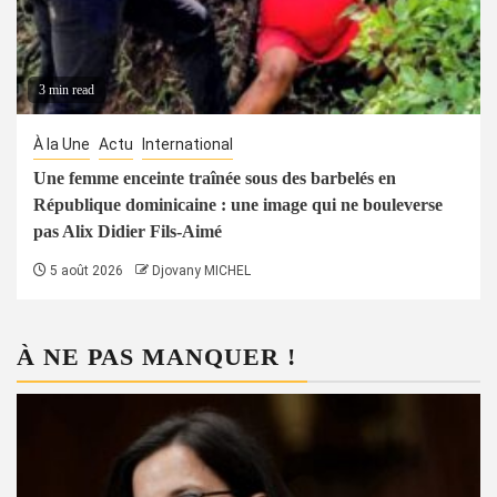
3 min read
À la Une
Actu
International
Une femme enceinte traînée sous des barbelés en
République dominicaine : une image qui ne bouleverse
pas Alix Didier Fils-Aimé
5 août 2026
Djovany MICHEL
À NE PAS MANQUER !