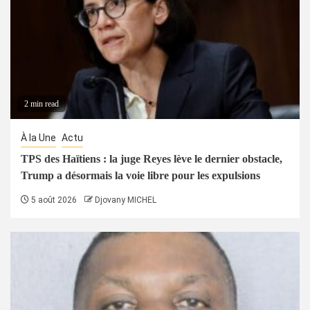
2 min read
À la Une
Actu
TPS des Haïtiens : la juge Reyes lève le dernier obstacle,
Trump a désormais la voie libre pour les expulsions
5 août 2026
Djovany MICHEL