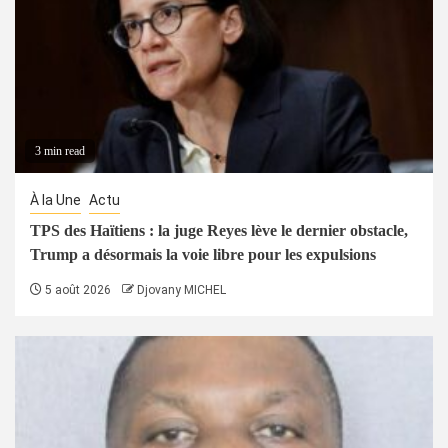
3 min read
À la Une
Actu
TPS des Haïtiens : la juge Reyes lève le dernier obstacle,
Trump a désormais la voie libre pour les expulsions
5 août 2026
Djovany MICHEL