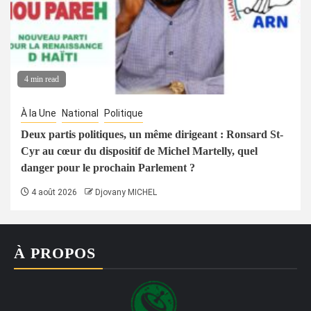
4 min read
À la Une
National
Politique
Deux partis politiques, un même dirigeant : Ronsard St-
Cyr au cœur du dispositif de Michel Martelly, quel
danger pour le prochain Parlement ?
4 août 2026
Djovany MICHEL
À PROPOS