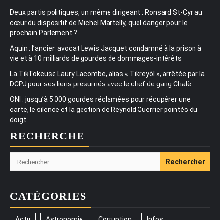
Deux partis politiques, un même dirigeant : Ronsard St-Cyr au
cœur du dispositif de Michel Martelly, quel danger pour le
prochain Parlement ?
Aquin : l’ancien avocat Lewis Jacquet condamné à la prison à
vie et à 10 milliards de gourdes de dommages-intérêts
La TikTokeuse Laury Lacombe, alias « Tikreyòl », arrêtée par la
DCPJ pour ses liens présumés avec le chef de gang Chalè
ONI : jusqu’à 5 000 gourdes réclamées pour récupérer une
carte, le silence et la gestion de Reynold Guerrier pointés du
doigt
RECHERCHE
Rechercher :
CATÉGORIES
Actu
Astronomie
Corruption
Infos