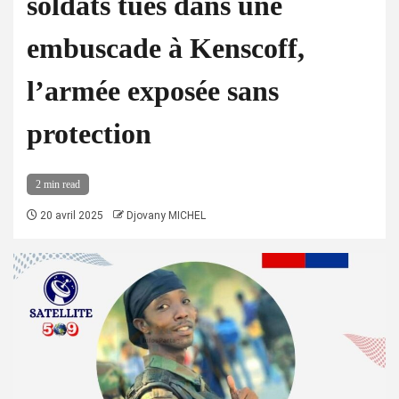
soldats tués dans une
embuscade à Kenscoff,
l’armée exposée sans
protection
2 min read
20 avril 2025
Djovany MICHEL