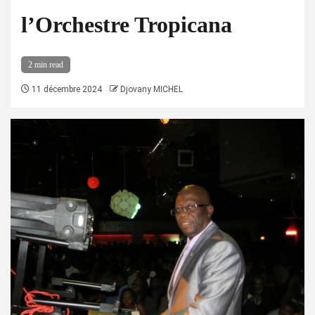
l’Orchestre Tropicana
2 min read
11 décembre 2024
Djovany MICHEL