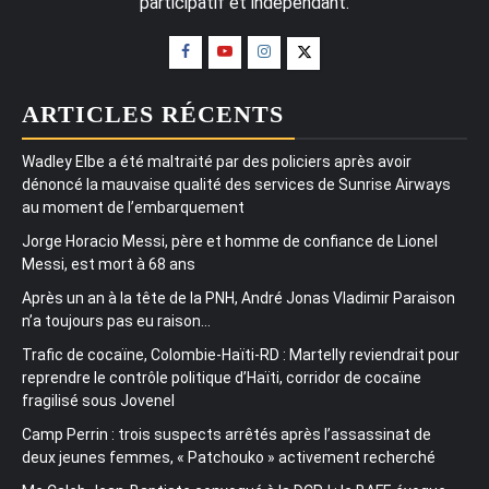
participatif et indépendant.
ARTICLES RÉCENTS
Wadley Elbe a été maltraité par des policiers après avoir
dénoncé la mauvaise qualité des services de Sunrise Airways
au moment de l’embarquement
Jorge Horacio Messi, père et homme de confiance de Lionel
Messi, est mort à 68 ans
Après un an à la tête de la PNH, André Jonas Vladimir Paraison
n’a toujours pas eu raison…
Trafic de cocaïne, Colombie-Haïti-RD : Martelly reviendrait pour
reprendre le contrôle politique d’Haïti, corridor de cocaïne
fragilisé sous Jovenel
Camp Perrin : trois suspects arrêtés après l’assassinat de
deux jeunes femmes, « Patchouko » activement recherché