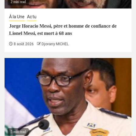
2 min read
À la Une
Actu
Jorge Horacio Messi, père et homme de confiance de
Lionel Messi, est mort à 68 ans
8 août 2026
Djovany MICHEL
5 min read