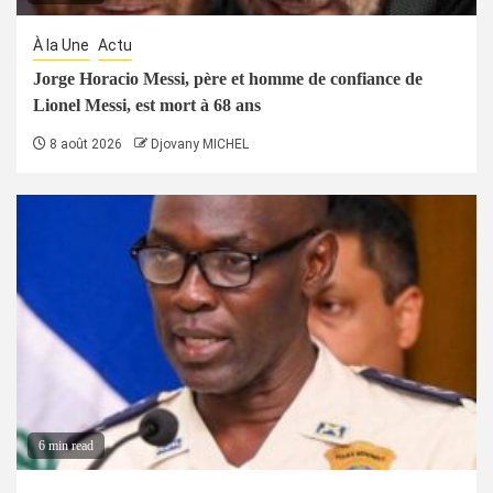
À la Une
Actu
Jorge Horacio Messi, père et homme de confiance de
Lionel Messi, est mort à 68 ans
8 août 2026
Djovany MICHEL
6 min read