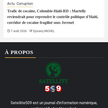
Actu
Corruption
Trafic de cocaïne, Colombie-Haïti-RD : Martelly
reviendrait pour reprendre le contrôle politique d’Haïti,
corridor de cocaïne fragilisé sous Jovenel
7 août 2026
Djovany MICHEL
À PROPOS
Satellite509 est un journal d'information numérique,