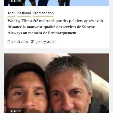
4 min read
Actu
National
Protestation
Wadley Elbe a été maltraité par des policiers après avoir
dénoncé la mauvaise qualité des services de Sunrise
Airways au moment de l’embarquement
8 août 2026
Djovany MICHEL
3 min read