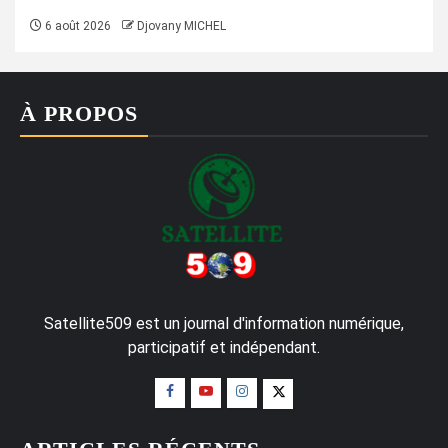
6 août 2026
Djovany MICHEL
À PROPOS
Satellite509 est un journal d'information numérique,
participatif et indépendant.