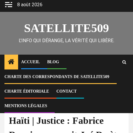
Skip
8 août 2026
to
content
SATELLITE509
L'INFO QUI DÉRANGE, LA VÉRITÉ QUI LIBÈRE.
ACCUEIL
BLOG
CHARTE DES CORRESPONDANTS DE SATELLITE509
Home
Actu
Haïti | Justice : Fabrice Rouzier poursuit Joé Dwèt Filé, Burna Boy et
Tonton Bicha pour utilisation non autorisée de « 4 Kanpe »
CHARTE ÉDITORIALE
CONTACT
MENTIONS LÉGALES
À la Une
Actu
Haïti | Justice : Fabrice