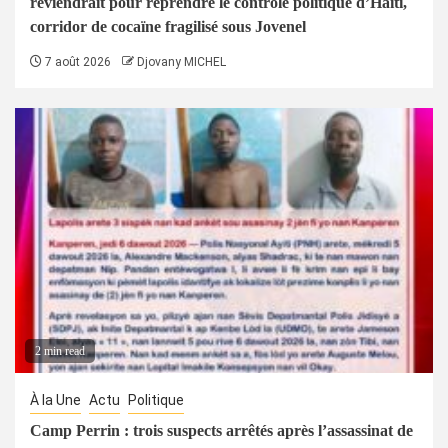
reviendrait pour reprendre le contrôle politique d’Haïti,
corridor de cocaïne fragilisé sous Jovenel
7 août 2026
Djovany MICHEL
2 min read
À la Une
Actu
Politique
Camp Perrin : trois suspects arrêtés après l’assassinat de