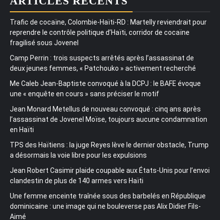
ARTICLES RÉCENTS
Trafic de cocaïne, Colombie-Haïti-RD : Martelly reviendrait pour
reprendre le contrôle politique d’Haïti, corridor de cocaïne
fragilisé sous Jovenel
Camp Perrin : trois suspects arrêtés après l’assassinat de
deux jeunes femmes, « Patchouko » activement recherché
Me Caleb Jean-Baptiste convoqué à la DCPJ : le BAFE évoque
une « enquête en cours » sans préciser le motif
Jean Monard Metellus de nouveau convoqué : cinq ans après
l’assassinat de Jovenel Moïse, toujours aucune condamnation
en Haïti
TPS des Haïtiens : la juge Reyes lève le dernier obstacle, Trump
a désormais la voie libre pour les expulsions
Jean Robert Casimir plaide coupable aux États-Unis pour l’envoi
clandestin de plus de 140 armes vers Haïti
Une femme enceinte traînée sous des barbelés en République
dominicaine : une image qui ne bouleverse pas Alix Didier Fils-
Aimé