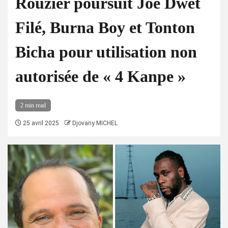
Rouzier poursuit Joé Dwèt
Filé, Burna Boy et Tonton
Bicha pour utilisation non
autorisée de « 4 Kanpe »
2 min read
25 avril 2025
Djovany MICHEL