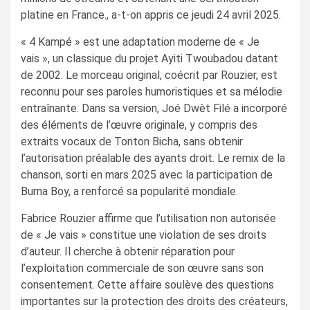
platine en France., a-t-on appris ce jeudi 24 avril 2025.
« 4 Kampé » est une adaptation moderne de « Je
vais », un classique du projet Ayiti Twoubadou datant
de 2002. Le morceau original, coécrit par Rouzier, est
reconnu pour ses paroles humoristiques et sa mélodie
entraînante. Dans sa version, Joé Dwèt Filé a incorporé
des éléments de l’œuvre originale, y compris des
extraits vocaux de Tonton Bicha, sans obtenir
l’autorisation préalable des ayants droit. Le remix de la
chanson, sorti en mars 2025 avec la participation de
Burna Boy, a renforcé sa popularité mondiale.
Fabrice Rouzier affirme que l’utilisation non autorisée
de « Je vais » constitue une violation de ses droits
d’auteur. Il cherche à obtenir réparation pour
l’exploitation commerciale de son œuvre sans son
consentement. Cette affaire soulève des questions
importantes sur la protection des droits des créateurs,