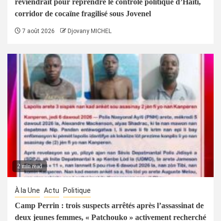
reviendrait pour reprendre le contrôle politique d’Haïti,
corridor de cocaïne fragilisé sous Jovenel
7 août 2026
Djovany MICHEL
2 min read
À la Une
Actu
Politique
Camp Perrin : trois suspects arrêtés après l’assassinat de
deux jeunes femmes, « Patchouko » activement recherché