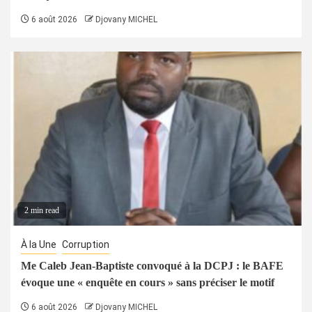
6 août 2026
Djovany MICHEL
2 min read
À la Une
Corruption
Me Caleb Jean-Baptiste convoqué à la DCPJ : le BAFE
évoque une « enquête en cours » sans préciser le motif
6 août 2026
Djovany MICHEL