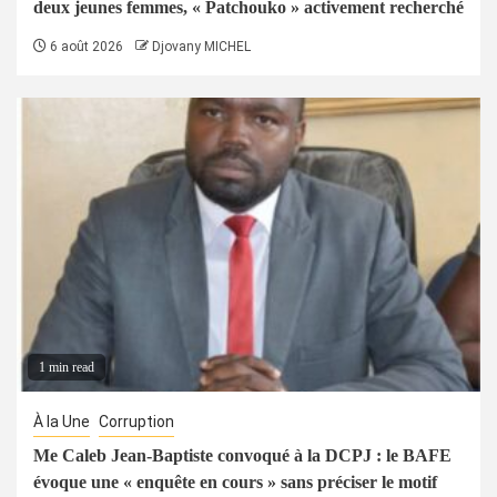
deux jeunes femmes, « Patchouko » activement recherché
6 août 2026
Djovany MICHEL
1 min read
À la Une
Corruption
Me Caleb Jean-Baptiste convoqué à la DCPJ : le BAFE
évoque une « enquête en cours » sans préciser le motif