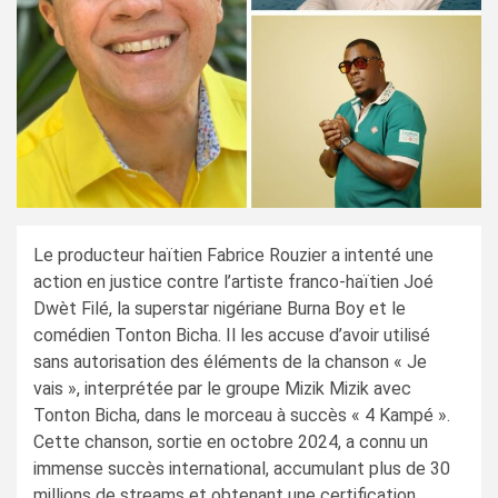
Le producteur haïtien Fabrice Rouzier a intenté une
action en justice contre l’artiste franco-haïtien Joé
Dwèt Filé, la superstar nigériane Burna Boy et le
comédien Tonton Bicha. Il les accuse d’avoir utilisé
sans autorisation des éléments de la chanson « Je
vais », interprétée par le groupe Mizik Mizik avec
Tonton Bicha, dans le morceau à succès « 4 Kampé ».
Cette chanson, sortie en octobre 2024, a connu un
immense succès international, accumulant plus de 30
millions de streams et obtenant une certification