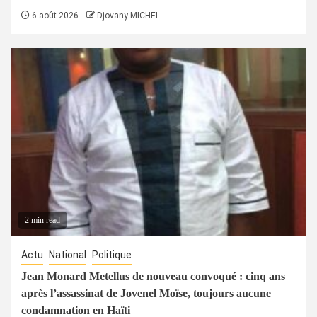
6 août 2026
Djovany MICHEL
2 min read
Actu
National
Politique
Jean Monard Metellus de nouveau convoqué : cinq ans
après l’assassinat de Jovenel Moïse, toujours aucune
condamnation en Haïti