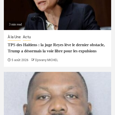
3 min read
À la Une
Actu
TPS des Haïtiens : la juge Reyes lève le dernier obstacle,
Trump a désormais la voie libre pour les expulsions
5 août 2026
Djovany MICHEL