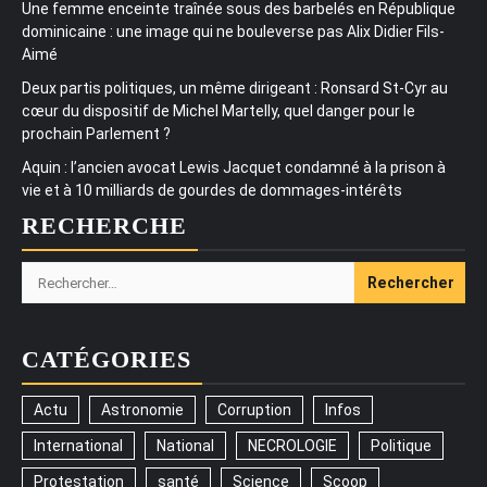
Une femme enceinte traînée sous des barbelés en République
dominicaine : une image qui ne bouleverse pas Alix Didier Fils-
Aimé
Deux partis politiques, un même dirigeant : Ronsard St-Cyr au
cœur du dispositif de Michel Martelly, quel danger pour le
prochain Parlement ?
Aquin : l’ancien avocat Lewis Jacquet condamné à la prison à
vie et à 10 milliards de gourdes de dommages-intérêts
RECHERCHE
Rechercher :
CATÉGORIES
Actu
Astronomie
Corruption
Infos
International
National
NECROLOGIE
Politique
Protestation
santé
Science
Scoop