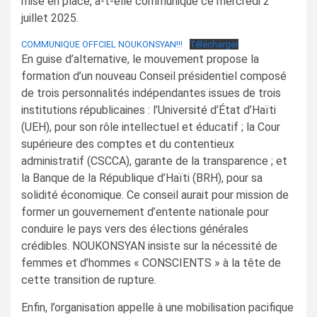
mise en place, a-t-elle communiqué ce mercredi 2
juillet 2025.
COMMUNIQUE OFFCIEL NOUKONSYAN!!!
Télécharger
En guise d’alternative, le mouvement propose la
formation d’un nouveau Conseil présidentiel composé
de trois personnalités indépendantes issues de trois
institutions républicaines : l’Université d’État d’Haïti
(UEH), pour son rôle intellectuel et éducatif ; la Cour
supérieure des comptes et du contentieux
administratif (CSCCA), garante de la transparence ; et
la Banque de la République d’Haïti (BRH), pour sa
solidité économique. Ce conseil aurait pour mission de
former un gouvernement d’entente nationale pour
conduire le pays vers des élections générales
crédibles. NOUKONSYAN insiste sur la nécessité de
femmes et d’hommes « CONSCIENTS » à la tête de
cette transition de rupture.
Enfin, l’organisation appelle à une mobilisation pacifique