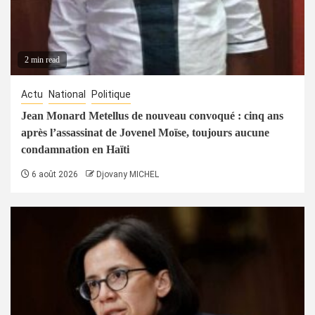
2 min read
Actu
National
Politique
Jean Monard Metellus de nouveau convoqué : cinq ans
après l’assassinat de Jovenel Moïse, toujours aucune
condamnation en Haïti
6 août 2026
Djovany MICHEL