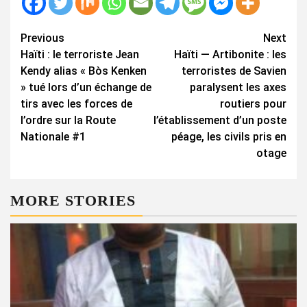
Continue
Previous
Next
Haïti : le terroriste Jean
Haïti — Artibonite : les
Reading
Kendy alias « Bòs Kenken
terroristes de Savien
» tué lors d’un échange de
paralysent les axes
tirs avec les forces de
routiers pour
l’ordre sur la Route
l’établissement d’un poste
Nationale #1
péage, les civils pris en
otage
MORE STORIES