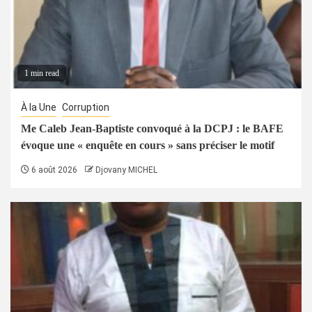
1 min read
À la Une
Corruption
Me Caleb Jean-Baptiste convoqué à la DCPJ : le BAFE
évoque une « enquête en cours » sans préciser le motif
6 août 2026
Djovany MICHEL