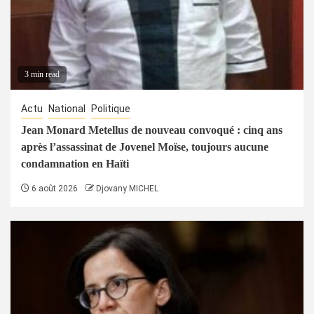
3 min read
Actu
National
Politique
Jean Monard Metellus de nouveau convoqué : cinq ans
après l’assassinat de Jovenel Moïse, toujours aucune
condamnation en Haïti
6 août 2026
Djovany MICHEL