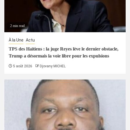
2 min read
À la Une
Actu
TPS des Haïtiens : la juge Reyes lève le dernier obstacle,
Trump a désormais la voie libre pour les expulsions
5 août 2026
Djovany MICHEL