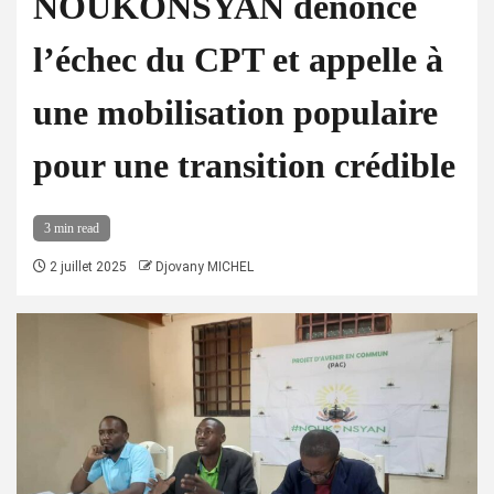
NOUKONSYAN dénonce
l’échec du CPT et appelle à
une mobilisation populaire
pour une transition crédible
3 min read
2 juillet 2025
Djovany MICHEL