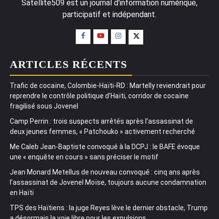
Satellite509 est un journal d'information numérique,
participatif et indépendant.
ARTICLES RÉCENTS
Trafic de cocaïne, Colombie-Haïti-RD : Martelly reviendrait pour
reprendre le contrôle politique d’Haïti, corridor de cocaïne
fragilisé sous Jovenel
Camp Perrin : trois suspects arrêtés après l’assassinat de
deux jeunes femmes, « Patchouko » activement recherché
Me Caleb Jean-Baptiste convoqué à la DCPJ : le BAFE évoque
une « enquête en cours » sans préciser le motif
Jean Monard Metellus de nouveau convoqué : cinq ans après
l’assassinat de Jovenel Moïse, toujours aucune condamnation
en Haïti
TPS des Haïtiens : la juge Reyes lève le dernier obstacle, Trump
a désormais la voie libre pour les expulsions