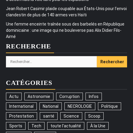
Jean Robert Casimir plaide coupable aux États-Unis pour l’envoi
clandestin de plus de 140 armes vers Haïti
Une femme enceinte traînée sous des barbelés en République
dominicaine : une image qui ne bouleverse pas Alix Didier Fils-
Aimé
RECHERCHE
Rechercher :
CATÉGORIES
Actu
Astronomie
Corruption
Infos
International
National
NECROLOGIE
Politique
Protestation
santé
Science
Scoop
Sports
Tech
toute l'actualité
À la Une