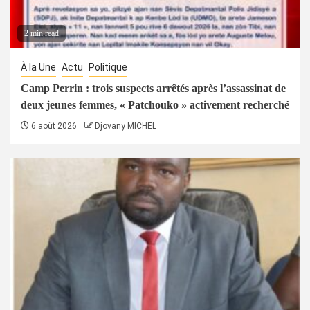
2 min read
À la Une
Actu
Politique
Camp Perrin : trois suspects arrêtés après l’assassinat de
deux jeunes femmes, « Patchouko » activement recherché
6 août 2026
Djovany MICHEL