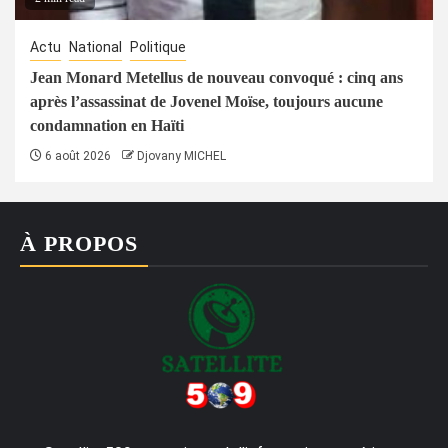
Actu
National
Politique
Jean Monard Metellus de nouveau convoqué : cinq ans
après l’assassinat de Jovenel Moïse, toujours aucune
condamnation en Haïti
6 août 2026
Djovany MICHEL
À PROPOS