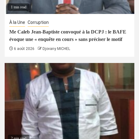
1 min read
À la Une
Corruption
Me Caleb Jean-Baptiste convoqué à la DCPJ : le BAFE
évoque une « enquête en cours » sans préciser le motif
6 août 2026
Djovany MICHEL
2 min read