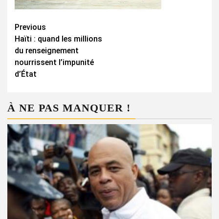
Continue
Previous
Haïti : quand les millions
Reading
du renseignement
nourrissent l’impunité
d’État
À NE PAS MANQUER !