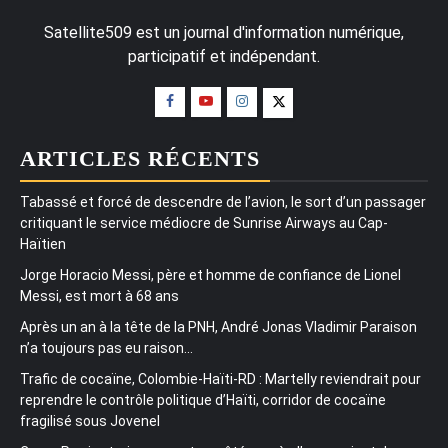
Satellite509 est un journal d'information numérique,
participatif et indépendant.
ARTICLES RÉCENTS
Tabassé et forcé de descendre de l’avion, le sort d’un passager
critiquant le service médiocre de Sunrise Airways au Cap-
Haïtien
Jorge Horacio Messi, père et homme de confiance de Lionel
Messi, est mort à 68 ans
Après un an à la tête de la PNH, André Jonas Vladimir Paraison
n’a toujours pas eu raison…
Trafic de cocaïne, Colombie-Haïti-RD : Martelly reviendrait pour
reprendre le contrôle politique d’Haïti, corridor de cocaïne
fragilisé sous Jovenel