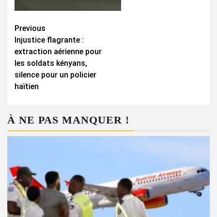
Continue
Previous
Injustice flagrante :
Reading
extraction aérienne pour
les soldats kényans,
silence pour un policier
haïtien
À NE PAS MANQUER !