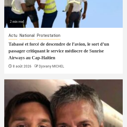
2 min read
Actu
National
Protestation
Tabassé et forcé de descendre de l’avion, le sort d’un
passager critiquant le service médiocre de Sunrise
Airways au Cap-Haïtien
8 août 2026
Djovany MICHEL