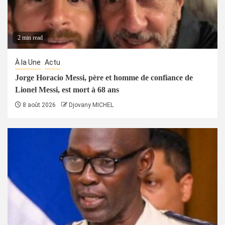
2 min read
À la Une
Actu
Jorge Horacio Messi, père et homme de confiance de
Lionel Messi, est mort à 68 ans
8 août 2026
Djovany MICHEL