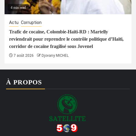
4 min read
Actu
Corruption
Trafic de cocaïne, Colombie-Haïti-RD : Martelly
reviendrait pour reprendre le contrôle politique d’Haïti,
corridor de cocaïne fragilisé sous Jovenel
7 août 2026
Djovany MICHEL
À PROPOS