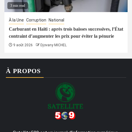
3 min read
À la Une
Corruption
National
Carburant en Haïti : après trois baisses successives, l’État
contraint d’augmenter les prix pour éviter la pénurie
9 août 2026
Djovany MICHEL
À PROPOS