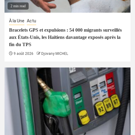
2 min read
À la Une
Actu
Bracelets GPS et expulsions : 54 000 migrants surveillés
aux États-Unis, les Haïtiens davantage exposés après la
fin du TPS
9 août 2026
Djovany MICHEL