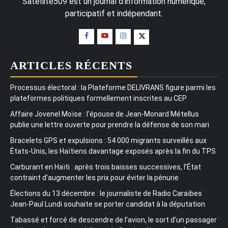
Satellite509 est un journal d'information numérique,
participatif et indépendant.
ARTICLES RÉCENTS
Processus électoral : la Plateforme DELIVRANS figure parmi les
plateformes politiques formellement inscrites au CEP
Affaire Jovenel Moïse : l’épouse de Jean-Monard Métellus
publie une lettre ouverte pour prendre la défense de son mari
Bracelets GPS et expulsions : 54 000 migrants surveillés aux
États-Unis, les Haïtiens davantage exposés après la fin du TPS
Carburant en Haïti : après trois baisses successives, l’État
contraint d’augmenter les prix pour éviter la pénurie
Élections du 13 décembre : le journaliste de Radio Caraïbes
Jean-Paul Lundi souhaite se porter candidat à la députation
Tabassé et forcé de descendre de l’avion, le sort d’un passager