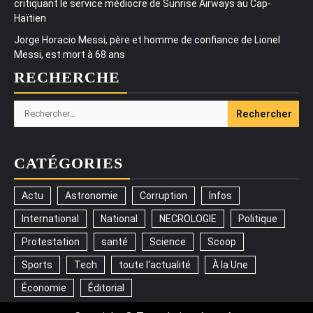
critiquant le service médiocre de Sunrise Airways au Cap-
Haïtien
Jorge Horacio Messi, père et homme de confiance de Lionel
Messi, est mort à 68 ans
RECHERCHE
Rechercher :
CATÉGORIES
Actu
Astronomie
Corruption
Infos
International
National
NECROLOGIE
Politique
Protestation
santé
Science
Scoop
Sports
Tech
toute l'actualité
À la Une
Économie
Éditorial