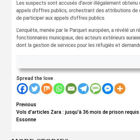
Les suspects sont accusés d’avoir illégalement obtenu de
appels d’offres publics, orchestrant des attributions de
de participer aux appels d’offres publics.
L’enquête, menée par le Parquet européen, a révélé un r
fonctionnaires municipaux, des acteurs extérieurs auraie
dont la gestion de services pour les réfugiés et demandeu
Spread the love
Continue
Previous
Vols d’articles Zara : jusqu’à 36 mois de prison requi
Reading
Essonne