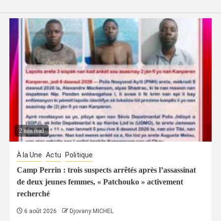
2 min read
À la Une
Actu
Politique
Camp Perrin : trois suspects arrêtés après l’assassinat
de deux jeunes femmes, « Patchouko » activement
recherché
6 août 2026
Djovany MICHEL