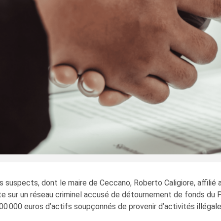
suspects, dont le maire de Ceccano, Roberto Caligiore, affilié au
te sur un réseau criminel accusé de détournement de fonds du Pla
0 000 euros d’actifs soupçonnés de provenir d’activités illégal