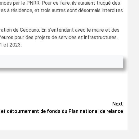
ncés par le PNRR. Pour ce faire, ils auraient truqué des
es à résidence, et trois autres sont désormais interdites
ration de Ceccano. En s’entendant avec le maire et des
’euros pour des projets de services et infrastructures,
21 et 2023.
Next
on et détournement de fonds du Plan national de relance