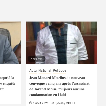
2 min read
Actu
National
Politique
oqué à la
Jean Monard Metellus de nouveau
« enquête
convoqué : cinq ans après l’assassinat
tif
de Jovenel Moïse, toujours aucune
condamnation en Haïti
6 août 2026
Djovany MICHEL