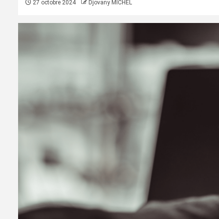
27 octobre 2024
Djovany MICHEL