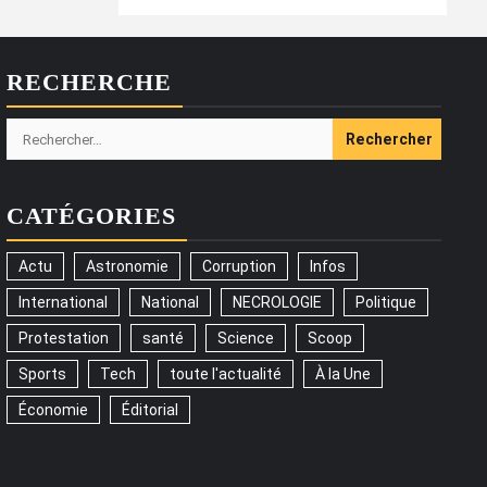
RECHERCHE
Rechercher :
CATÉGORIES
Actu
Astronomie
Corruption
Infos
International
National
NECROLOGIE
Politique
Protestation
santé
Science
Scoop
Sports
Tech
toute l'actualité
À la Une
Économie
Éditorial