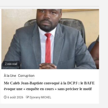
2 min read
À la Une
Corruption
Me Caleb Jean-Baptiste convoqué à la DCPJ : le BAFE
évoque une « enquête en cours » sans préciser le motif
6 août 2026
Djovany MICHEL