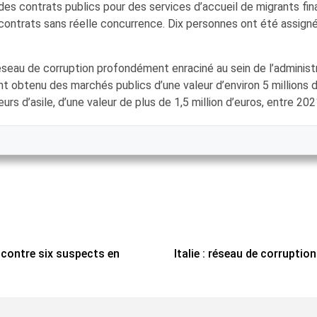
s contrats publics pour des services d’accueil de migrants fina
 contrats sans réelle concurrence. Dix personnes ont été assigné
éseau de corruption profondément enraciné au sein de l’administ
nt obtenu des marchés publics d’une valeur d’environ 5 millions d
rs d’asile, d’une valeur de plus de 1,5 million d’euros, entre 20
s contre six suspects en
Italie : réseau de corrupti