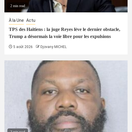
2 min read
À la Une
Actu
TPS des Haïtiens : la juge Reyes lève le dernier obstacle,
Trump a désormais la voie libre pour les expulsions
5 août 2026
Djovany MICHEL