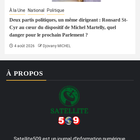
À la Une
National
Politique
Deux partis politiques, un même dirigeant : Ronsard St-
Cyr au cœur du dispositif de Michel Martelly, quel
danger pour le prochain Parlement ?
4 août 2026
Djovany MICHEL
À PROPOS
Satellite509 est un journal d'information numérique,