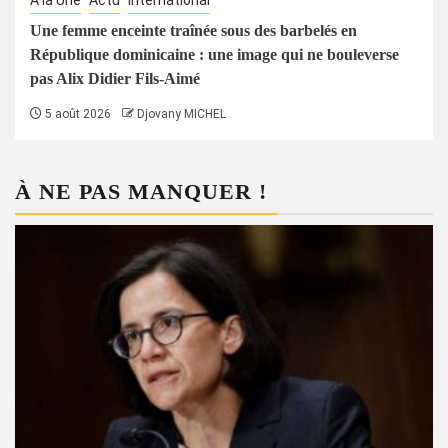
À la Une
Actu
International
Une femme enceinte traînée sous des barbelés en
République dominicaine : une image qui ne bouleverse
pas Alix Didier Fils-Aimé
5 août 2026
Djovany MICHEL
À NE PAS MANQUER !