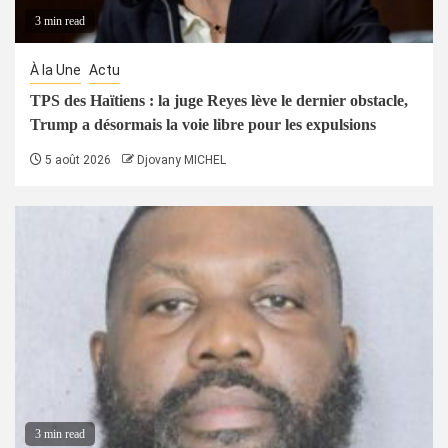
3 min read
À la Une
Actu
TPS des Haïtiens : la juge Reyes lève le dernier obstacle,
Trump a désormais la voie libre pour les expulsions
5 août 2026
Djovany MICHEL
3 min read