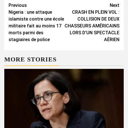
Continue
Previous
Next
Nigeria : une attaque
CRASH EN PLEIN VOL :
Reading
islamiste contre une école
COLLISION DE DEUX
militaire fait au moins 17
CHASSEURS AMÉRICAINS
morts parmi des
LORS D’UN SPECTACLE
stagiaires de police
AÉRIEN​
MORE STORIES