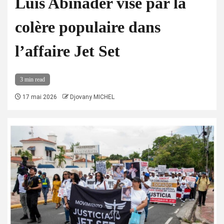
Luis Abinader visé par la
colère populaire dans
l’affaire Jet Set
3 min read
17 mai 2026
Djovany MICHEL