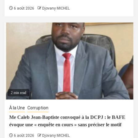
6 août 2026
Djovany MICHEL
2 min read
À la Une
Corruption
Me Caleb Jean-Baptiste convoqué à la DCPJ : le BAFE
évoque une « enquête en cours » sans préciser le motif
6 août 2026
Djovany MICHEL