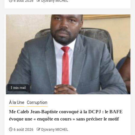
6 août 2026
Djovany MICHEL
1 min read
À la Une
Corruption
Me Caleb Jean-Baptiste convoqué à la DCPJ : le BAFE
évoque une « enquête en cours » sans préciser le motif
6 août 2026
Djovany MICHEL