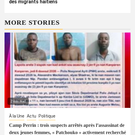
des migrants haïtiens
MORE STORIES
2 min read
À la Une
Actu
Politique
Camp Perrin : trois suspects arrêtés après l’assassinat de
deux jeunes femmes, « Patchouko » activement recherché