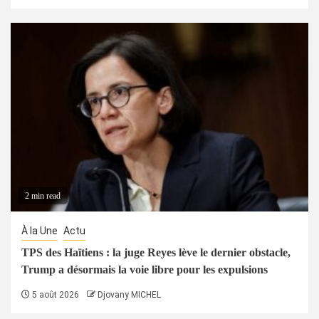
2 min read
À la Une
Actu
TPS des Haïtiens : la juge Reyes lève le dernier obstacle,
Trump a désormais la voie libre pour les expulsions
5 août 2026
Djovany MICHEL