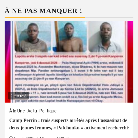
À NE PAS MANQUER !
2 min read
À la Une
Actu
Politique
Camp Perrin : trois suspects arrêtés après l’assassinat de
deux jeunes femmes, « Patchouko » activement recherché