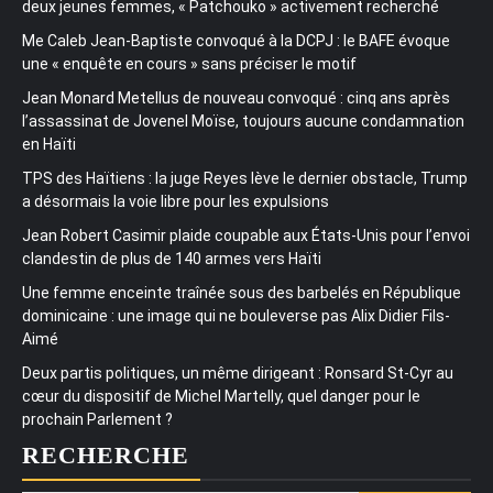
deux jeunes femmes, « Patchouko » activement recherché
Me Caleb Jean-Baptiste convoqué à la DCPJ : le BAFE évoque
une « enquête en cours » sans préciser le motif
Jean Monard Metellus de nouveau convoqué : cinq ans après
l’assassinat de Jovenel Moïse, toujours aucune condamnation
en Haïti
TPS des Haïtiens : la juge Reyes lève le dernier obstacle, Trump
a désormais la voie libre pour les expulsions
Jean Robert Casimir plaide coupable aux États-Unis pour l’envoi
clandestin de plus de 140 armes vers Haïti
Une femme enceinte traînée sous des barbelés en République
dominicaine : une image qui ne bouleverse pas Alix Didier Fils-
Aimé
Deux partis politiques, un même dirigeant : Ronsard St-Cyr au
cœur du dispositif de Michel Martelly, quel danger pour le
prochain Parlement ?
RECHERCHE