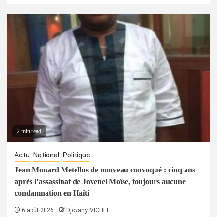
2 min read
Actu
National
Politique
Jean Monard Metellus de nouveau convoqué : cinq ans
après l’assassinat de Jovenel Moïse, toujours aucune
condamnation en Haïti
6 août 2026
Djovany MICHEL