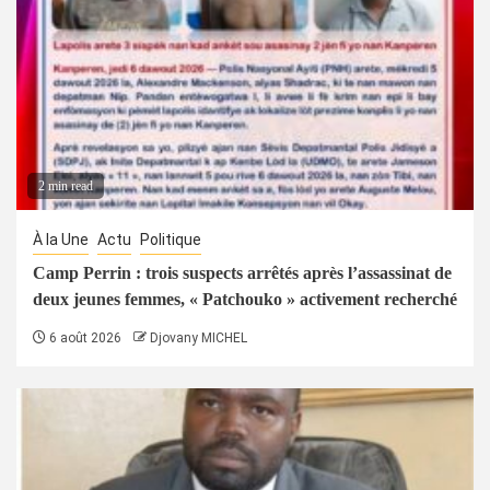
2 min read
À la Une
Actu
Politique
Camp Perrin : trois suspects arrêtés après l’assassinat de
deux jeunes femmes, « Patchouko » activement recherché
6 août 2026
Djovany MICHEL