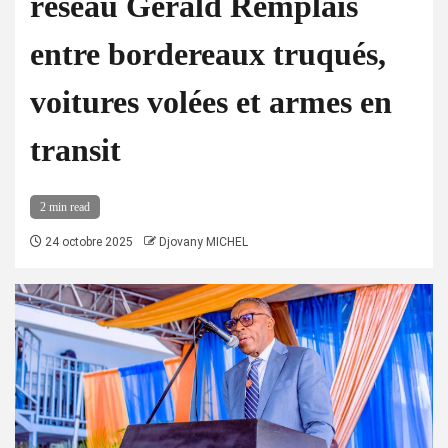
réseau Gérald Remplais
entre bordereaux truqués,
voitures volées et armes en
transit
2 min read
24 octobre 2025
Djovany MICHEL