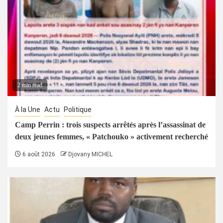
2 min read
À la Une
Actu
Politique
Camp Perrin : trois suspects arrêtés après l’assassinat de
deux jeunes femmes, « Patchouko » activement recherché
6 août 2026
Djovany MICHEL