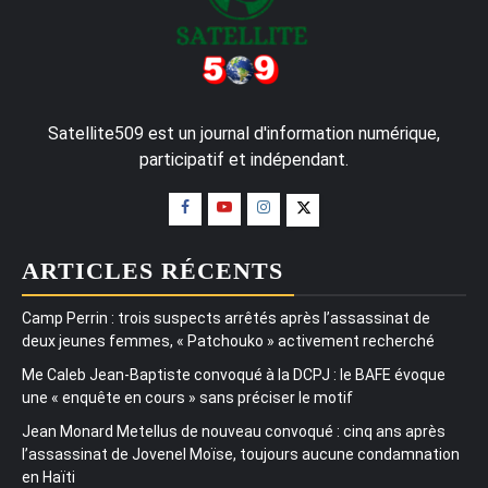
Satellite509 est un journal d'information numérique,
participatif et indépendant.
ARTICLES RÉCENTS
Camp Perrin : trois suspects arrêtés après l’assassinat de
deux jeunes femmes, « Patchouko » activement recherché
Me Caleb Jean-Baptiste convoqué à la DCPJ : le BAFE évoque
une « enquête en cours » sans préciser le motif
Jean Monard Metellus de nouveau convoqué : cinq ans après
l’assassinat de Jovenel Moïse, toujours aucune condamnation
en Haïti