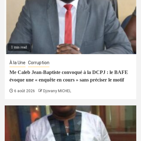
1 min read
À la Une
Corruption
Me Caleb Jean-Baptiste convoqué à la DCPJ : le BAFE
évoque une « enquête en cours » sans préciser le motif
6 août 2026
Djovany MICHEL