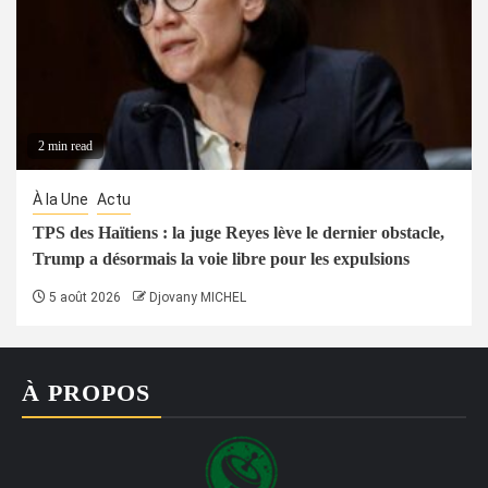
2 min read
À la Une
Actu
TPS des Haïtiens : la juge Reyes lève le dernier obstacle,
Trump a désormais la voie libre pour les expulsions
5 août 2026
Djovany MICHEL
À PROPOS