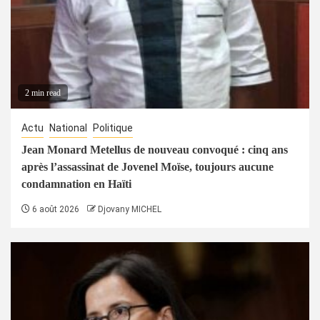
2 min read
Actu
National
Politique
Jean Monard Metellus de nouveau convoqué : cinq ans
après l’assassinat de Jovenel Moïse, toujours aucune
condamnation en Haïti
6 août 2026
Djovany MICHEL