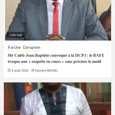
2 min read
À la Une
Corruption
Me Caleb Jean-Baptiste convoqué à la DCPJ : le BAFE
évoque une « enquête en cours » sans préciser le motif
6 août 2026
Djovany MICHEL