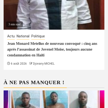
3 min read
Actu
National
Politique
Jean Monard Metellus de nouveau convoqué : cinq ans
après l’assassinat de Jovenel Moïse, toujours aucune
condamnation en Haïti
6 août 2026
Djovany MICHEL
À NE PAS MANQUER !