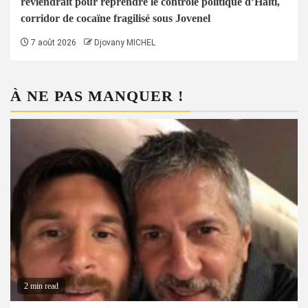
reviendrait pour reprendre le contrôle politique d’Haïti,
corridor de cocaïne fragilisé sous Jovenel
7 août 2026
Djovany MICHEL
À NE PAS MANQUER !
2 min read