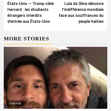
États-Unis — Trump cible
Lula da Silva dénonce
Reading
Harvard : les étudiants
l’indifférence mondiale
étrangers interdits
face aux souffrances du
d’entrée aux États-Unis
peuple haïtien
MORE STORIES
3 min read