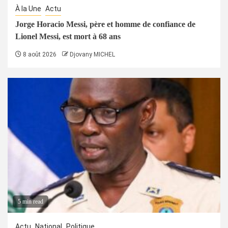
À la Une
Actu
Jorge Horacio Messi, père et homme de confiance de
Lionel Messi, est mort à 68 ans
8 août 2026
Djovany MICHEL
5 min read
Actu
National
Politique