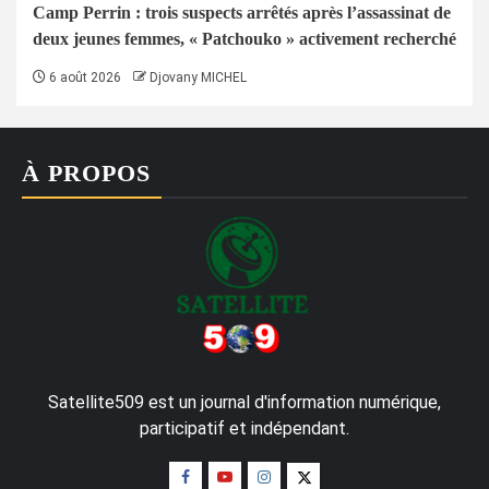
Camp Perrin : trois suspects arrêtés après l’assassinat de
deux jeunes femmes, « Patchouko » activement recherché
6 août 2026
Djovany MICHEL
À PROPOS
Satellite509 est un journal d'information numérique,
participatif et indépendant.