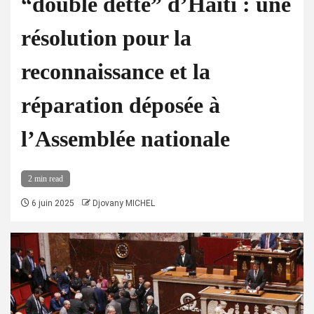
“double dette” d’Haïti : une
résolution pour la
reconnaissance et la
réparation déposée à
l’Assemblée nationale
2 min read
6 juin 2025
Djovany MICHEL