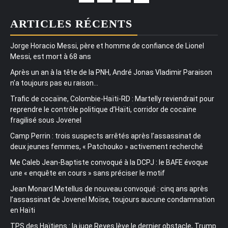
ARTICLES RÉCENTS
Jorge Horacio Messi, père et homme de confiance de Lionel
Messi, est mort à 68 ans
Après un an à la tête de la PNH, André Jonas Vladimir Paraison
n’a toujours pas eu raison…
Trafic de cocaïne, Colombie-Haïti-RD : Martelly reviendrait pour
reprendre le contrôle politique d’Haïti, corridor de cocaïne
fragilisé sous Jovenel
Camp Perrin : trois suspects arrêtés après l’assassinat de
deux jeunes femmes, « Patchouko » activement recherché
Me Caleb Jean-Baptiste convoqué à la DCPJ : le BAFE évoque
une « enquête en cours » sans préciser le motif
Jean Monard Metellus de nouveau convoqué : cinq ans après
l’assassinat de Jovenel Moïse, toujours aucune condamnation
en Haïti
TPS des Haïtiens : la juge Reyes lève le dernier obstacle, Trump