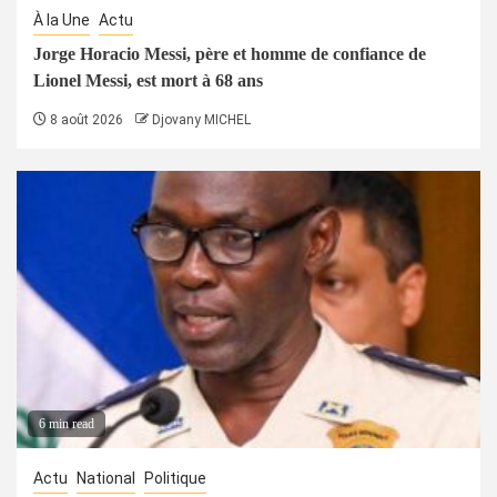
À la Une
Actu
Jorge Horacio Messi, père et homme de confiance de
Lionel Messi, est mort à 68 ans
8 août 2026
Djovany MICHEL
6 min read
Actu
National
Politique