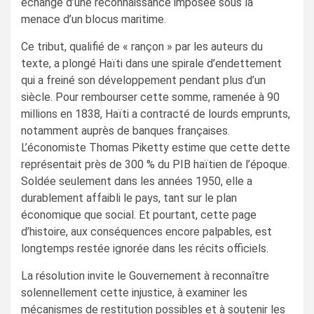
échange d’une reconnaissance imposée sous la
menace d’un blocus maritime.
Ce tribut, qualifié de « rançon » par les auteurs du
texte, a plongé Haïti dans une spirale d’endettement
qui a freiné son développement pendant plus d’un
siècle. Pour rembourser cette somme, ramenée à 90
millions en 1838, Haïti a contracté de lourds emprunts,
notamment auprès de banques françaises.
L’économiste Thomas Piketty estime que cette dette
représentait près de 300 % du PIB haïtien de l’époque.
Soldée seulement dans les années 1950, elle a
durablement affaibli le pays, tant sur le plan
économique que social. Et pourtant, cette page
d’histoire, aux conséquences encore palpables, est
longtemps restée ignorée dans les récits officiels.
La résolution invite le Gouvernement à reconnaître
solennellement cette injustice, à examiner les
mécanismes de restitution possibles et à soutenir les