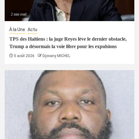
2 min read
À la Une
Actu
TPS des Haïtiens : la juge Reyes lève le dernier obstacle,
Trump a désormais la voie libre pour les expulsions
5 août 2026
Djovany MICHEL