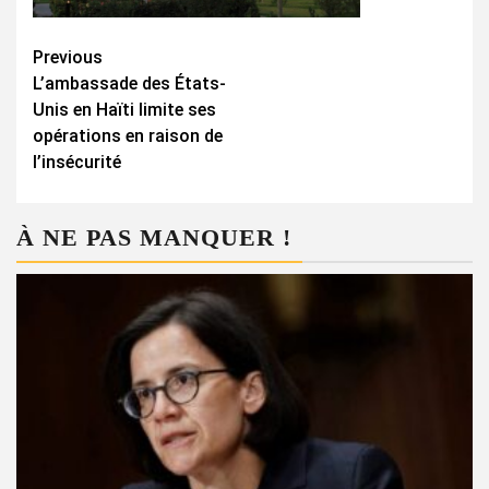
Continue
Previous
L’ambassade des États-
Reading
Unis en Haïti limite ses
opérations en raison de
l’insécurité
À NE PAS MANQUER !