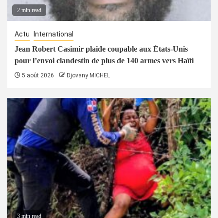
2 min read
Actu
International
Jean Robert Casimir plaide coupable aux États-Unis
pour l’envoi clandestin de plus de 140 armes vers Haïti
5 août 2026
Djovany MICHEL
3 min read