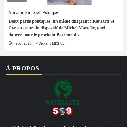
À la Une
National
Politique
Deux partis politiques, un même dirigeant : Ronsard St-
Cyr au cœur du dispositif de Michel Martelly, quel
danger pour le prochain Parlement ?
4 août 2026
Djovany MICHEL
À PROPOS