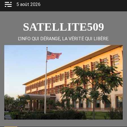
Skip
5 août 2026
to
content
SATELLITE509
L'INFO QUI DÉRANGE, LA VÉRITÉ QUI LIBÈRE.