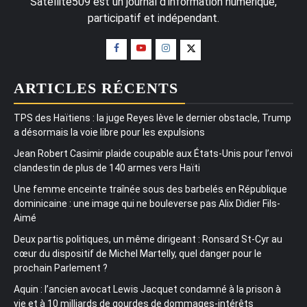
Satellite509 est un journal d'information numérique,
participatif et indépendant.
ARTICLES RÉCENTS
TPS des Haïtiens : la juge Reyes lève le dernier obstacle, Trump
a désormais la voie libre pour les expulsions
Jean Robert Casimir plaide coupable aux États-Unis pour l’envoi
clandestin de plus de 140 armes vers Haïti
Une femme enceinte traînée sous des barbelés en République
dominicaine : une image qui ne bouleverse pas Alix Didier Fils-
Aimé
Deux partis politiques, un même dirigeant : Ronsard St-Cyr au
cœur du dispositif de Michel Martelly, quel danger pour le
prochain Parlement ?
Aquin : l’ancien avocat Lewis Jacquet condamné à la prison à
vie et à 10 milliards de gourdes de dommages-intérêts