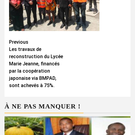
Continue
Previous
Les travaux de
Reading
reconstruction du Lycée
Marie Jeanne, financés
par la coopération
japonaise via BMPAD,
sont achevés à 75%.
À NE PAS MANQUER !