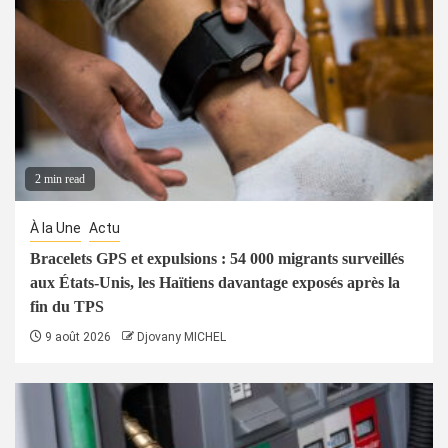
2 min read
À la Une
Actu
Bracelets GPS et expulsions : 54 000 migrants surveillés
aux États-Unis, les Haïtiens davantage exposés après la
fin du TPS
9 août 2026
Djovany MICHEL