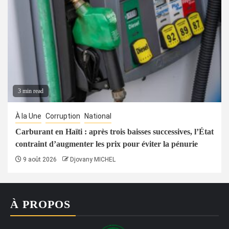
3 min read
À la Une
Corruption
National
Carburant en Haïti : après trois baisses successives, l’État
contraint d’augmenter les prix pour éviter la pénurie
9 août 2026
Djovany MICHEL
À PROPOS