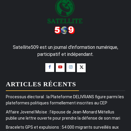
Satellite509 est un journal d'information numérique,
participatif et indépendant.
ARTICLES RÉCENTS
Processus électoral : la Plateforme DELIVRANS figure parmi les
plateformes politiques formellement inscrites au CEP
Affaire Jovenel Moïse : l’épouse de Jean-Monard Métellus
publie une lettre ouverte pour prendre la défense de son mari
Bracelets GPS et expulsions : 54 000 migrants surveillés aux