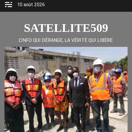
Skip
10 août 2026
to
content
SATELLITE509
L'INFO QUI DÉRANGE, LA VÉRITÉ QUI LIBÈRE.