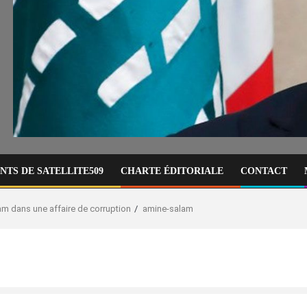
TS DE SATELLITE509
CHARTE ÉDITORIALE
CONTACT
alam dans une affaire de corruption
amine-salam