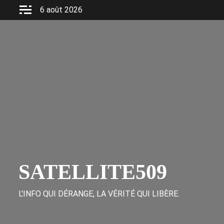
Skip
6 août 2026
to
content
SATELLITE509
L'INFO QUI DÉRANGE, LA VÉRITÉ QUI LIBÈRE.