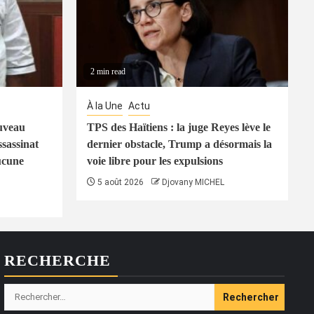
2 min read
À la Une
Actu
uveau
TPS des Haïtiens : la juge Reyes lève le
ssassinat
dernier obstacle, Trump a désormais la
ucune
voie libre pour les expulsions
5 août 2026
Djovany MICHEL
RECHERCHE
Rechercher :