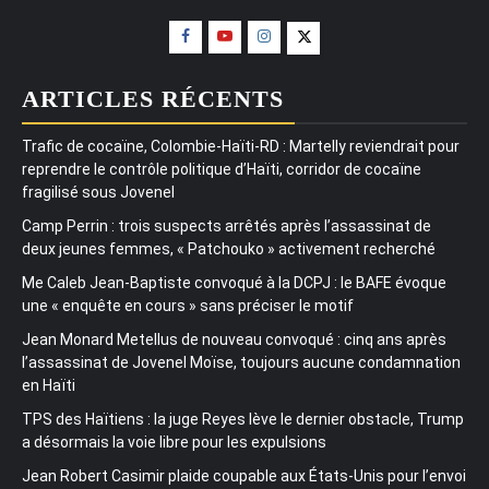
ARTICLES RÉCENTS
Trafic de cocaïne, Colombie-Haïti-RD : Martelly reviendrait pour
reprendre le contrôle politique d’Haïti, corridor de cocaïne
fragilisé sous Jovenel
Camp Perrin : trois suspects arrêtés après l’assassinat de
deux jeunes femmes, « Patchouko » activement recherché
Me Caleb Jean-Baptiste convoqué à la DCPJ : le BAFE évoque
une « enquête en cours » sans préciser le motif
Jean Monard Metellus de nouveau convoqué : cinq ans après
l’assassinat de Jovenel Moïse, toujours aucune condamnation
en Haïti
TPS des Haïtiens : la juge Reyes lève le dernier obstacle, Trump
a désormais la voie libre pour les expulsions
Jean Robert Casimir plaide coupable aux États-Unis pour l’envoi