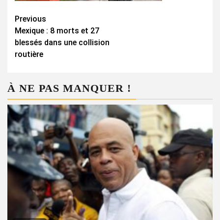
Continue
Previous
Mexique : 8 morts et 27
Reading
blessés dans une collision
routière
À NE PAS MANQUER !