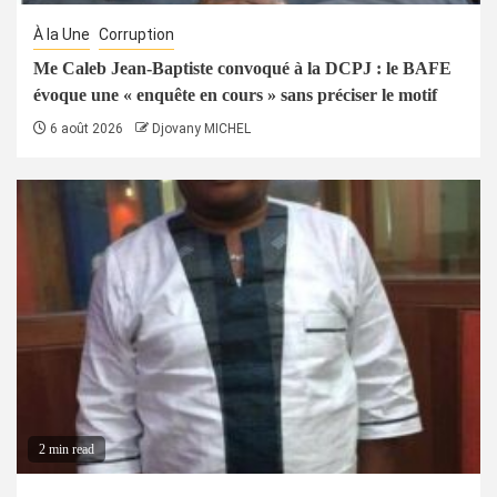
À la Une
Corruption
Me Caleb Jean-Baptiste convoqué à la DCPJ : le BAFE
évoque une « enquête en cours » sans préciser le motif
6 août 2026
Djovany MICHEL
2 min read