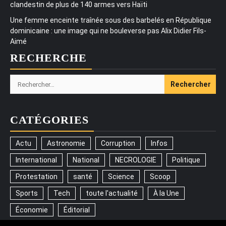
clandestin de plus de 140 armes vers Haïti
Une femme enceinte traînée sous des barbelés en République
dominicaine : une image qui ne bouleverse pas Alix Didier Fils-
Aimé
RECHERCHE
Rechercher :
CATÉGORIES
Actu
Astronomie
Corruption
Infos
International
National
NECROLOGIE
Politique
Protestation
santé
Science
Scoop
Sports
Tech
toute l'actualité
À la Une
Économie
Éditorial