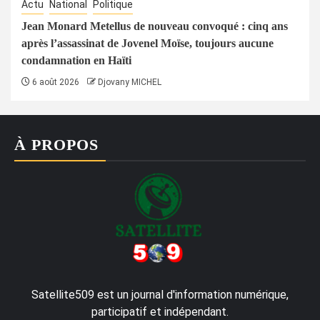
Actu
National
Politique
Jean Monard Metellus de nouveau convoqué : cinq ans
après l’assassinat de Jovenel Moïse, toujours aucune
condamnation en Haïti
6 août 2026
Djovany MICHEL
À PROPOS
Satellite509 est un journal d'information numérique,
participatif et indépendant.