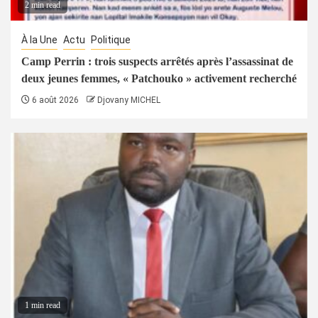
2 min read
À la Une
Actu
Politique
Camp Perrin : trois suspects arrêtés après l’assassinat de
deux jeunes femmes, « Patchouko » activement recherché
6 août 2026
Djovany MICHEL
1 min read