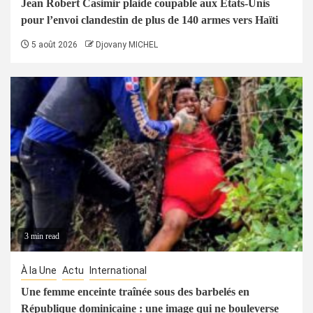
Jean Robert Casimir plaide coupable aux États-Unis
pour l’envoi clandestin de plus de 140 armes vers Haïti
5 août 2026
Djovany MICHEL
3 min read
À la Une
Actu
International
Une femme enceinte traînée sous des barbelés en
République dominicaine : une image qui ne bouleverse