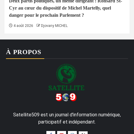
Deux partis politiques, un même dirigeant : Ronsard St-
Cyr au cœur du dispositif de Michel Martelly, quel
danger pour le prochain Parlement ?
4 août 2026
Djovany MICHEL
À PROPOS
Satellite509 est un journal d'information numérique,
participatif et indépendant.