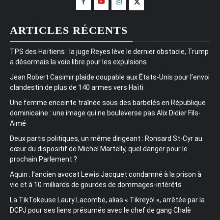
ARTICLES RÉCENTS
TPS des Haïtiens : la juge Reyes lève le dernier obstacle, Trump
a désormais la voie libre pour les expulsions
Jean Robert Casimir plaide coupable aux États-Unis pour l’envoi
clandestin de plus de 140 armes vers Haïti
Une femme enceinte traînée sous des barbelés en République
dominicaine : une image qui ne bouleverse pas Alix Didier Fils-
Aimé
Deux partis politiques, un même dirigeant : Ronsard St-Cyr au
cœur du dispositif de Michel Martelly, quel danger pour le
prochain Parlement ?
Aquin : l’ancien avocat Lewis Jacquet condamné à la prison à
vie et à 10 milliards de gourdes de dommages-intérêts
La TikTokeuse Laury Lacombe, alias « Tikreyòl », arrêtée par la
DCPJ pour ses liens présumés avec le chef de gang Chalè