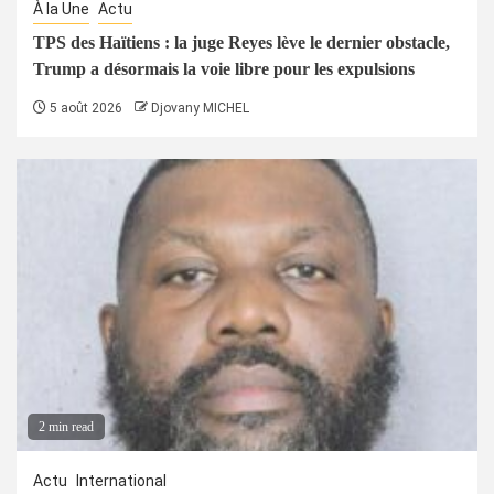
À la Une
Actu
TPS des Haïtiens : la juge Reyes lève le dernier obstacle,
Trump a désormais la voie libre pour les expulsions
5 août 2026
Djovany MICHEL
2 min read
Actu
International