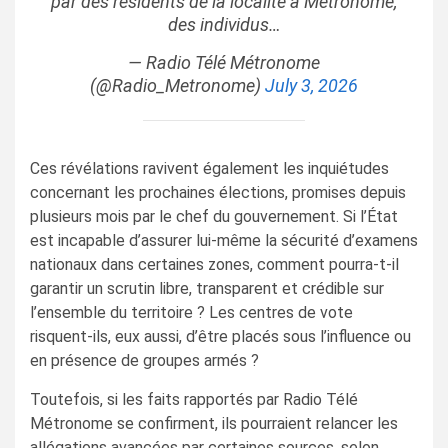
par des résidents de la localité à Métronome,
des individus…
— Radio Télé Métronome
(@Radio_Metronome)
July 3, 2026
Ces révélations ravivent également les inquiétudes
concernant les prochaines élections, promises depuis
plusieurs mois par le chef du gouvernement. Si l’État
est incapable d’assurer lui-même la sécurité d’examens
nationaux dans certaines zones, comment pourra-t-il
garantir un scrutin libre, transparent et crédible sur
l’ensemble du territoire ? Les centres de vote
risquent-ils, eux aussi, d’être placés sous l’influence ou
en présence de groupes armés ?
Toutefois, si les faits rapportés par Radio Télé
Métronome se confirment, ils pourraient relancer les
allégations avancées par certaines sources, selon