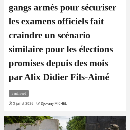
gangs armés pour sécuriser
les examens officiels fait
craindre un scénario
similaire pour les élections
promises depuis des mois
par Alix Didier Fils-Aimé
3 min read
3 juillet 2026
Djovany MICHEL