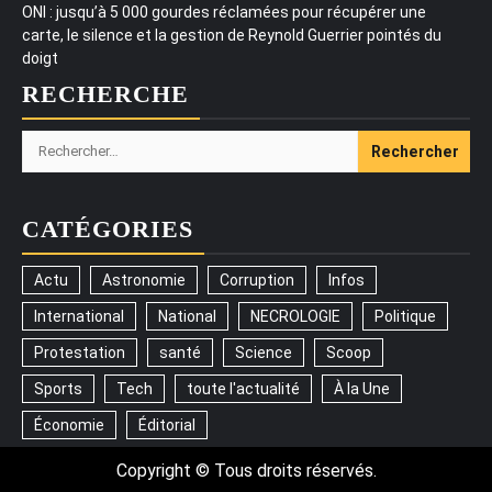
ONI : jusqu’à 5 000 gourdes réclamées pour récupérer une
carte, le silence et la gestion de Reynold Guerrier pointés du
doigt
RECHERCHE
Rechercher :
CATÉGORIES
Actu
Astronomie
Corruption
Infos
International
National
NECROLOGIE
Politique
Protestation
santé
Science
Scoop
Sports
Tech
toute l'actualité
À la Une
Économie
Éditorial
Copyright © Tous droits réservés.