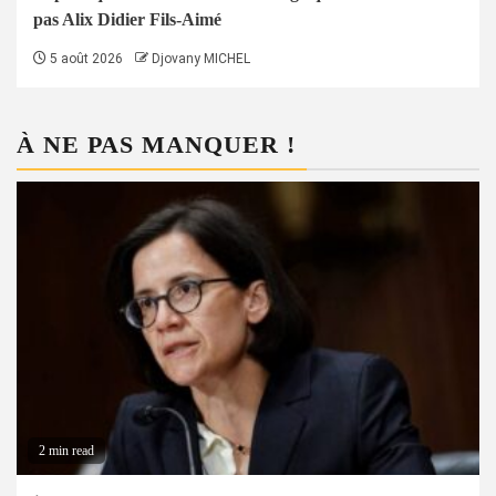
pas Alix Didier Fils-Aimé
5 août 2026
Djovany MICHEL
À NE PAS MANQUER !
2 min read