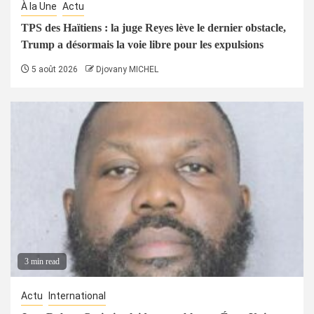
À la Une
Actu
TPS des Haïtiens : la juge Reyes lève le dernier obstacle,
Trump a désormais la voie libre pour les expulsions
5 août 2026
Djovany MICHEL
3 min read
Actu
International