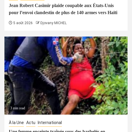
Jean Robert Casimir plaide coupable aux États-Unis
pour l’envoi clandestin de plus de 140 armes vers Haïti
5 août 2026
Djovany MICHEL
3 min read
À la Une
Actu
International
Une femme enceinte traînée sous des barbelés en