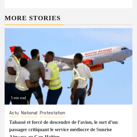
MORE STORIES
3 min read
Actu
National
Protestation
Tabassé et forcé de descendre de l’avion, le sort d’un
passager critiquant le service médiocre de Sunrise
Airways au Cap-Haïtien