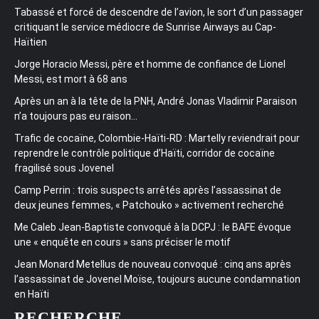
Tabassé et forcé de descendre de l’avion, le sort d’un passager
critiquant le service médiocre de Sunrise Airways au Cap-
Haïtien
Jorge Horacio Messi, père et homme de confiance de Lionel
Messi, est mort à 68 ans
Après un an à la tête de la PNH, André Jonas Vladimir Paraison
n’a toujours pas eu raison…
Trafic de cocaïne, Colombie-Haïti-RD : Martelly reviendrait pour
reprendre le contrôle politique d’Haïti, corridor de cocaïne
fragilisé sous Jovenel
Camp Perrin : trois suspects arrêtés après l’assassinat de
deux jeunes femmes, « Patchouko » activement recherché
Me Caleb Jean-Baptiste convoqué à la DCPJ : le BAFE évoque
une « enquête en cours » sans préciser le motif
Jean Monard Metellus de nouveau convoqué : cinq ans après
l’assassinat de Jovenel Moïse, toujours aucune condamnation
en Haïti
RECHERCHE