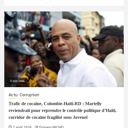
4 min read
Actu
Corruption
Trafic de cocaïne, Colombie-Haïti-RD : Martelly
reviendrait pour reprendre le contrôle politique d’Haïti,
corridor de cocaïne fragilisé sous Jovenel
7 août 2026
Djovany MICHEL