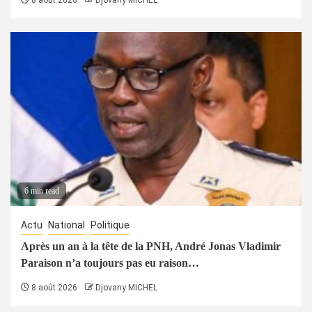
8 août 2026
Djovany MICHEL
6 min read
Actu
National
Politique
Après un an à la tête de la PNH, André Jonas Vladimir
Paraison n’a toujours pas eu raison…
8 août 2026
Djovany MICHEL