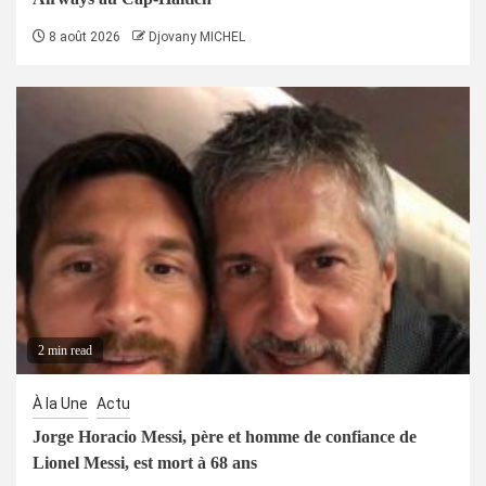
8 août 2026
Djovany MICHEL
2 min read
À la Une
Actu
Jorge Horacio Messi, père et homme de confiance de
Lionel Messi, est mort à 68 ans