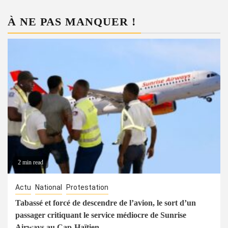
À NE PAS MANQUER !
2 min read
Actu
National
Protestation
Tabassé et forcé de descendre de l’avion, le sort d’un
passager critiquant le service médiocre de Sunrise
Airways au Cap-Haïtien