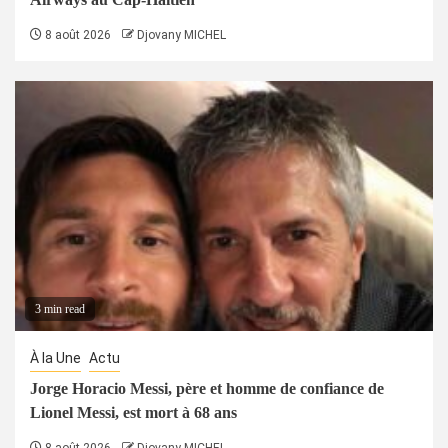
8 août 2026
Djovany MICHEL
3 min read
À la Une
Actu
Jorge Horacio Messi, père et homme de confiance de
Lionel Messi, est mort à 68 ans