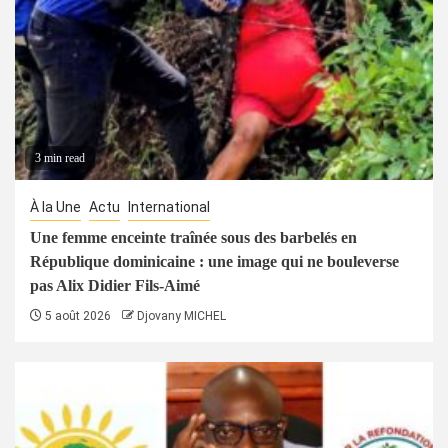
3 min read
À la Une
Actu
International
Une femme enceinte traînée sous des barbelés en
République dominicaine : une image qui ne bouleverse
pas Alix Didier Fils-Aimé
5 août 2026
Djovany MICHEL