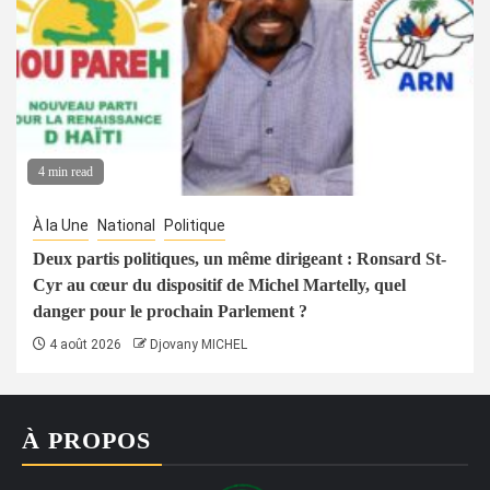
4 min read
À la Une
National
Politique
Deux partis politiques, un même dirigeant : Ronsard St-
Cyr au cœur du dispositif de Michel Martelly, quel
danger pour le prochain Parlement ?
4 août 2026
Djovany MICHEL
À PROPOS