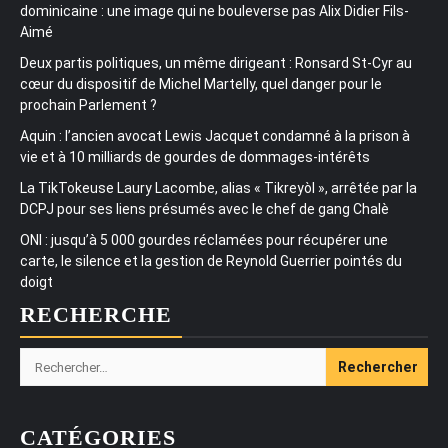
dominicaine : une image qui ne bouleverse pas Alix Didier Fils-
Aimé
Deux partis politiques, un même dirigeant : Ronsard St-Cyr au
cœur du dispositif de Michel Martelly, quel danger pour le
prochain Parlement ?
Aquin : l’ancien avocat Lewis Jacquet condamné à la prison à
vie et à 10 milliards de gourdes de dommages-intérêts
La TikTokeuse Laury Lacombe, alias « Tikreyòl », arrêtée par la
DCPJ pour ses liens présumés avec le chef de gang Chalè
ONI : jusqu’à 5 000 gourdes réclamées pour récupérer une
carte, le silence et la gestion de Reynold Guerrier pointés du
doigt
RECHERCHE
Rechercher :
CATÉGORIES