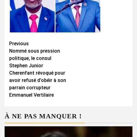
Continue
Previous
Nommé sous pression
Reading
politique, le consul
Stephen Junior
Cherenfant révoqué pour
avoir refusé d’obéir à son
parrain corrupteur
Emmanuel Vertilaire
À NE PAS MANQUER !