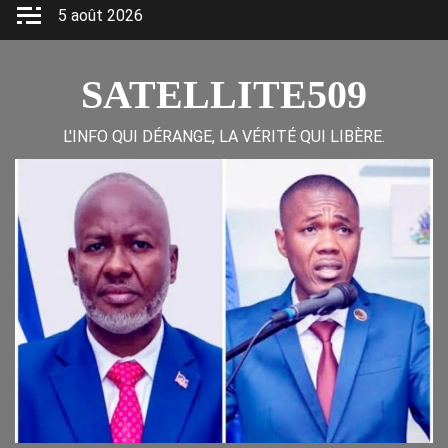
Skip
5 août 2026
to
content
SATELLITE509
L'INFO QUI DÉRANGE, LA VÉRITÉ QUI LIBÈRE.