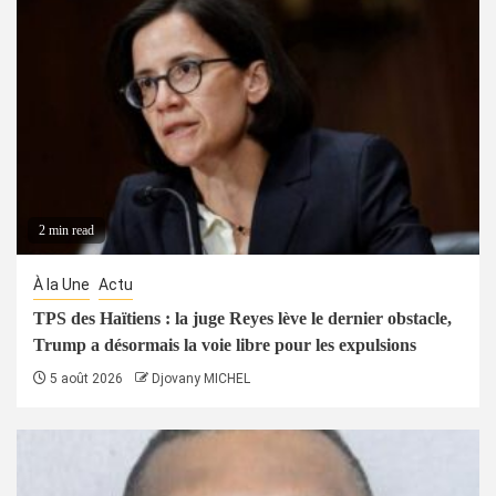
2 min read
À la Une
Actu
TPS des Haïtiens : la juge Reyes lève le dernier obstacle,
Trump a désormais la voie libre pour les expulsions
5 août 2026
Djovany MICHEL