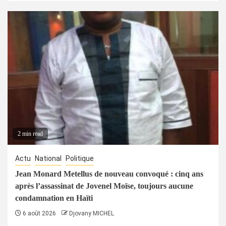
2 min read
Actu
National
Politique
Jean Monard Metellus de nouveau convoqué : cinq ans
après l’assassinat de Jovenel Moïse, toujours aucune
condamnation en Haïti
6 août 2026
Djovany MICHEL