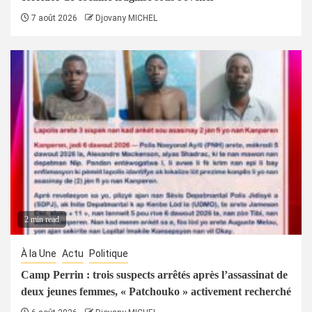
7 août 2026
Djovany MICHEL
2 min read
À la Une
Actu
Politique
Camp Perrin : trois suspects arrêtés après l’assassinat de
deux jeunes femmes, « Patchouko » activement recherché