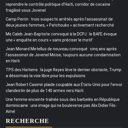
reprendre le contrôle politique d’Haïti, corridor de cocaïne
fragilisé sous Jovenel
Camp Perrin : trois suspects arrêtés après l’assassinat de
deux jeunes femmes, « Patchouko » activement recherché
Me Caleb Jean-Baptiste convoqué à la DCPJ : le BAFE évoque
une « enquête en cours » sans préciser le motif
Jean Monard Metellus de nouveau convoqué : cinq ans après
l’assassinat de Jovenel Moïse, toujours aucune condamnation
en Haïti
TPS des Haïtiens : la juge Reyes lève le dernier obstacle, Trump
a désormais la voie libre pour les expulsions
Jean Robert Casimir plaide coupable aux États-Unis pour l’envoi
clandestin de plus de 140 armes vers Haïti
Une femme enceinte traînée sous des barbelés en République
dominicaine : une image qui ne bouleverse pas Alix Didier Fils-
Aimé
RECHERCHE