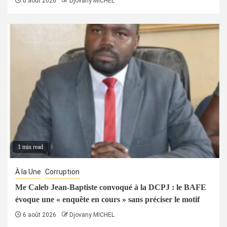
6 août 2026
Djovany MICHEL
1 min read
À la Une
Corruption
Me Caleb Jean-Baptiste convoqué à la DCPJ : le BAFE
évoque une « enquête en cours » sans préciser le motif
6 août 2026
Djovany MICHEL