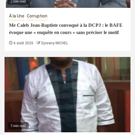
2 min read
À la Une
Corruption
Me Caleb Jean-Baptiste convoqué à la DCPJ : le BAFE
évoque une « enquête en cours » sans préciser le motif
6 août 2026
Djovany MICHEL
3 min read