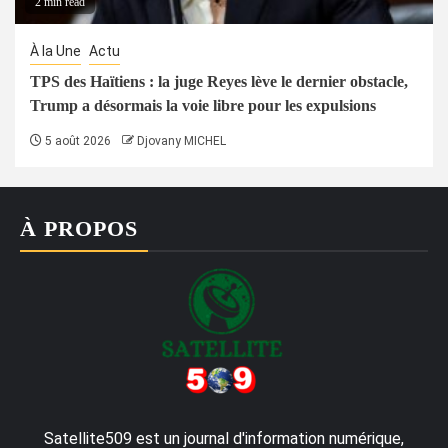
2 min read
À la Une
Actu
TPS des Haïtiens : la juge Reyes lève le dernier obstacle,
Trump a désormais la voie libre pour les expulsions
5 août 2026
Djovany MICHEL
À PROPOS
Satellite509 est un journal d'information numérique,