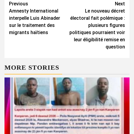
Continue
Previous
Next
Amnesty International
Le nouveau décret
Reading
interpelle Luis Abinader
électoral fait polémique :
sur le traitement des
plusieurs figures
migrants haïtiens
politiques pourraient voir
leur éligibilité remise en
question
MORE STORIES