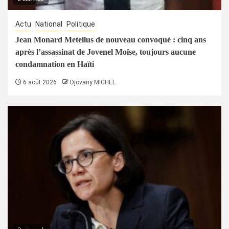
Actu
National
Politique
Jean Monard Metellus de nouveau convoqué : cinq ans
après l’assassinat de Jovenel Moïse, toujours aucune
condamnation en Haïti
6 août 2026
Djovany MICHEL