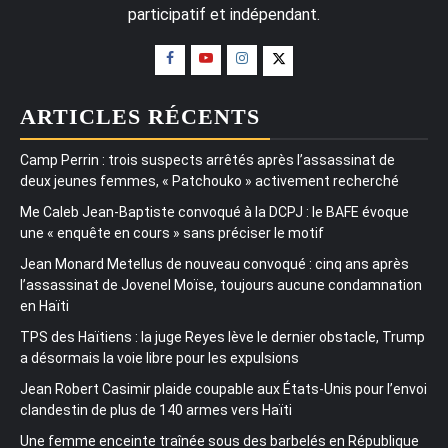
participatif et indépendant.
ARTICLES RÉCENTS
Camp Perrin : trois suspects arrêtés après l’assassinat de
deux jeunes femmes, « Patchouko » activement recherché
Me Caleb Jean-Baptiste convoqué à la DCPJ : le BAFE évoque
une « enquête en cours » sans préciser le motif
Jean Monard Metellus de nouveau convoqué : cinq ans après
l’assassinat de Jovenel Moïse, toujours aucune condamnation
en Haïti
TPS des Haïtiens : la juge Reyes lève le dernier obstacle, Trump
a désormais la voie libre pour les expulsions
Jean Robert Casimir plaide coupable aux États-Unis pour l’envoi
clandestin de plus de 140 armes vers Haïti
Une femme enceinte traînée sous des barbelés en République