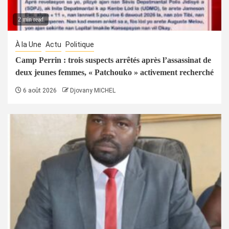
2 min read
À la Une
Actu
Politique
Camp Perrin : trois suspects arrêtés après l’assassinat de
deux jeunes femmes, « Patchouko » activement recherché
6 août 2026
Djovany MICHEL