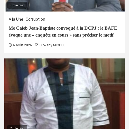
1 min read
À la Une
Corruption
Me Caleb Jean-Baptiste convoqué à la DCPJ : le BAFE
évoque une « enquête en cours » sans préciser le motif
6 août 2026
Djovany MICHEL
2 min read