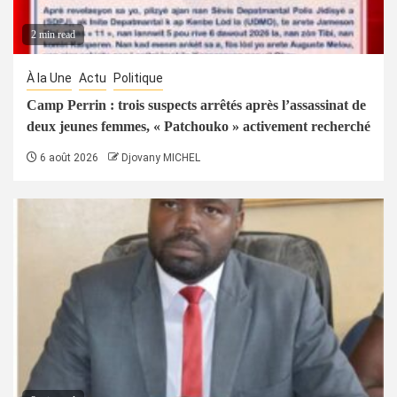
2 min read
À la Une
Actu
Politique
Camp Perrin : trois suspects arrêtés après l’assassinat de
deux jeunes femmes, « Patchouko » activement recherché
6 août 2026
Djovany MICHEL