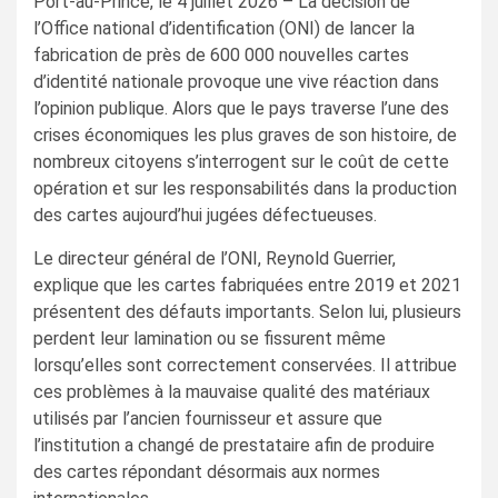
Port-au-Prince, le 4 juillet 2026 – La décision de
l’Office national d’identification (ONI) de lancer la
fabrication de près de 600 000 nouvelles cartes
d’identité nationale provoque une vive réaction dans
l’opinion publique. Alors que le pays traverse l’une des
crises économiques les plus graves de son histoire, de
nombreux citoyens s’interrogent sur le coût de cette
opération et sur les responsabilités dans la production
des cartes aujourd’hui jugées défectueuses.
Le directeur général de l’ONI, Reynold Guerrier,
explique que les cartes fabriquées entre 2019 et 2021
présentent des défauts importants. Selon lui, plusieurs
perdent leur lamination ou se fissurent même
lorsqu’elles sont correctement conservées. Il attribue
ces problèmes à la mauvaise qualité des matériaux
utilisés par l’ancien fournisseur et assure que
l’institution a changé de prestataire afin de produire
des cartes répondant désormais aux normes