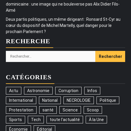
dominicaine : une image qui ne bouleverse pas Alix Didier Fils-
Aimé
Deux partis politiques, un même dirigeant : Ronsard St-Cyr au
cœur du dispositif de Michel Martelly, quel danger pour le
prochain Parlement ?
RECHERCHE
Rechercher :
CATÉGORIES
Actu
Astronomie
Corruption
Infos
International
National
NECROLOGIE
Politique
Protestation
santé
Science
Scoop
Sports
Tech
toute l'actualité
À la Une
Économie
Éditorial