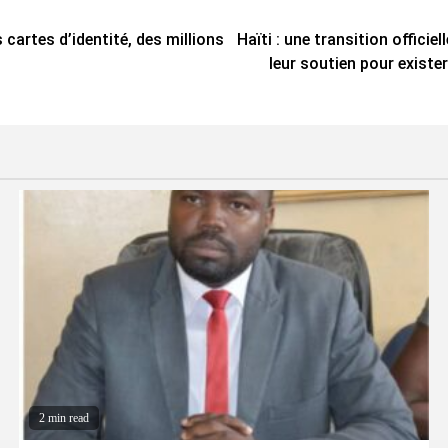
 cartes d’identité, des millions
Haïti : une transition offici
leur soutien pour existe
2 min read