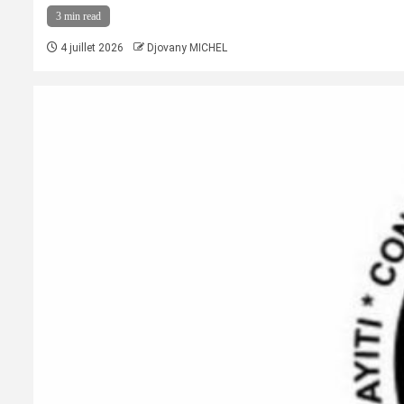
3 min read
4 juillet 2026
Djovany MICHEL