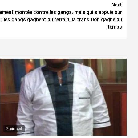
Next
ellement montée contre les gangs, mais qui s’appuie sur
r ; les gangs gagnent du terrain, la transition gagne du
temps
3 min read