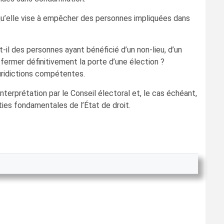
t qu’elle vise à empêcher des personnes impliquées dans
t-il des personnes ayant bénéficié d’un non-lieu, d’un
 fermer définitivement la porte d’une élection ?
juridictions compétentes.
erprétation par le Conseil électoral et, le cas échéant,
nties fondamentales de l’État de droit.