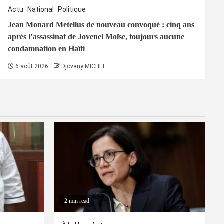
Actu
National
Politique
Jean Monard Metellus de nouveau convoqué : cinq ans
après l’assassinat de Jovenel Moïse, toujours aucune
condamnation en Haïti
6 août 2026
Djovany MICHEL
2 min read