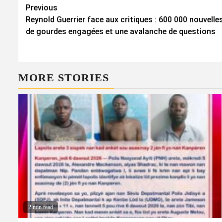
Continue
Previous
Reynold Guerrier face aux critiques : 600 000 nouvelles
Reading
de gourdes engagées et une avalanche de questions
MORE STORIES
2 min read