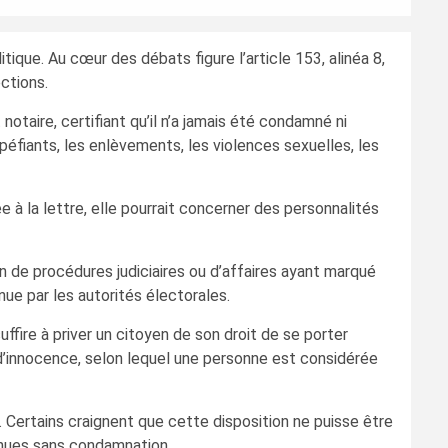
tique. Au cœur des débats figure l’article 153, alinéa 8,
ctions.
otaire, certifiant qu’il n’a jamais été condamné ni
upéfiants, les enlèvements, les violences sexuelles, les
 à la lettre, elle pourrait concerner des personnalités
 de procédures judiciaires ou d’affaires ayant marqué
nue par les autorités électorales.
ffire à priver un citoyen de son droit de se porter
 d’innocence, selon lequel une personne est considérée
. Certains craignent que cette disposition ne puisse être
venues sans condamnation.