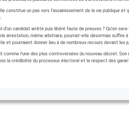
elle constitue un pas vers l’assainissement de la vie publique e
.
l d’un candidat arrêté puis libéré faute de preuves ? Qu’en sera-
 arrestation, même arbitraire, pourrait-elle désormais suffire à
elle et pourraient donner lieu à de nombreux recours devant les 
ît comme l’une des plus controversées du nouveau décret. Son int
fois la crédibilité du processus électoral et le respect des gara