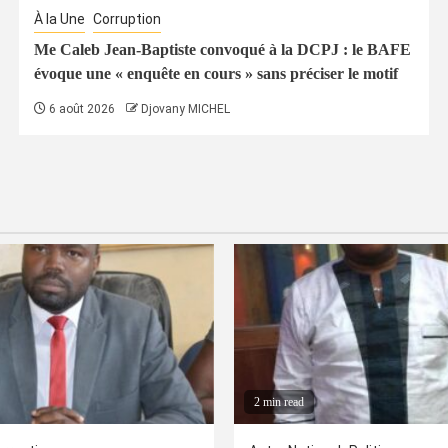
À la Une
Corruption
Me Caleb Jean-Baptiste convoqué à la DCPJ : le BAFE
évoque une « enquête en cours » sans préciser le motif
6 août 2026
Djovany MICHEL
2 min read