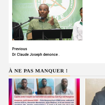
Continue
Previous
Dr Claude Joseph denonce .
Reading
À NE PAS MANQUER !