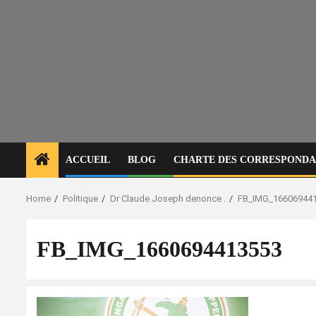
ACCUEIL
BLOG
CHARTE DES CORRESPONDAN
Home
Politique
Dr Claude Joseph denonce .
FB_IMG_16606944
FB_IMG_1660694413553