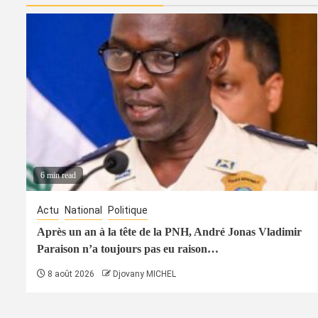
6 min read
Actu
National
Politique
Après un an à la tête de la PNH, André Jonas Vladimir
Paraison n’a toujours pas eu raison…
8 août 2026
Djovany MICHEL