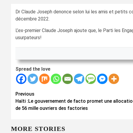
Dr Claude Joseph denonce selon lui les amis et petits cop
décembre 2022.
L’ex-premier Claude Joseph ajoute que, le Parti les Eng
usurpateurs!
Spread the love
Continue
Previous
Haïti :Le gouvernement de facto promet une allocation
Reading
de 56 mille ouvriers des factories
MORE STORIES