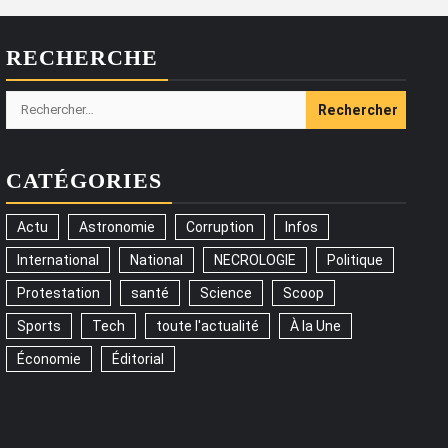
RECHERCHE
Rechercher :
CATÉGORIES
Actu
Astronomie
Corruption
Infos
International
National
NECROLOGIE
Politique
Protestation
santé
Science
Scoop
Sports
Tech
toute l'actualité
À la Une
Économie
Éditorial