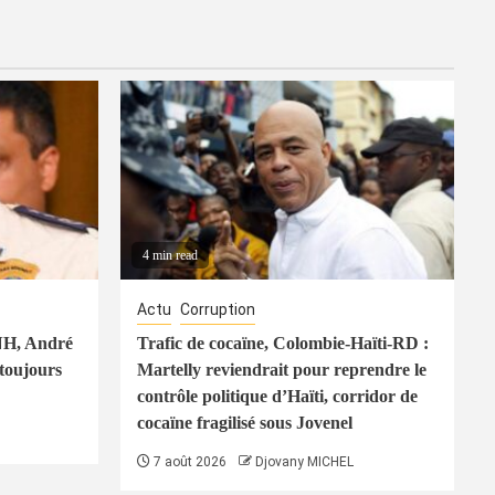
4 min read
Actu
Corruption
PNH, André
Trafic de cocaïne, Colombie-Haïti-RD :
toujours
Martelly reviendrait pour reprendre le
contrôle politique d’Haïti, corridor de
cocaïne fragilisé sous Jovenel
7 août 2026
Djovany MICHEL