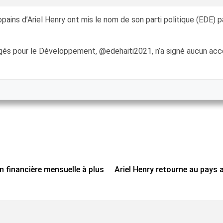
ains d’Ariel Henry ont mis le nom de son parti politique (EDE) p
agés pour le Développement, @edehaiti2021, n’a signé aucun acc
 financière mensuelle à plus
Ariel Henry retourne au pays 