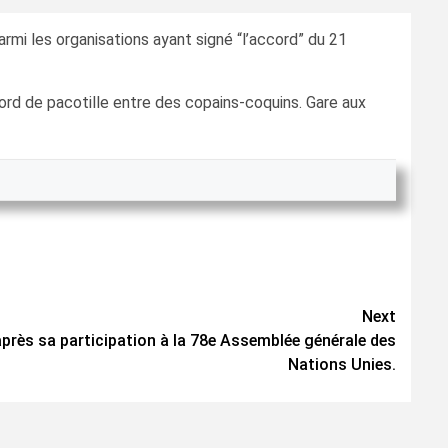
armi les organisations ayant signé “l’accord” du 21
ord de pacotille entre des copains-coquins. Gare aux
Next
après sa participation à la 78e Assemblée générale des
Nations Unies.