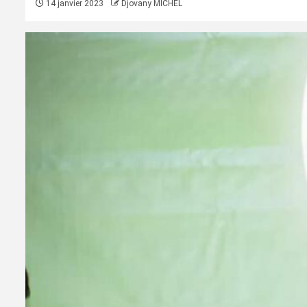
14 janvier 2023
Djovany MICHEL