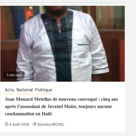
3 min read
Actu
National
Politique
Jean Monard Metellus de nouveau convoqué : cinq ans
après l’assassinat de Jovenel Moïse, toujours aucune
condamnation en Haïti
6 août 2026
Djovany MICHEL