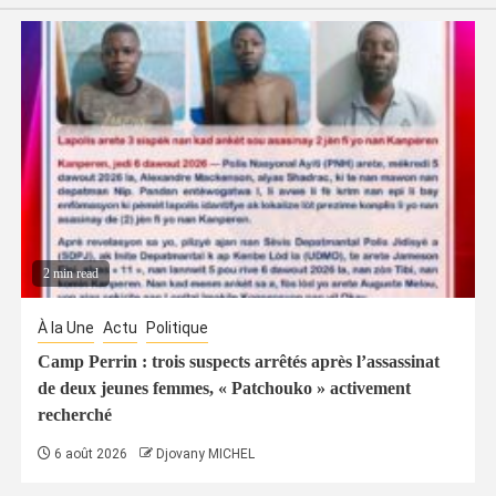
2 min read
À la Une
Actu
Politique
Camp Perrin : trois suspects arrêtés après l’assassinat
de deux jeunes femmes, « Patchouko » activement
recherché
6 août 2026
Djovany MICHEL