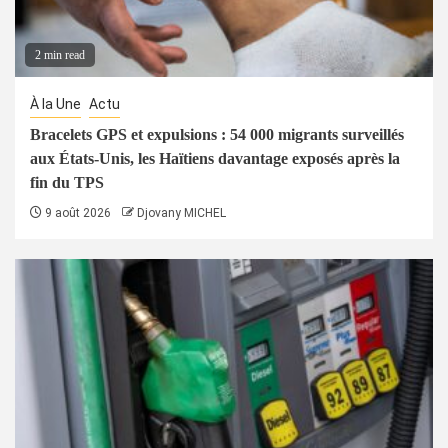
2 min read
À la Une
Actu
Bracelets GPS et expulsions : 54 000 migrants surveillés
aux États-Unis, les Haïtiens davantage exposés après la
fin du TPS
9 août 2026
Djovany MICHEL