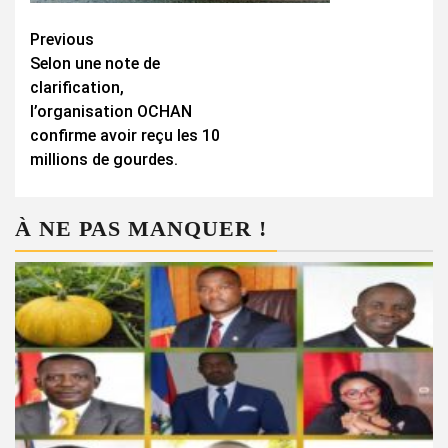
Continue
Previous
Selon une note de
Reading
clarification,
l’organisation OCHAN
confirme avoir reçu les 10
millions de gourdes.
À NE PAS MANQUER !