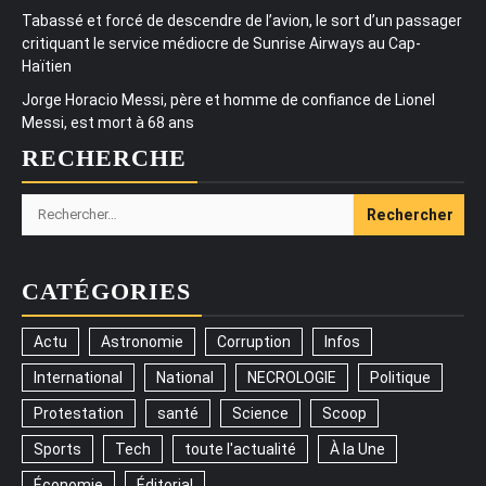
Tabassé et forcé de descendre de l’avion, le sort d’un passager
critiquant le service médiocre de Sunrise Airways au Cap-
Haïtien
Jorge Horacio Messi, père et homme de confiance de Lionel
Messi, est mort à 68 ans
RECHERCHE
Rechercher :
CATÉGORIES
Actu
Astronomie
Corruption
Infos
International
National
NECROLOGIE
Politique
Protestation
santé
Science
Scoop
Sports
Tech
toute l'actualité
À la Une
Économie
Éditorial