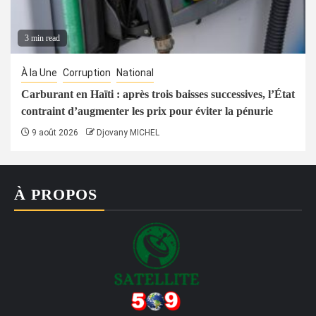
3 min read
À la Une
Corruption
National
Carburant en Haïti : après trois baisses successives, l’État
contraint d’augmenter les prix pour éviter la pénurie
9 août 2026
Djovany MICHEL
À PROPOS