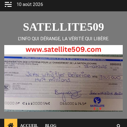
Skip
10 août 2026
to
content
SATELLITE509
L'INFO QUI DÉRANGE, LA VÉRITÉ QUI LIBÈRE.
ACCUEIL
BLOG