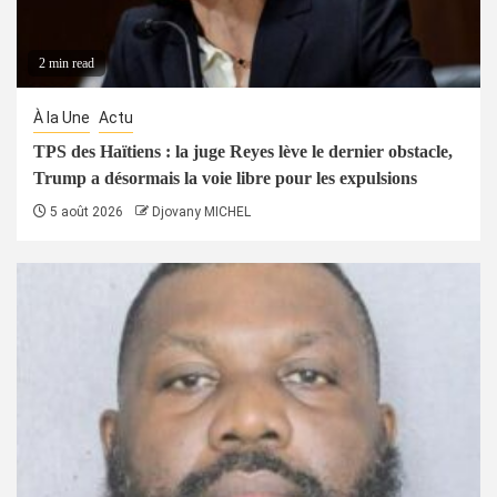
2 min read
À la Une
Actu
TPS des Haïtiens : la juge Reyes lève le dernier obstacle,
Trump a désormais la voie libre pour les expulsions
5 août 2026
Djovany MICHEL