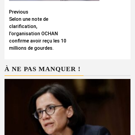
Continue
Previous
Selon une note de
Reading
clarification,
l’organisation OCHAN
confirme avoir reçu les 10
millions de gourdes.
À NE PAS MANQUER !