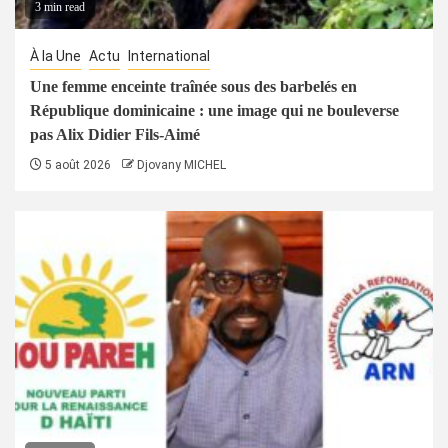
3 min read
À la Une
Actu
International
Une femme enceinte traînée sous des barbelés en
République dominicaine : une image qui ne bouleverse
pas Alix Didier Fils-Aimé
5 août 2026
Djovany MICHEL