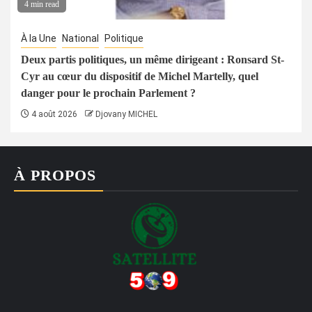
4 min read
À la Une
National
Politique
Deux partis politiques, un même dirigeant : Ronsard St-
Cyr au cœur du dispositif de Michel Martelly, quel
danger pour le prochain Parlement ?
4 août 2026
Djovany MICHEL
À PROPOS