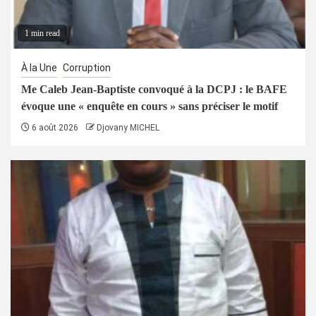
1 min read
À la Une
Corruption
Me Caleb Jean-Baptiste convoqué à la DCPJ : le BAFE
évoque une « enquête en cours » sans préciser le motif
6 août 2026
Djovany MICHEL