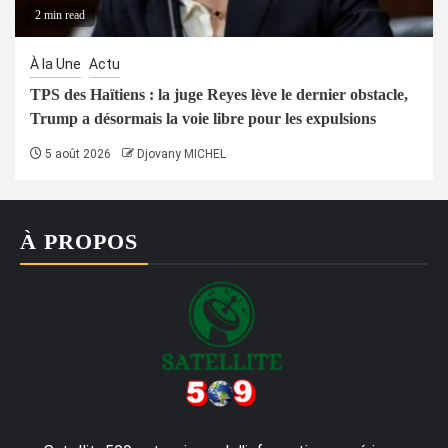
2 min read
À la Une
Actu
TPS des Haïtiens : la juge Reyes lève le dernier obstacle,
Trump a désormais la voie libre pour les expulsions
5 août 2026
Djovany MICHEL
À PROPOS