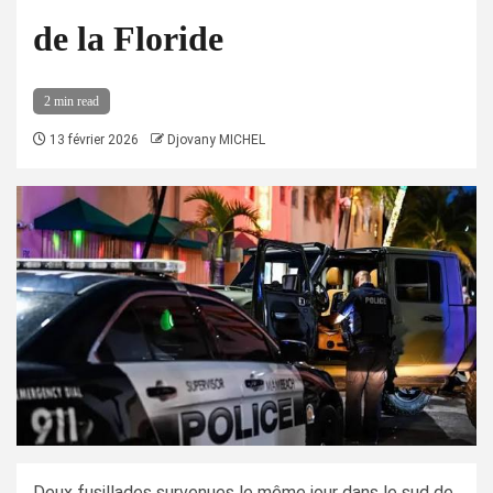
de la Floride
2 min read
13 février 2026
Djovany MICHEL
Deux fusillades survenues le même jour dans le sud de