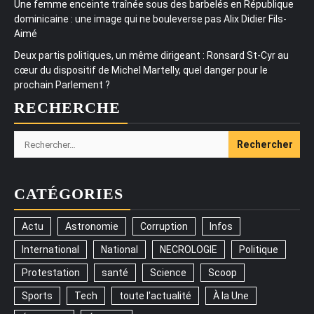
Une femme enceinte traînée sous des barbelés en République
dominicaine : une image qui ne bouleverse pas Alix Didier Fils-
Aimé
Deux partis politiques, un même dirigeant : Ronsard St-Cyr au
cœur du dispositif de Michel Martelly, quel danger pour le
prochain Parlement ?
RECHERCHE
Rechercher :
CATÉGORIES
Actu
Astronomie
Corruption
Infos
International
National
NECROLOGIE
Politique
Protestation
santé
Science
Scoop
Sports
Tech
toute l'actualité
À la Une