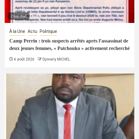
2 min read
À la Une
Actu
Politique
Camp Perrin : trois suspects arrêtés après l’assassinat de
deux jeunes femmes, « Patchouko » activement recherché
6 août 2026
Djovany MICHEL