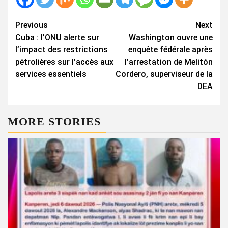
Continue
Previous
Next
Cuba : l’ONU alerte sur
Washington ouvre une
Reading
l’impact des restrictions
enquête fédérale après
pétrolières sur l’accès aux
l’arrestation de Melitón
services essentiels
Cordero, superviseur de la
DEA
MORE STORIES