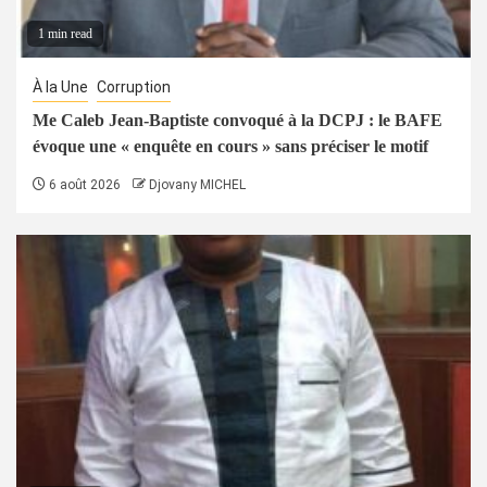
1 min read
À la Une
Corruption
Me Caleb Jean-Baptiste convoqué à la DCPJ : le BAFE
évoque une « enquête en cours » sans préciser le motif
6 août 2026
Djovany MICHEL