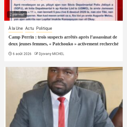
2 min read
À la Une
Actu
Politique
Camp Perrin : trois suspects arrêtés après l’assassinat de
deux jeunes femmes, « Patchouko » activement recherché
6 août 2026
Djovany MICHEL