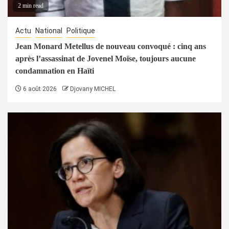
2 min read
Actu
National
Politique
Jean Monard Metellus de nouveau convoqué : cinq ans
après l’assassinat de Jovenel Moïse, toujours aucune
condamnation en Haïti
6 août 2026
Djovany MICHEL