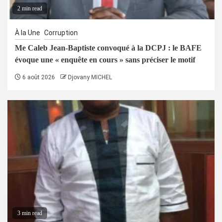
2 min read
À la Une
Corruption
Me Caleb Jean-Baptiste convoqué à la DCPJ : le BAFE
évoque une « enquête en cours » sans préciser le motif
6 août 2026
Djovany MICHEL
3 min read