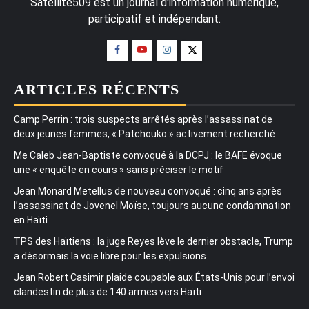
Satellite509 est un journal d'information numérique,
participatif et indépendant.
ARTICLES RÉCENTS
Camp Perrin : trois suspects arrêtés après l’assassinat de
deux jeunes femmes, « Patchouko » activement recherché
Me Caleb Jean-Baptiste convoqué à la DCPJ : le BAFE évoque
une « enquête en cours » sans préciser le motif
Jean Monard Metellus de nouveau convoqué : cinq ans après
l’assassinat de Jovenel Moïse, toujours aucune condamnation
en Haïti
TPS des Haïtiens : la juge Reyes lève le dernier obstacle, Trump
a désormais la voie libre pour les expulsions
Jean Robert Casimir plaide coupable aux États-Unis pour l’envoi
clandestin de plus de 140 armes vers Haïti