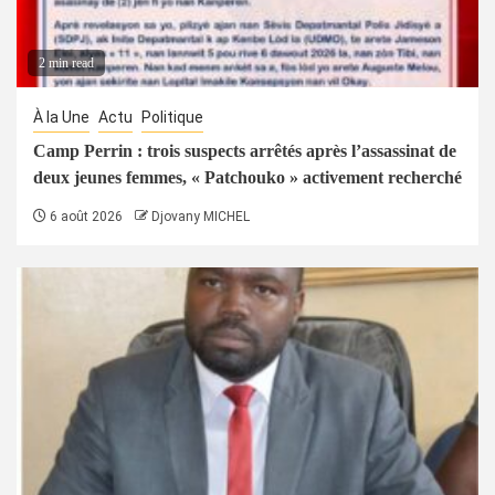
2 min read
À la Une
Actu
Politique
Camp Perrin : trois suspects arrêtés après l’assassinat de
deux jeunes femmes, « Patchouko » activement recherché
6 août 2026
Djovany MICHEL