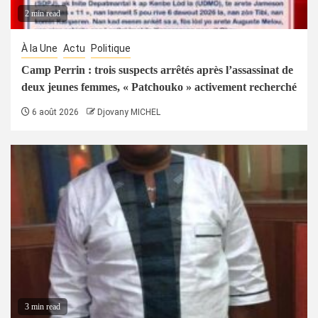
2 min read
À la Une
Actu
Politique
Camp Perrin : trois suspects arrêtés après l’assassinat de
deux jeunes femmes, « Patchouko » activement recherché
6 août 2026
Djovany MICHEL
3 min read