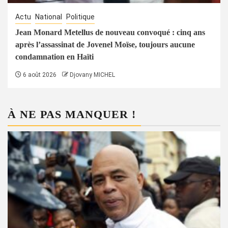
Actu
National
Politique
Jean Monard Metellus de nouveau convoqué : cinq ans
après l’assassinat de Jovenel Moïse, toujours aucune
condamnation en Haïti
6 août 2026
Djovany MICHEL
À NE PAS MANQUER !