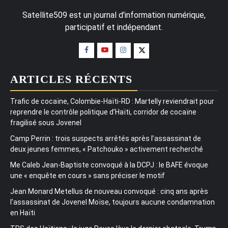
Satellite509 est un journal d'information numérique,
participatif et indépendant.
ARTICLES RÉCENTS
Trafic de cocaïne, Colombie-Haïti-RD : Martelly reviendrait pour
reprendre le contrôle politique d’Haïti, corridor de cocaïne
fragilisé sous Jovenel
Camp Perrin : trois suspects arrêtés après l’assassinat de
deux jeunes femmes, « Patchouko » activement recherché
Me Caleb Jean-Baptiste convoqué à la DCPJ : le BAFE évoque
une « enquête en cours » sans préciser le motif
Jean Monard Metellus de nouveau convoqué : cinq ans après
l’assassinat de Jovenel Moïse, toujours aucune condamnation
en Haïti