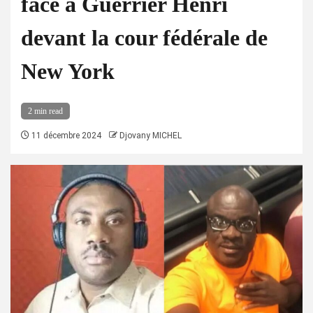
face à Guerrier Henri
devant la cour fédérale de
New York
2 min read
11 décembre 2024
Djovany MICHEL