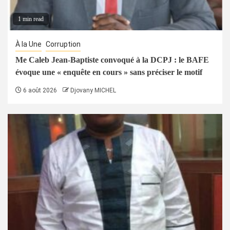
1 min read
À la Une
Corruption
Me Caleb Jean-Baptiste convoqué à la DCPJ : le BAFE
évoque une « enquête en cours » sans préciser le motif
6 août 2026
Djovany MICHEL