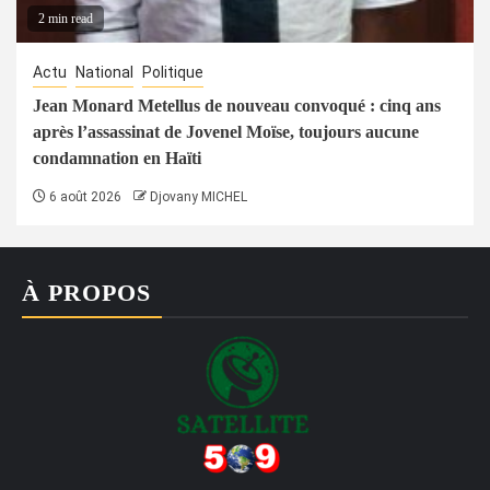
2 min read
Actu
National
Politique
Jean Monard Metellus de nouveau convoqué : cinq ans
après l’assassinat de Jovenel Moïse, toujours aucune
condamnation en Haïti
6 août 2026
Djovany MICHEL
À PROPOS