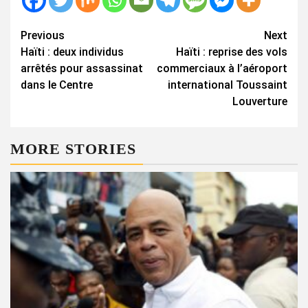
Continue
Previous
Next
Haïti : deux individus
Haïti : reprise des vols
Reading
arrêtés pour assassinat
commerciaux à l’aéroport
dans le Centre
international Toussaint
Louverture
MORE STORIES