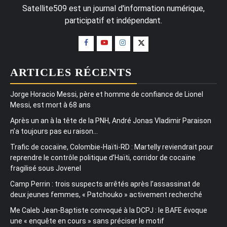
Satellite509 est un journal d'information numérique,
participatif et indépendant.
ARTICLES RÉCENTS
Jorge Horacio Messi, père et homme de confiance de Lionel
Messi, est mort à 68 ans
Après un an à la tête de la PNH, André Jonas Vladimir Paraison
n’a toujours pas eu raison…
Trafic de cocaïne, Colombie-Haïti-RD : Martelly reviendrait pour
reprendre le contrôle politique d’Haïti, corridor de cocaïne
fragilisé sous Jovenel
Camp Perrin : trois suspects arrêtés après l’assassinat de
deux jeunes femmes, « Patchouko » activement recherché
Me Caleb Jean-Baptiste convoqué à la DCPJ : le BAFE évoque
une « enquête en cours » sans préciser le motif