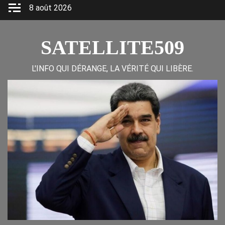
Skip
8 août 2026
to
content
SATELLITE509
L'INFO QUI DÉRANGE, LA VÉRITÉ QUI LIBÈRE.