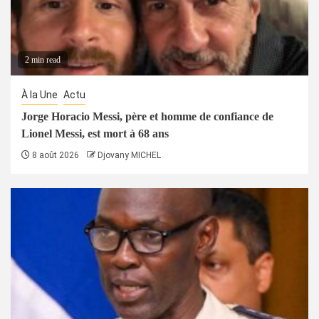
2 min read
À la Une
Actu
Jorge Horacio Messi, père et homme de confiance de
Lionel Messi, est mort à 68 ans
8 août 2026
Djovany MICHEL