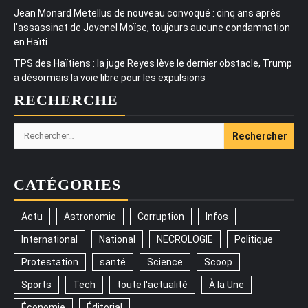
Jean Monard Metellus de nouveau convoqué : cinq ans après
l’assassinat de Jovenel Moïse, toujours aucune condamnation
en Haïti
TPS des Haïtiens : la juge Reyes lève le dernier obstacle, Trump
a désormais la voie libre pour les expulsions
RECHERCHE
Rechercher :
CATÉGORIES
Actu
Astronomie
Corruption
Infos
International
National
NECROLOGIE
Politique
Protestation
santé
Science
Scoop
Sports
Tech
toute l'actualité
À la Une
Économie
Éditorial