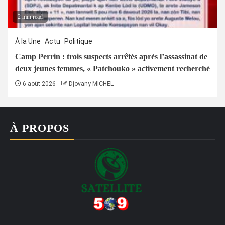
2 min read
À la Une
Actu
Politique
Camp Perrin : trois suspects arrêtés après l’assassinat de
deux jeunes femmes, « Patchouko » activement recherché
6 août 2026
Djovany MICHEL
À PROPOS