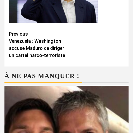
Continue
Previous
Venezuela : Washington
Reading
accuse Maduro de diriger
un cartel narco-terroriste
À NE PAS MANQUER !