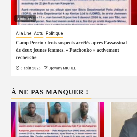
2 min read
À la Une
Actu
Politique
Camp Perrin : trois suspects arrêtés après l’assassinat
de deux jeunes femmes, « Patchouko » activement
recherché
6 août 2026
Djovany MICHEL
À NE PAS MANQUER !