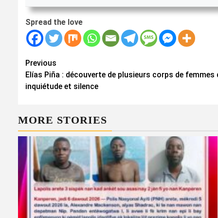
Spread the love
Continue
Previous
Elías Piña : découverte de plusieurs corps de femmes d
Reading
inquiétude et silence
MORE STORIES