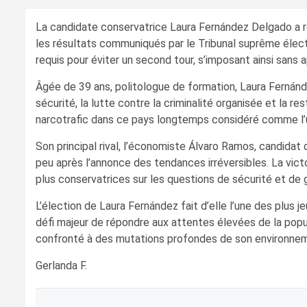
La candidate conservatrice Laura Fernández Delgado a remp
les résultats communiqués par le Tribunal suprême élect
requis pour éviter un second tour, s’imposant ainsi sans 
Âgée de 39 ans, politologue de formation, Laura Fernán
sécurité, la lutte contre la criminalité organisée et la 
narcotrafic dans ce pays longtemps considéré comme l’u
Son principal rival, l’économiste Álvaro Ramos, candidat 
peu après l’annonce des tendances irréversibles. La vict
plus conservatrices sur les questions de sécurité et de
L’élection de Laura Fernández fait d’elle l’une des plus 
défi majeur de répondre aux attentes élevées de la pop
confronté à des mutations profondes de son environnem
Gerlanda F.