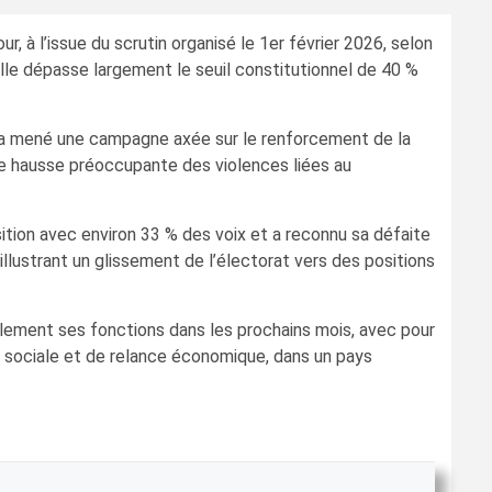
 à l’issue du scrutin organisé le 1er février 2026, selon
lle dépasse largement le seuil constitutionnel de 40 %
e a mené une campagne axée sur le renforcement de la
 une hausse préoccupante des violences liées au
sition avec environ 33 % des voix et a reconnu sa défaite
llustrant un glissement de l’électorat vers des positions
iellement ses fonctions dans les prochains mois, avec pour
 sociale et de relance économique, dans un pays