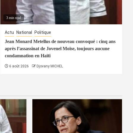
3 min read
Actu
National
Politique
Jean Monard Metellus de nouveau convoqué : cinq ans
après l’assassinat de Jovenel Moïse, toujours aucune
condamnation en Haïti
6 août 2026
Djovany MICHEL