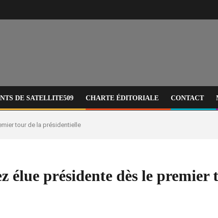
TS DE SATELLITE509
CHARTE ÉDITORIALE
CONTACT
mier tour de la présidentielle
élue présidente dès le premier to