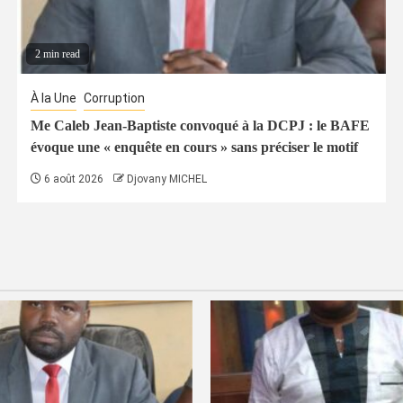
2 min read
À la Une
Corruption
Me Caleb Jean-Baptiste convoqué à la DCPJ : le BAFE
évoque une « enquête en cours » sans préciser le motif
6 août 2026
Djovany MICHEL