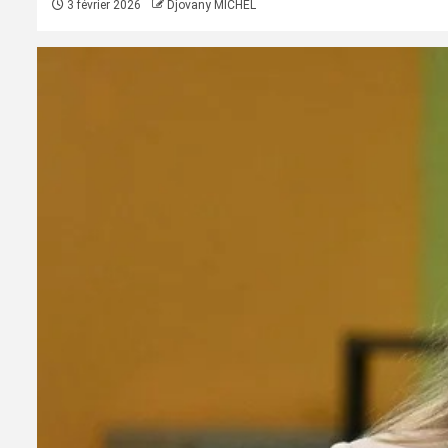
3 février 2026
Djovany MICHEL