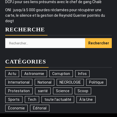
DCPJ pour ses liens présumés avec le chef de gang Chalè
ONI : jusqu’à 5 000 gourdes réclamées pour récupérer une
carte, le silence et la gestion de Reynold Guerrier pointés du
doigt
RECHERCHE
Rechercher :
CATÉGORIES
Actu
Astronomie
Corruption
Infos
International
National
NECROLOGIE
Politique
Protestation
santé
Science
Scoop
Sports
Tech
toute l'actualité
À la Une
Économie
Éditorial