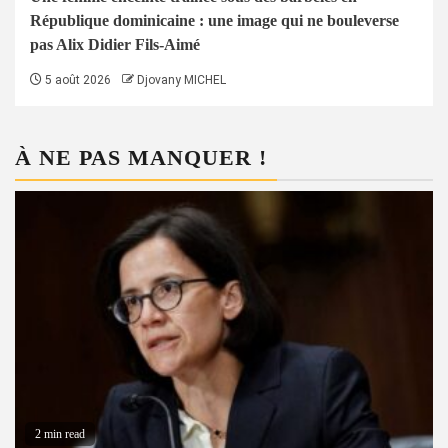
République dominicaine : une image qui ne bouleverse
pas Alix Didier Fils-Aimé
5 août 2026
Djovany MICHEL
À NE PAS MANQUER !
2 min read