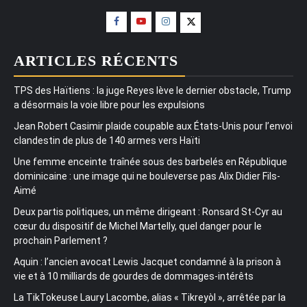
ARTICLES RÉCENTS
TPS des Haïtiens : la juge Reyes lève le dernier obstacle, Trump
a désormais la voie libre pour les expulsions
Jean Robert Casimir plaide coupable aux États-Unis pour l’envoi
clandestin de plus de 140 armes vers Haïti
Une femme enceinte traînée sous des barbelés en République
dominicaine : une image qui ne bouleverse pas Alix Didier Fils-
Aimé
Deux partis politiques, un même dirigeant : Ronsard St-Cyr au
cœur du dispositif de Michel Martelly, quel danger pour le
prochain Parlement ?
Aquin : l’ancien avocat Lewis Jacquet condamné à la prison à
vie et à 10 milliards de gourdes de dommages-intérêts
La TikTokeuse Laury Lacombe, alias « Tikreyòl », arrêtée par la