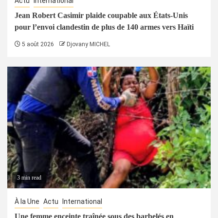
Actu
International
Jean Robert Casimir plaide coupable aux États-Unis
pour l’envoi clandestin de plus de 140 armes vers Haïti
5 août 2026
Djovany MICHEL
3 min read
À la Une
Actu
International
Une femme enceinte traînée sous des barbelés en