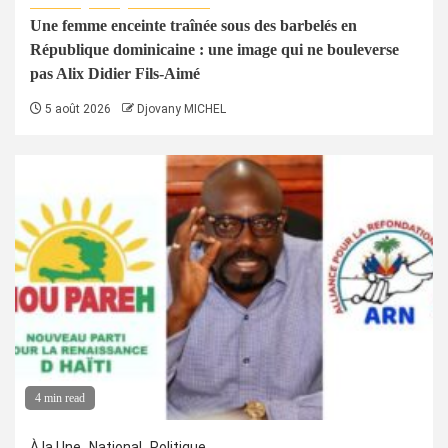
Une femme enceinte traînée sous des barbelés en
République dominicaine : une image qui ne bouleverse
pas Alix Didier Fils-Aimé
5 août 2026
Djovany MICHEL
4 min read
À la Une
National
Politique