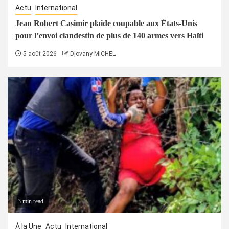
Actu
International
Jean Robert Casimir plaide coupable aux États-Unis
pour l’envoi clandestin de plus de 140 armes vers Haïti
5 août 2026
Djovany MICHEL
3 min read
À la Une
Actu
International