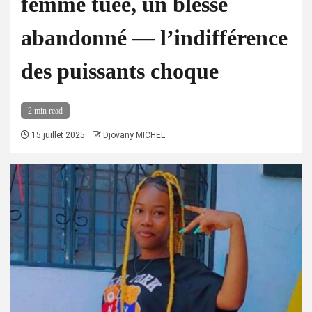
femme tuée, un blessé
abandonné — l’indifférence
des puissants choque
2 min read
15 juillet 2025
Djovany MICHEL