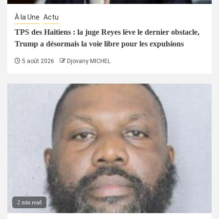
À la Une
Actu
TPS des Haïtiens : la juge Reyes lève le dernier obstacle,
Trump a désormais la voie libre pour les expulsions
5 août 2026
Djovany MICHEL
2 min read