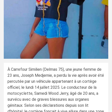
À Carrefour Similien (Delmas 75), une jeune femme de
23 ans, Joseph Medjernie, a perdu la vie après avoir été
percutée par un véhicule appartenant à un cortège
officiel, le lundi 14 juillet 2025. Le conducteur de la
motocyclette, Samedi Wood Jerry, âgé de 20 ans, a
survécu avec de graves blessures aux organes
génitaux. Selon ses déclarations depuis son lit
d’hôpital, le cortège fonçait à vive allure dans une zone