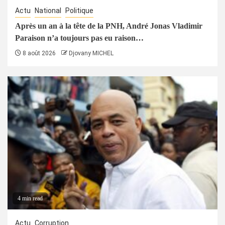
Actu
National
Politique
Après un an à la tête de la PNH, André Jonas Vladimir
Paraison n’a toujours pas eu raison…
8 août 2026
Djovany MICHEL
4 min read
Actu
Corruption