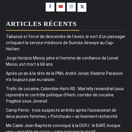
ARTICLES RÉCENTS
Tabassé et forcé de descendre de l’avion, le sort d’un passager
critiquant le service médiocre de Sunrise Airways au Cap-
Haïtien
Jorge Horacio Messi, père et homme de confiance de Lionel
Messi, est mort à 68 ans
Après un an à la tête de la PNH, André Jonas Vladimir Paraison
n’a toujours pas eu raison…
Trafic de cocaïne, Colombie-Haïti-RD : Martelly reviendrait pour
reprendre le contrôle politique d’Haïti, corridor de cocaïne
fragilisé sous Jovenel
Camp Perrin : trois suspects arrêtés après l’assassinat de
deux jeunes femmes, « Patchouko » activement recherché
Me Caleb Jean-Baptiste convoqué à la DCPJ : le BAFE évoque
une « enquête en cours » sans préciser le motif