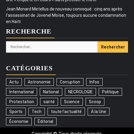
Jean Monard Metellus de nouveau convoqué : cinq ans après
l’assassinat de Jovenel Moïse, toujours aucune condamnation
en Haïti
RECHERCHE
Rechercher :
CATÉGORIES
Actu
Astronomie
Corruption
Infos
International
National
NECROLOGIE
Politique
Protestation
santé
Science
Scoop
Sports
Tech
toute l'actualité
À la Une
Économie
Éditorial
Copyright © Tous droits réservés.