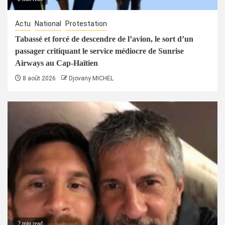
Actu
National
Protestation
Tabassé et forcé de descendre de l’avion, le sort d’un
passager critiquant le service médiocre de Sunrise
Airways au Cap-Haïtien
8 août 2026
Djovany MICHEL
2 min read