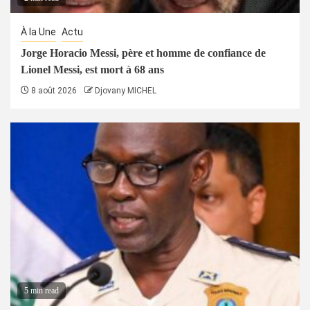
À la Une
Actu
Jorge Horacio Messi, père et homme de confiance de
Lionel Messi, est mort à 68 ans
8 août 2026
Djovany MICHEL
5 min read