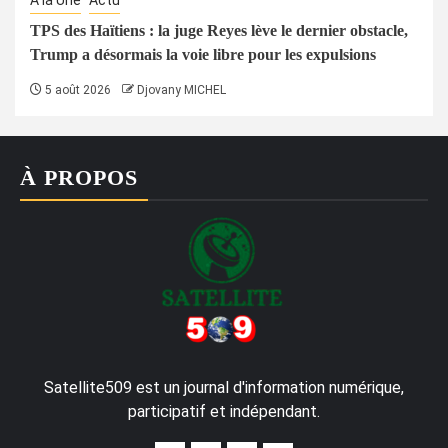
TPS des Haïtiens : la juge Reyes lève le dernier obstacle,
Trump a désormais la voie libre pour les expulsions
5 août 2026
Djovany MICHEL
À PROPOS
Satellite509 est un journal d'information numérique,
participatif et indépendant.