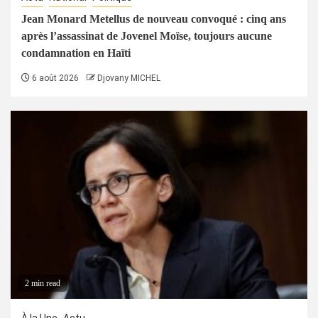
Jean Monard Metellus de nouveau convoqué : cinq ans
après l’assassinat de Jovenel Moïse, toujours aucune
condamnation en Haïti
6 août 2026
Djovany MICHEL
2 min read
À la Une
Actu