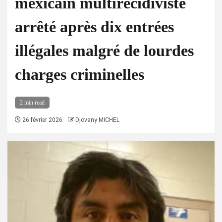
mexicain multirécidiviste
arrêté après dix entrées
illégales malgré de lourdes
charges criminelles
2 min read
26 février 2026
Djovany MICHEL