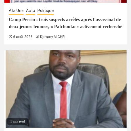
À la Une
Actu
Politique
Camp Perrin : trois suspects arrêtés après l’assassinat de
deux jeunes femmes, « Patchouko » activement recherché
6 août 2026
Djovany MICHEL
1 min read