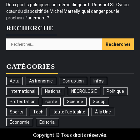
Deux partis politiques, un même dirigeant : Ronsard St-Cyr au
cœur du dispositif de Michel Martelly, quel danger pour le
prochain Parlement ?
RECHERCHE
Rechercher :
CATÉGORIES
Actu
Astronomie
Corruption
Infos
International
National
NECROLOGIE
Politique
Protestation
santé
Science
Scoop
Sports
Tech
toute l'actualité
À la Une
Économie
Éditorial
Copyright © Tous droits réservés.