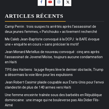
ARTICLES RÉCENTS
Camp Perrin : trois suspects arrêtés après l’assassinat de
deux jeunes femmes, « Patchouko » activement recherché
Me Caleb Jean-Baptiste convoqué à la DCPJ : le BAFE évoque
une « enquête en cours » sans préciser le motif
Jean Monard Metellus de nouveau convoqué : cinq ans après
l’assassinat de Jovenel Moïse, toujours aucune condamnation
en Haïti
TPS des Haïtiens : la juge Reyes lève le dernier obstacle, Trump
a désormais la voie libre pour les expulsions
Jean Robert Casimir plaide coupable aux États-Unis pour l’envoi
clandestin de plus de 140 armes vers Haïti
Une femme enceinte traînée sous des barbelés en République
dominicaine : une image qui ne bouleverse pas Alix Didier Fils-
Aimé