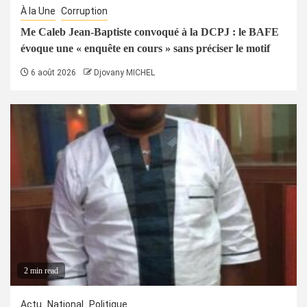
À la Une
Corruption
Me Caleb Jean-Baptiste convoqué à la DCPJ : le BAFE
évoque une « enquête en cours » sans préciser le motif
6 août 2026
Djovany MICHEL
2 min read
Actu
National
Politique