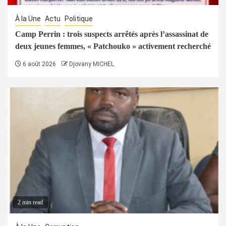
À la Une
Actu
Politique
Camp Perrin : trois suspects arrêtés après l’assassinat de
deux jeunes femmes, « Patchouko » activement recherché
6 août 2026
Djovany MICHEL
2 min read