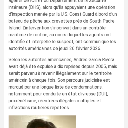
agents de ICE et du Département de la Sécurité
intérieure (DHS), alors qu’ils appuyaient une opération
d’inspection menée par la U.S. Coast Guard à bord d’un
bateau de pêche aux crevettes près de South Padre
Island. L’intervention s’inscrivait dans un contrôle
maritime de routine, au cours duquel les agents ont
identifié et interpellé le suspect, ont communiqué les
autorités américaines ce jeudi 26 février 2026.
Selon les autorités américaines, Andres Garcia Rivera
avait déjà été expulsé à dix reprises depuis 2005, mais
serait parvenu à revenir illégalement sur le territoire
américain à chaque fois. Son parcours judiciaire est
marqué par une longue liste de condamnations,
notamment pour conduite en état d’ivresse (DUI),
proxénétisme, réentrées illégales multiples et
infractions routières répétées.