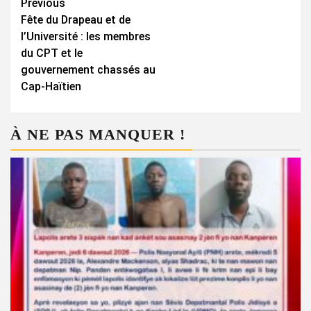
Continue
Previous
Fête du Drapeau et de
Reading
l’Université : les membres
du CPT et le
gouvernement chassés au
Cap-Haïtien
À NE PAS MANQUER !