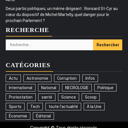
Deux partis politiques, un même dirigeant : Ronsard St-Cyr au
cœur du dispositif de Michel Martelly, quel danger pour le
prochain Parlement ?
RECHERCHE
Rechercher :
CATÉGORIES
Actu
Astronomie
Corruption
Infos
International
National
NECROLOGIE
Politique
Protestation
santé
Science
Scoop
Sports
Tech
toute l'actualité
À la Une
Économie
Éditorial
Copyright © Tous droits réservés.