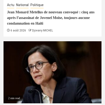
Actu
National
Politique
Jean Monard Metellus de nouveau convoqué : cinq ans
après l’assassinat de Jovenel Moïse, toujours aucune
condamnation en Haïti
6 août 2026
Djovany MICHEL
2 min read