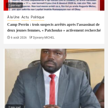
2 min read
À la Une
Actu
Politique
Camp Perrin : trois suspects arrêtés après l’assassinat de
deux jeunes femmes, « Patchouko » activement recherché
6 août 2026
Djovany MICHEL
1 min read