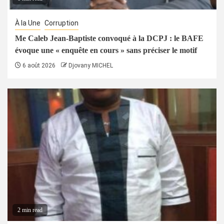
À la Une
Corruption
Me Caleb Jean-Baptiste convoqué à la DCPJ : le BAFE
évoque une « enquête en cours » sans préciser le motif
6 août 2026
Djovany MICHEL
2 min read