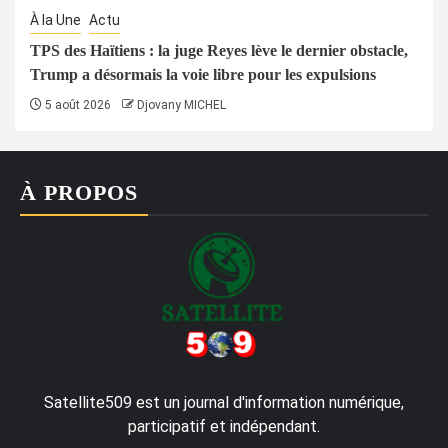
À la Une
Actu
TPS des Haïtiens : la juge Reyes lève le dernier obstacle,
Trump a désormais la voie libre pour les expulsions
5 août 2026
Djovany MICHEL
À PROPOS
Satellite509 est un journal d'information numérique,
participatif et indépendant.