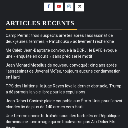
ARTICLES RÉCENTS
Camp Perrin : trois suspects arrêtés après l’assassinat de
deux jeunes femmes, « Patchouko » activement recherché
Me Caleb Jean-Baptiste convoqué à la DCPJ : le BAFE évoque
une « enquête en cours » sans préciser le motif
Jean Monard Metellus de nouveau convoqué : cinq ans après
l’assassinat de Jovenel Moïse, toujours aucune condamnation
en Haïti
TPS des Haïtiens : la juge Reyes lève le dernier obstacle, Trump
a désormais la voie libre pour les expulsions
Jean Robert Casimir plaide coupable aux États-Unis pour l’envoi
clandestin de plus de 140 armes vers Haïti
Une femme enceinte traînée sous des barbelés en République
dominicaine : une image qui ne bouleverse pas Alix Didier Fils-
Aimé