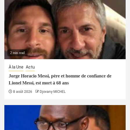
2 min read
À la Une
Actu
Jorge Horacio Messi, père et homme de confiance de
Lionel Messi, est mort à 68 ans
8 août 2026
Djovany MICHEL