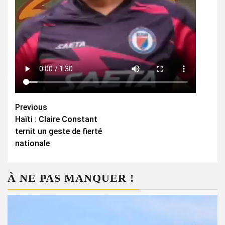
Continue
Previous
Haïti : Claire Constant
Reading
ternit un geste de fierté
nationale
À NE PAS MANQUER !