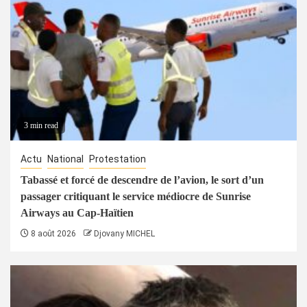
3 min read
Actu
National
Protestation
Tabassé et forcé de descendre de l’avion, le sort d’un
passager critiquant le service médiocre de Sunrise
Airways au Cap-Haïtien
8 août 2026
Djovany MICHEL