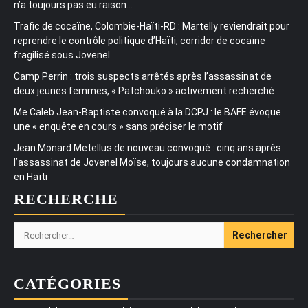
n’a toujours pas eu raison…
Trafic de cocaïne, Colombie-Haïti-RD : Martelly reviendrait pour
reprendre le contrôle politique d’Haïti, corridor de cocaïne
fragilisé sous Jovenel
Camp Perrin : trois suspects arrêtés après l’assassinat de
deux jeunes femmes, « Patchouko » activement recherché
Me Caleb Jean-Baptiste convoqué à la DCPJ : le BAFE évoque
une « enquête en cours » sans préciser le motif
Jean Monard Metellus de nouveau convoqué : cinq ans après
l’assassinat de Jovenel Moïse, toujours aucune condamnation
en Haïti
RECHERCHE
Rechercher :
CATÉGORIES