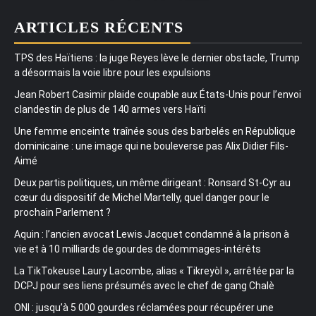
ARTICLES RÉCENTS
TPS des Haïtiens : la juge Reyes lève le dernier obstacle, Trump
a désormais la voie libre pour les expulsions
Jean Robert Casimir plaide coupable aux États-Unis pour l’envoi
clandestin de plus de 140 armes vers Haïti
Une femme enceinte traînée sous des barbelés en République
dominicaine : une image qui ne bouleverse pas Alix Didier Fils-
Aimé
Deux partis politiques, un même dirigeant : Ronsard St-Cyr au
cœur du dispositif de Michel Martelly, quel danger pour le
prochain Parlement ?
Aquin : l’ancien avocat Lewis Jacquet condamné à la prison à
vie et à 10 milliards de gourdes de dommages-intérêts
La TikTokeuse Laury Lacombe, alias « Tikreyòl », arrêtée par la
DCPJ pour ses liens présumés avec le chef de gang Chalè
ONI : jusqu’à 5 000 gourdes réclamées pour récupérer une