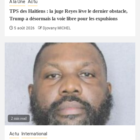
À la Une
Actu
TPS des Haïtiens : la juge Reyes lève le dernier obstacle,
Trump a désormais la voie libre pour les expulsions
5 août 2026
Djovany MICHEL
2 min read
Actu
International