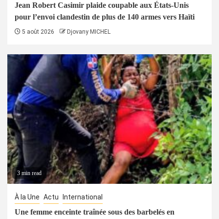
Jean Robert Casimir plaide coupable aux États-Unis
pour l’envoi clandestin de plus de 140 armes vers Haïti
5 août 2026
Djovany MICHEL
3 min read
À la Une
Actu
International
Une femme enceinte traînée sous des barbelés en