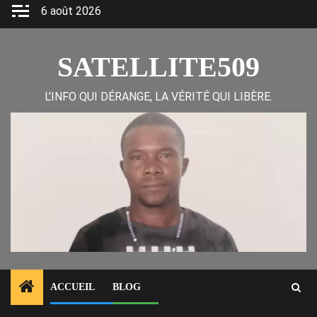
Skip
6 août 2026
to
content
SATELLITE509
L'INFO QUI DÉRANGE, LA VÉRITÉ QUI LIBÈRE.
ACCUEIL
BLOG