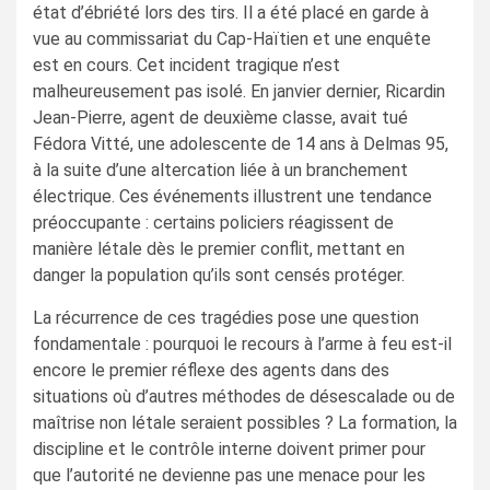
état d’ébriété lors des tirs. Il a été placé en garde à
vue au commissariat du Cap-Haïtien et une enquête
est en cours. Cet incident tragique n’est
malheureusement pas isolé. En janvier dernier, Ricardin
Jean-Pierre, agent de deuxième classe, avait tué
Fédora Vitté, une adolescente de 14 ans à Delmas 95,
à la suite d’une altercation liée à un branchement
électrique. Ces événements illustrent une tendance
préoccupante : certains policiers réagissent de
manière létale dès le premier conflit, mettant en
danger la population qu’ils sont censés protéger.
La récurrence de ces tragédies pose une question
fondamentale : pourquoi le recours à l’arme à feu est-il
encore le premier réflexe des agents dans des
situations où d’autres méthodes de désescalade ou de
maîtrise non létale seraient possibles ? La formation, la
discipline et le contrôle interne doivent primer pour
que l’autorité ne devienne pas une menace pour les