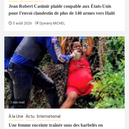
Jean Robert Casimir plaide coupable aux États-Unis
pour l’envoi clandestin de plus de 140 armes vers Haïti
5 août 2026
Djovany MICHEL
3 min read
À la Une
Actu
International
Une femme enceinte traînée sous des barbelés en