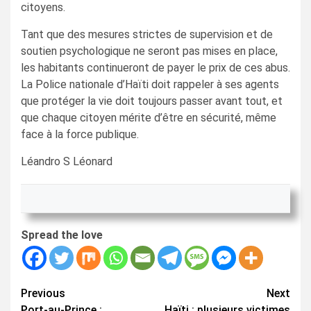
citoyens.
Tant que des mesures strictes de supervision et de
soutien psychologique ne seront pas mises en place,
les habitants continueront de payer le prix de ces abus.
La Police nationale d’Haïti doit rappeler à ses agents
que protéger la vie doit toujours passer avant tout, et
que chaque citoyen mérite d’être en sécurité, même
face à la force publique.
Léandro S Léonard
Spread the love
Continue
Previous
Next
Port-au-Prince :
Haïti : plusieurs victimes