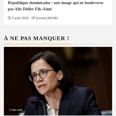
République dominicaine : une image qui ne bouleverse
pas Alix Didier Fils-Aimé
5 août 2026
Djovany MICHEL
À NE PAS MANQUER !
2 min read