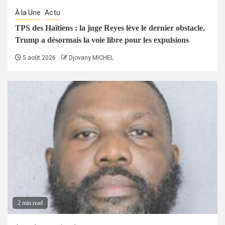
À la Une
Actu
TPS des Haïtiens : la juge Reyes lève le dernier obstacle,
Trump a désormais la voie libre pour les expulsions
5 août 2026
Djovany MICHEL
2 min read