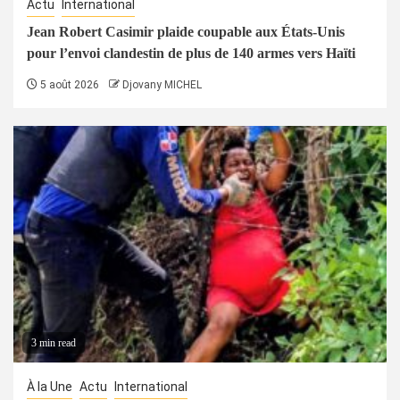
Actu
International
Jean Robert Casimir plaide coupable aux États-Unis
pour l’envoi clandestin de plus de 140 armes vers Haïti
5 août 2026
Djovany MICHEL
3 min read
À la Une
Actu
International