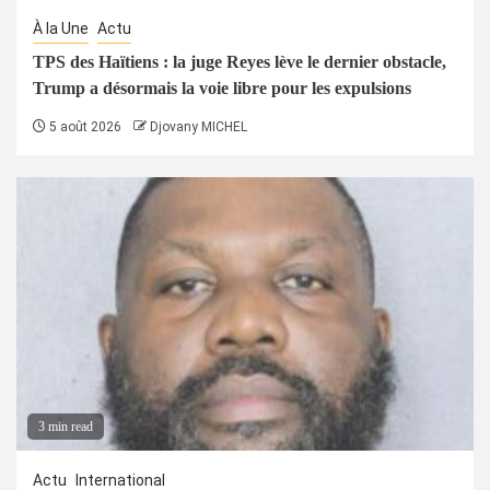
À la Une
Actu
TPS des Haïtiens : la juge Reyes lève le dernier obstacle,
Trump a désormais la voie libre pour les expulsions
5 août 2026
Djovany MICHEL
3 min read
Actu
International