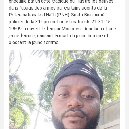
endeuillé par un acte tragique qui illustre les dérives
dans l’usage des armes par certains agents de la
Police nationale d’Haïti (PNH). Smith Bien-Aimé,
policier de la 31ᵉ promotion et matricule 21-31-15-
19609, a ouvert le feu sur Moncoeur Ronelson et une
jeune femme, causant la mort du jeune homme et
blessant la jeune femme.