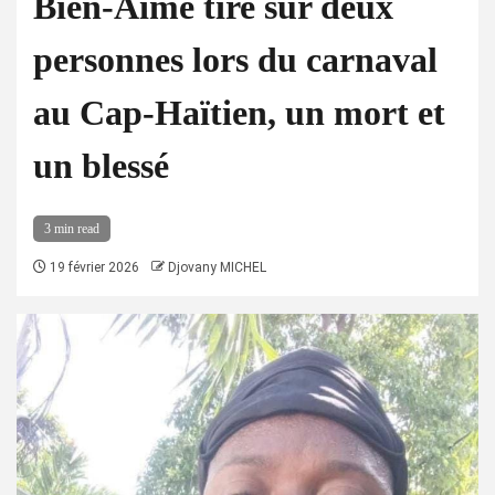
Bien-Aimé tire sur deux
personnes lors du carnaval
au Cap-Haïtien, un mort et
un blessé
3 min read
19 février 2026
Djovany MICHEL