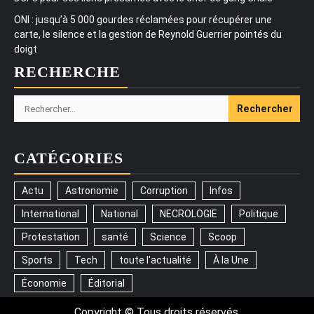
ONI : jusqu’à 5 000 gourdes réclamées pour récupérer une
carte, le silence et la gestion de Reynold Guerrier pointés du
doigt
RECHERCHE
Rechercher :
CATÉGORIES
Actu
Astronomie
Corruption
Infos
International
National
NECROLOGIE
Politique
Protestation
santé
Science
Scoop
Sports
Tech
toute l'actualité
À la Une
Économie
Éditorial
Copyright © Tous droits réservés.