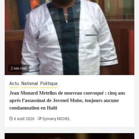
2 min read
Actu
National
Politique
Jean Monard Metellus de nouveau convoqué : cinq ans
après l’assassinat de Jovenel Moïse, toujours aucune
condamnation en Haïti
6 août 2026
Djovany MICHEL