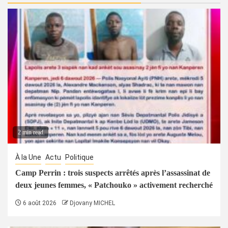
2 min read
À la Une
Actu
Politique
Camp Perrin : trois suspects arrêtés après l’assassinat de
deux jeunes femmes, « Patchouko » activement recherché
6 août 2026
Djovany MICHEL