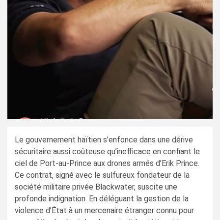
Le gouvernement haïtien s’enfonce dans une dérive
sécuritaire aussi coûteuse qu’inefficace en confiant le
ciel de Port-au-Prince aux drones armés d’Erik Prince.
Ce contrat, signé avec le sulfureux fondateur de la
société militaire privée Blackwater, suscite une
profonde indignation. En déléguant la gestion de la
violence d’État à un mercenaire étranger connu pour