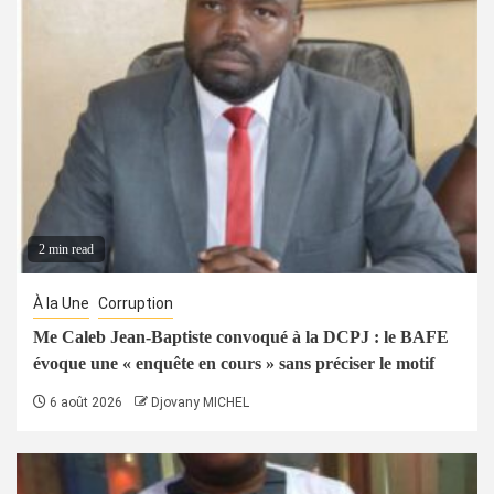
2 min read
À la Une
Corruption
Me Caleb Jean-Baptiste convoqué à la DCPJ : le BAFE
évoque une « enquête en cours » sans préciser le motif
6 août 2026
Djovany MICHEL