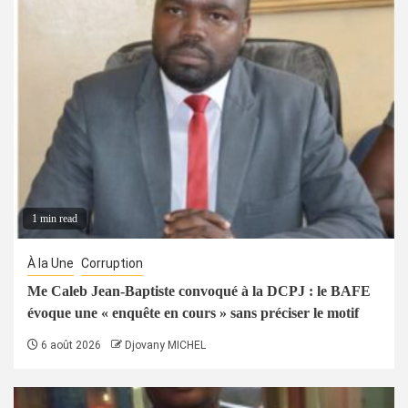
1 min read
À la Une
Corruption
Me Caleb Jean-Baptiste convoqué à la DCPJ : le BAFE
évoque une « enquête en cours » sans préciser le motif
6 août 2026
Djovany MICHEL