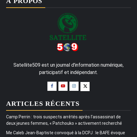
À PROPOS
Satellite509 est un journal d'information numérique,
participatif et indépendant.
ARTICLES RÉCENTS
Camp Perrin : trois suspects arrêtés après l’assassinat de
deux jeunes femmes, « Patchouko » activement recherché
Me Caleb Jean-Baptiste convoqué à la DCPJ : le BAFE évoque