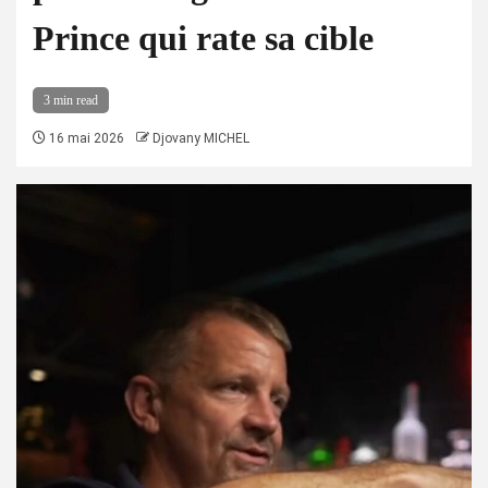
Prince qui rate sa cible
3 min read
16 mai 2026
Djovany MICHEL