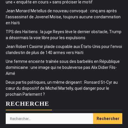
une « enquête en cours » sans préciser le motif
Jean Monard Metellus de nouveau convoqué : cinq ans après
l’assassinat de Jovenel Moïse, toujours aucune condamnation
en Haïti
TPS des Haïtiens : la juge Reyes lève le dernier obstacle, Trump
a désormais la voie libre pour les expulsions
Jean Robert Casimir plaide coupable aux États-Unis pour l’envoi
clandestin de plus de 140 armes vers Haïti
Une femme enceinte traînée sous des barbelés en République
dominicaine : une image qui ne bouleverse pas Alix Didier Fils-
Aimé
Deux partis politiques, un même dirigeant : Ronsard St-Cyr au
cœur du dispositif de Michel Martelly, quel danger pour le
prochain Parlement ?
RECHERCHE
Rechercher :