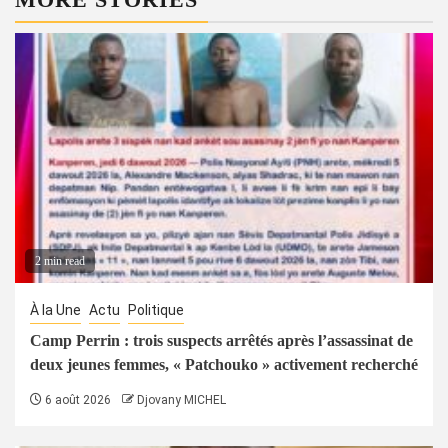
2 min read
À la Une
Actu
Politique
Camp Perrin : trois suspects arrêtés après l’assassinat de
deux jeunes femmes, « Patchouko » activement recherché
6 août 2026
Djovany MICHEL