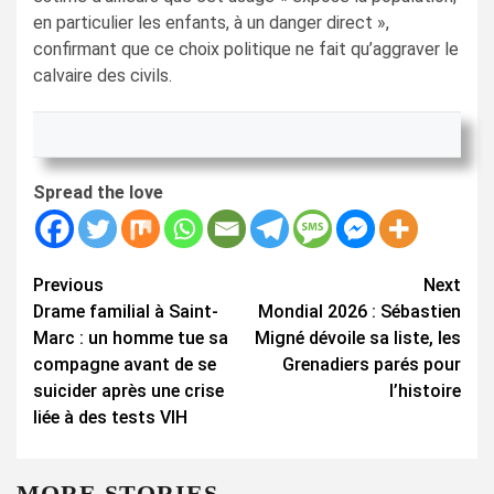
en particulier les enfants, à un danger direct »,
confirmant que ce choix politique ne fait qu’aggraver le
calvaire des civils.
Spread the love
Continue
Previous
Next
Drame familial à Saint-
Mondial 2026 : Sébastien
Reading
Marc : un homme tue sa
Migné dévoile sa liste, les
compagne avant de se
Grenadiers parés pour
suicider après une crise
l’histoire
liée à des tests VIH
MORE STORIES