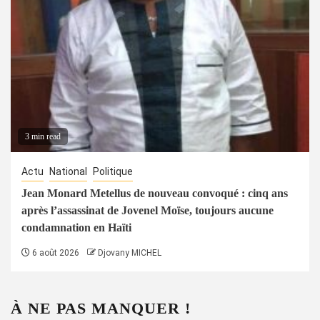
3 min read
Actu
National
Politique
Jean Monard Metellus de nouveau convoqué : cinq ans
après l’assassinat de Jovenel Moïse, toujours aucune
condamnation en Haïti
6 août 2026
Djovany MICHEL
À NE PAS MANQUER !