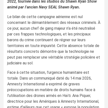
2022, tournée dans les studios du Shawn Ryan Show
animé par l’ancien Navy SEAL Shawn Ryan.
Le bilan de cette campagne aérienne est nul
concernant le démantèlement des réseaux criminels. À
ce jour, aucun chef de gang majeur n’a été neutralisé
par ces frappes technologiques, et les principaux
barons du crime continuent de régner sur leurs
territoires en toute impunité. Cette absence totale de
résultats concrets démontre que la technologie ne
peut pas remplacer une véritable stratégie policière et
judiciaire au sol.
Face à cette situation, l’urgence humanitaire est
totale. Dans un communiqué daté du 14 mai 2026,
Amnesty International a exprimé de graves
préoccupations en matière de droits humains face à
l’utilisation des drones armés en Haïti. Ana Piquer,
directrice pour les Amériques à Amnesty International,
estime d’ailleurs que cet usage « expose la population,