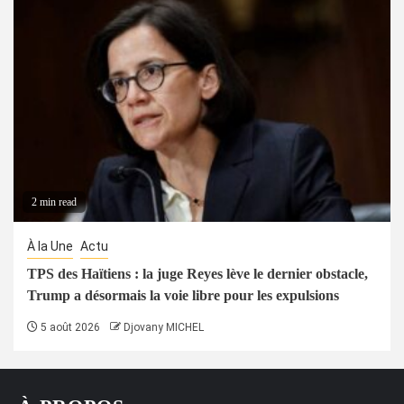
2 min read
À la Une
Actu
TPS des Haïtiens : la juge Reyes lève le dernier obstacle,
Trump a désormais la voie libre pour les expulsions
5 août 2026
Djovany MICHEL