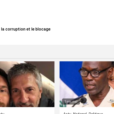
 la corruption et le blocage
5 min read