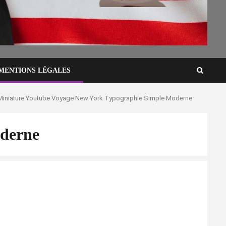
MENTIONS LÉGALES
Miniature Youtube Voyage New York Typographie Simple Moderne
oderne