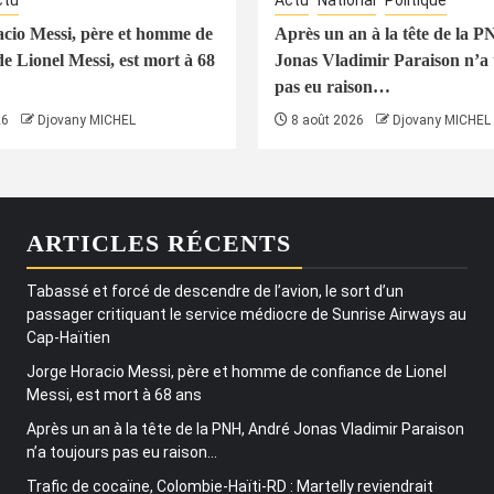
ctu
Actu
National
Politique
cio Messi, père et homme de
Après un an à la tête de la 
de Lionel Messi, est mort à 68
Jonas Vladimir Paraison n’a 
pas eu raison…
26
Djovany MICHEL
8 août 2026
Djovany MICHEL
ARTICLES RÉCENTS
Tabassé et forcé de descendre de l’avion, le sort d’un
passager critiquant le service médiocre de Sunrise Airways au
Cap-Haïtien
Jorge Horacio Messi, père et homme de confiance de Lionel
Messi, est mort à 68 ans
Après un an à la tête de la PNH, André Jonas Vladimir Paraison
n’a toujours pas eu raison…
Trafic de cocaïne, Colombie-Haïti-RD : Martelly reviendrait