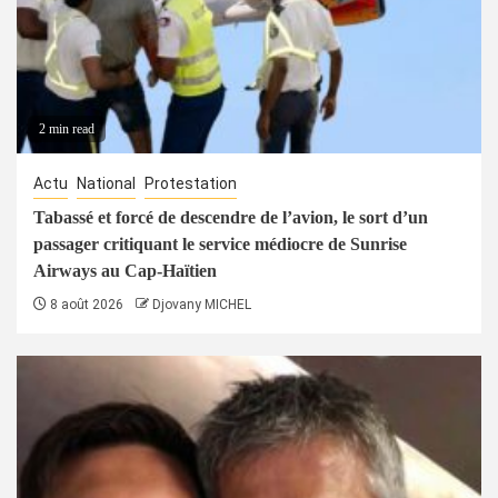
2 min read
Actu
National
Protestation
Tabassé et forcé de descendre de l’avion, le sort d’un
passager critiquant le service médiocre de Sunrise
Airways au Cap-Haïtien
8 août 2026
Djovany MICHEL