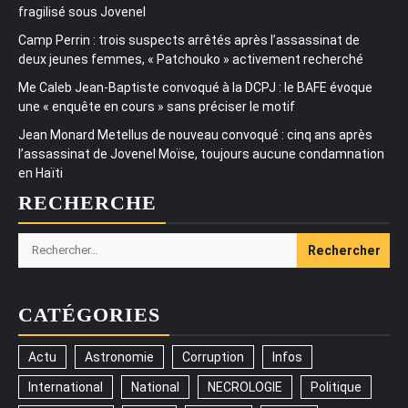
fragilisé sous Jovenel
Camp Perrin : trois suspects arrêtés après l’assassinat de
deux jeunes femmes, « Patchouko » activement recherché
Me Caleb Jean-Baptiste convoqué à la DCPJ : le BAFE évoque
une « enquête en cours » sans préciser le motif
Jean Monard Metellus de nouveau convoqué : cinq ans après
l’assassinat de Jovenel Moïse, toujours aucune condamnation
en Haïti
RECHERCHE
Rechercher :
CATÉGORIES
Actu
Astronomie
Corruption
Infos
International
National
NECROLOGIE
Politique