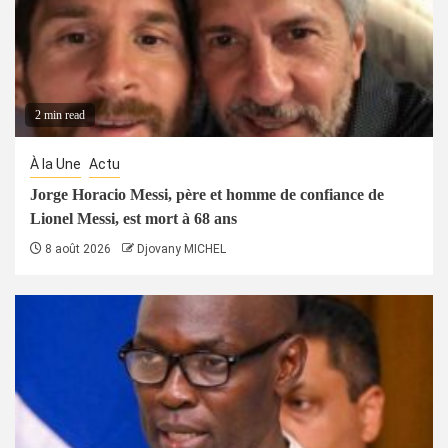
2 min read
À la Une
Actu
Jorge Horacio Messi, père et homme de confiance de
Lionel Messi, est mort à 68 ans
8 août 2026
Djovany MICHEL