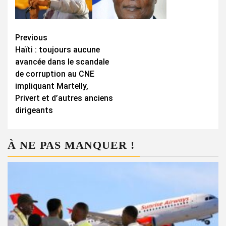
Continue
Previous
Haïti : toujours aucune
Reading
avancée dans le scandale
de corruption au CNE
impliquant Martelly,
Privert et d’autres anciens
dirigeants
À NE PAS MANQUER !