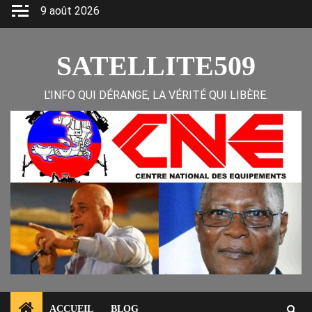
Skip
9 août 2026
to
content
SATELLITE509
L'INFO QUI DÉRANGE, LA VÉRITÉ QUI LIBÈRE.
ACCUEIL
BLOG