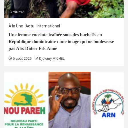
3 min read
À la Une
Actu
International
Une femme enceinte traînée sous des barbelés en
République dominicaine : une image qui ne bouleverse
pas Alix Didier Fils-Aimé
5 août 2026
Djovany MICHEL