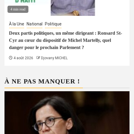
4 min read
À la Une
National
Politique
Deux partis politiques, un même dirigeant : Ronsard St-
Cyr au cœur du dispositif de Michel Martelly, quel
danger pour le prochain Parlement ?
4 août 2026
Djovany MICHEL
À NE PAS MANQUER !