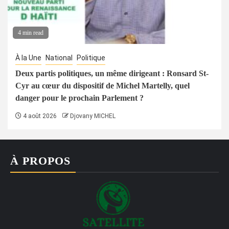
4 min read
À la Une
National
Politique
Deux partis politiques, un même dirigeant : Ronsard St-
Cyr au cœur du dispositif de Michel Martelly, quel
danger pour le prochain Parlement ?
4 août 2026
Djovany MICHEL
À PROPOS