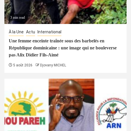
3 min read
À la Une
Actu
International
Une femme enceinte traînée sous des barbelés en
République dominicaine : une image qui ne bouleverse
pas Alix Didier Fils-Aimé
5 août 2026
Djovany MICHEL