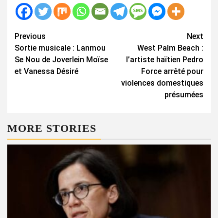
Continue
Previous
Next
Sortie musicale : Lanmou
West Palm Beach :
Reading
Se Nou de Joverlein Moïse
l’artiste haïtien Pedro
et Vanessa Désiré
Force arrêté pour
violences domestiques
présumées
MORE STORIES