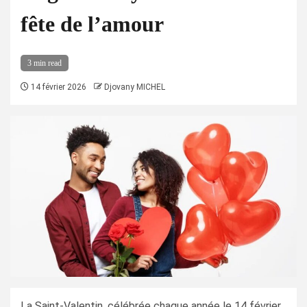
fête de l’amour
3 min read
14 février 2026
Djovany MICHEL
La Saint-Valentin, célébrée chaque année le 14 février,