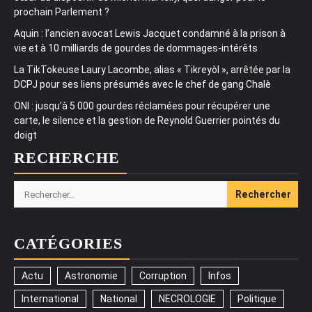
prochain Parlement ?
Aquin : l’ancien avocat Lewis Jacquet condamné à la prison à
vie et à 10 milliards de gourdes de dommages-intérêts
La TikTokeuse Laury Lacombe, alias « Tikreyòl », arrêtée par la
DCPJ pour ses liens présumés avec le chef de gang Chalè
ONI : jusqu’à 5 000 gourdes réclamées pour récupérer une
carte, le silence et la gestion de Reynold Guerrier pointés du
doigt
RECHERCHE
Rechercher :
CATÉGORIES
Actu
Astronomie
Corruption
Infos
International
National
NECROLOGIE
Politique