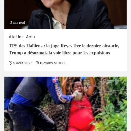
3 min read
À la Une
Actu
TPS des Haïtiens : la juge Reyes lève le dernier obstacle,
Trump a désormais la voie libre pour les expulsions
5 août 2026
Djovany MICHEL