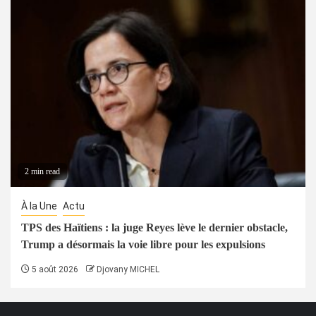
2 min read
À la Une
Actu
TPS des Haïtiens : la juge Reyes lève le dernier obstacle,
Trump a désormais la voie libre pour les expulsions
5 août 2026
Djovany MICHEL