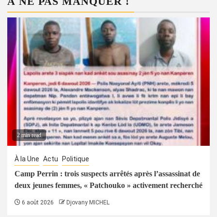
À NE PAS MANQUER !
2 min read
À la Une
Actu
Politique
Camp Perrin : trois suspects arrêtés après l’assassinat de
deux jeunes femmes, « Patchouko » activement recherché
6 août 2026
Djovany MICHEL