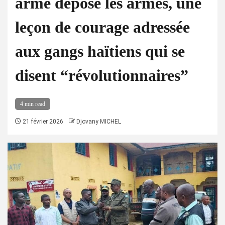
armé dépose les armes, une
leçon de courage adressée
aux gangs haïtiens qui se
disent “révolutionnaires”
4 min read
21 février 2026
Djovany MICHEL