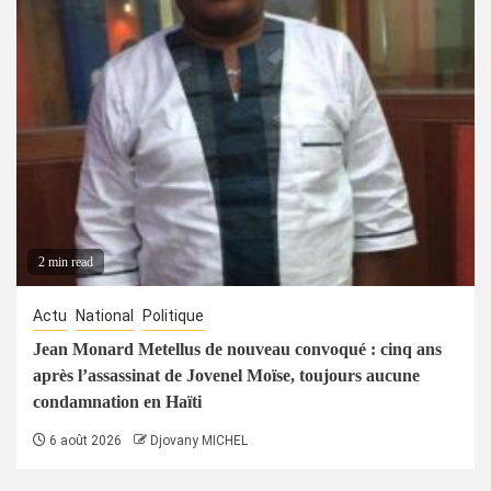
2 min read
Actu
National
Politique
Jean Monard Metellus de nouveau convoqué : cinq ans
après l’assassinat de Jovenel Moïse, toujours aucune
condamnation en Haïti
6 août 2026
Djovany MICHEL