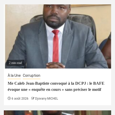
2 min read
À la Une
Corruption
Me Caleb Jean-Baptiste convoqué à la DCPJ : le BAFE
évoque une « enquête en cours » sans préciser le motif
6 août 2026
Djovany MICHEL