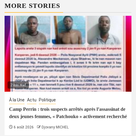
MORE STORIES
2 min read
À la Une
Actu
Politique
Camp Perrin : trois suspects arrêtés après l’assassinat de
deux jeunes femmes, « Patchouko » activement recherché
6 août 2026
Djovany MICHEL