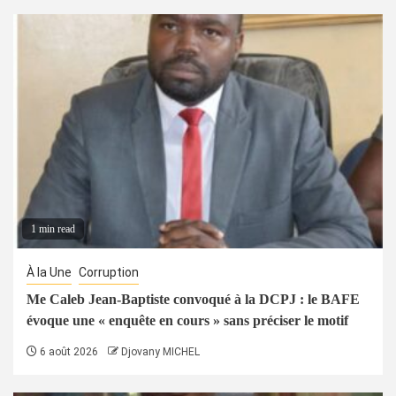
1 min read
À la Une
Corruption
Me Caleb Jean-Baptiste convoqué à la DCPJ : le BAFE
évoque une « enquête en cours » sans préciser le motif
6 août 2026
Djovany MICHEL