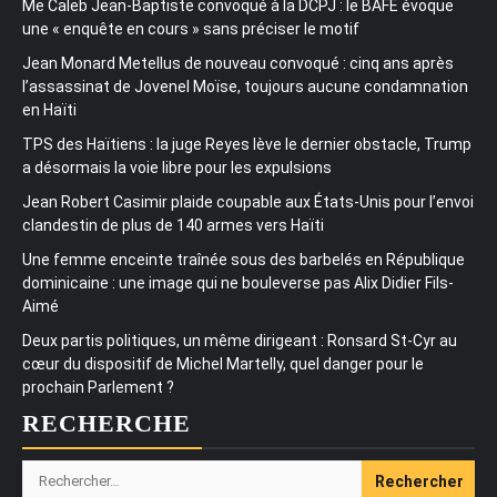
Me Caleb Jean-Baptiste convoqué à la DCPJ : le BAFE évoque
une « enquête en cours » sans préciser le motif
Jean Monard Metellus de nouveau convoqué : cinq ans après
l’assassinat de Jovenel Moïse, toujours aucune condamnation
en Haïti
TPS des Haïtiens : la juge Reyes lève le dernier obstacle, Trump
a désormais la voie libre pour les expulsions
Jean Robert Casimir plaide coupable aux États-Unis pour l’envoi
clandestin de plus de 140 armes vers Haïti
Une femme enceinte traînée sous des barbelés en République
dominicaine : une image qui ne bouleverse pas Alix Didier Fils-
Aimé
Deux partis politiques, un même dirigeant : Ronsard St-Cyr au
cœur du dispositif de Michel Martelly, quel danger pour le
prochain Parlement ?
RECHERCHE
Rechercher :