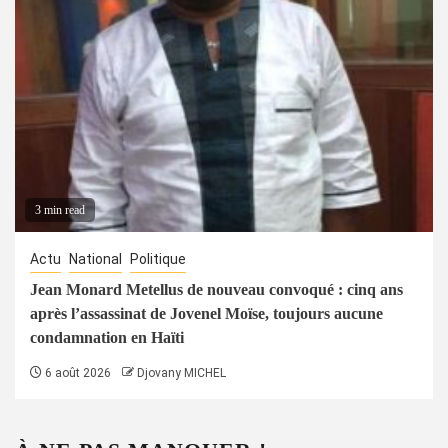
3 min read
Actu
National
Politique
Jean Monard Metellus de nouveau convoqué : cinq ans
après l’assassinat de Jovenel Moïse, toujours aucune
condamnation en Haïti
6 août 2026
Djovany MICHEL