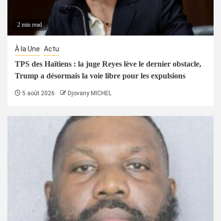
2 min read
À la Une
Actu
TPS des Haïtiens : la juge Reyes lève le dernier obstacle,
Trump a désormais la voie libre pour les expulsions
5 août 2026
Djovany MICHEL