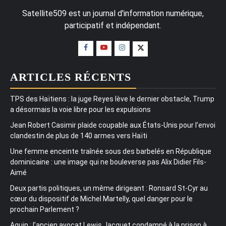
Satellite509 est un journal d'information numérique,
participatif et indépendant.
ARTICLES RÉCENTS
TPS des Haïtiens : la juge Reyes lève le dernier obstacle, Trump
a désormais la voie libre pour les expulsions
Jean Robert Casimir plaide coupable aux États-Unis pour l’envoi
clandestin de plus de 140 armes vers Haïti
Une femme enceinte traînée sous des barbelés en République
dominicaine : une image qui ne bouleverse pas Alix Didier Fils-
Aimé
Deux partis politiques, un même dirigeant : Ronsard St-Cyr au
cœur du dispositif de Michel Martelly, quel danger pour le
prochain Parlement ?
Aquin : l’ancien avocat Lewis Jacquet condamné à la prison à