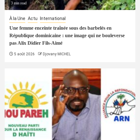
3 min read
À la Une
Actu
International
Une femme enceinte traînée sous des barbelés en
République dominicaine : une image qui ne bouleverse
pas Alix Didier Fils-Aimé
5 août 2026
Djovany MICHEL