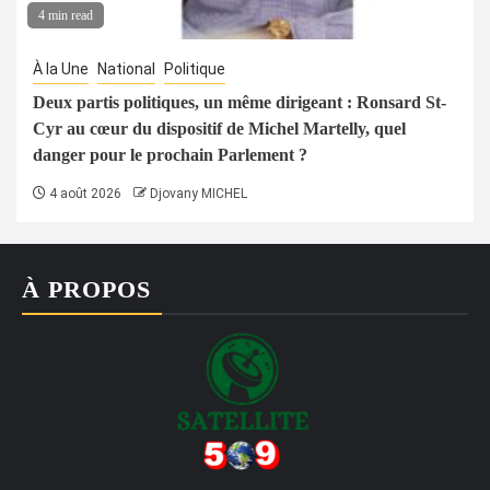
4 min read
À la Une
National
Politique
Deux partis politiques, un même dirigeant : Ronsard St-
Cyr au cœur du dispositif de Michel Martelly, quel
danger pour le prochain Parlement ?
4 août 2026
Djovany MICHEL
À PROPOS