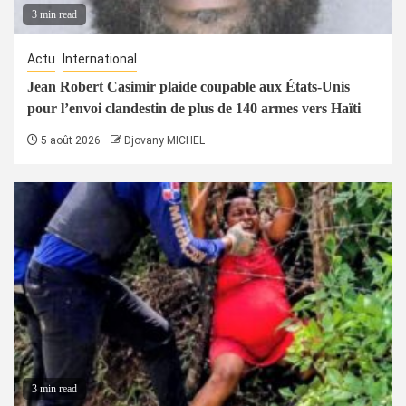
3 min read
Actu
International
Jean Robert Casimir plaide coupable aux États-Unis
pour l’envoi clandestin de plus de 140 armes vers Haïti
5 août 2026
Djovany MICHEL
3 min read