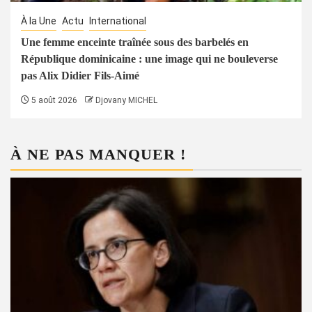
À la Une
Actu
International
Une femme enceinte traînée sous des barbelés en
République dominicaine : une image qui ne bouleverse
pas Alix Didier Fils-Aimé
5 août 2026
Djovany MICHEL
À NE PAS MANQUER !