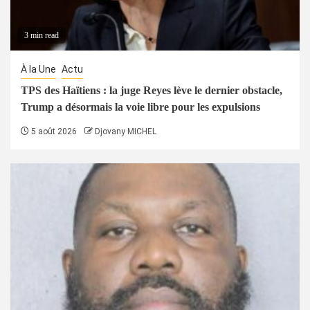
3 min read
À la Une
Actu
TPS des Haïtiens : la juge Reyes lève le dernier obstacle,
Trump a désormais la voie libre pour les expulsions
5 août 2026
Djovany MICHEL