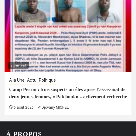
2 min read
À la Une
Actu
Politique
Camp Perrin : trois suspects arrêtés après l’assassinat de
deux jeunes femmes, « Patchouko » activement recherché
6 août 2026
Djovany MICHEL
À PROPOS