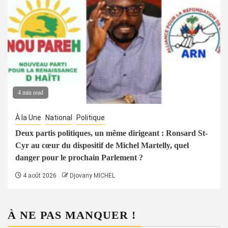
4 min read
À la Une
National
Politique
Deux partis politiques, un même dirigeant : Ronsard St-
Cyr au cœur du dispositif de Michel Martelly, quel
danger pour le prochain Parlement ?
4 août 2026
Djovany MICHEL
À NE PAS MANQUER !