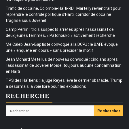
Trafic de cocaïne, Colombie-Haïti-RD : Martelly reviendrait pour
reprendre le contrôle politique d’Haïti, corridor de cocaïne
fragilisé sous Jovenel
Camp Perrin : trois suspects arrêtés après l’assassinat de
deux jeunes femmes, « Patchouko » activement recherché
Me Caleb Jean-Baptiste convoqué à la DCPJ : le BAFE évoque
une « enquête en cours » sans préciser le motif
Jean Monard Metellus de nouveau convoqué : cinq ans après
l’assassinat de Jovenel Moïse, toujours aucune condamnation
en Haïti
TPS des Haïtiens : la juge Reyes lève le dernier obstacle, Trump
a désormais la voie libre pour les expulsions
RECHERCHE
Rechercher :