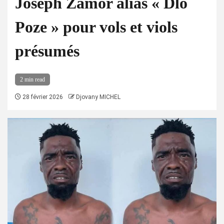
Joseph Zamor alias « Dlo
Poze » pour vols et viols
présumés
2 min read
28 février 2026
Djovany MICHEL