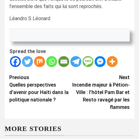
l’ensemble des faits qui lui sont reprochés.
Léandro S Léonard
Spread the love
Continue
Previous
Next
Quelles perspectives
Incendie majeur à Pétion-
Reading
d’avenir pour Haïti dans la
Ville : l’hôtel Pam Bar et
politique nationale ?
Resto ravagé par les
flammes
MORE STORIES