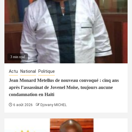
3 min read
Actu
National
Politique
Jean Monard Metellus de nouveau convoqué : cinq ans
après l’assassinat de Jovenel Moïse, toujours aucune
condamnation en Haïti
6 août 2026
Djovany MICHEL