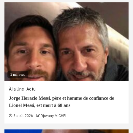
2 min read
À la Une
Actu
Jorge Horacio Messi, père et homme de confiance de
Lionel Messi, est mort à 68 ans
8 août 2026
Djovany MICHEL